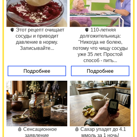
🫀 Этот рецепт очищает
🫀 110-летняя
сосуды и приводит
долгожительница:
давление в норму.
"Никогда не болею,
Записывайте...
потому что чищу сосуды
уже 35 лет. Простой
способ - пить...
Подробнее
Подробнее
🩸 Сенсационное
🩸 Сахар упадет до 4.1
заявление
ммоль за 1 ночь!