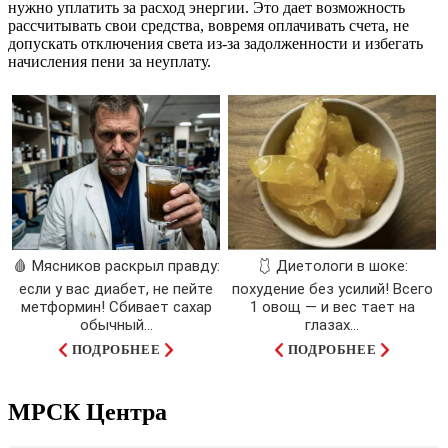
нужно уплатить за расход энергии. Это дает возможность
рассчитывать свои средства, вовремя оплачивать счета, не
допускать отключения света из-за задолженности и избегать
начисления пени за неуплату.
🩸 Мясников раскрыл правду:
🩱 Диетологи в шоке:
если у вас диабет, не пейте
похудение без усилий! Всего
метформин! Сбивает сахар
1 овощ — и вес тает на
обычный...
глазах…
ПОДРОБНЕЕ
ПОДРОБНЕЕ
МРСК Центра