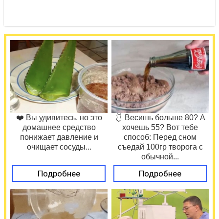
❤️ Вы удивитесь, но это
🩱 Весишь больше 80? А
домашнее средство
хочешь 55? Вот тебе
понижает давление и
способ: Перед сном
очищает сосуды...
съедай 100гр творога с
обычной...
Подробнее
Подробнее