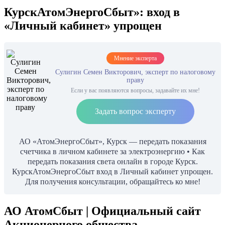
КурскАтомЭнергоСбыт»: вход в
«Личный кабинет» упрощен
Мнение эксперта
Сулигин Семен Викторович, эксперт по налоговому
праву
Если у вас появляются вопросы, задавайте их мне!
Задать вопрос эксперту
АО «АтомЭнергоСбыт», Курск — передать показания
счетчика в личном кабинете за электроэнергию • Как
передать показания света онлайн в городе Курск.
КурскАтомЭнергоСбыт вход в Личный кабинет упрощен.
Для получения консультации, обращайтесь ко мне!
АО АтомСбыт | Официальный сайт
Акционерного общества