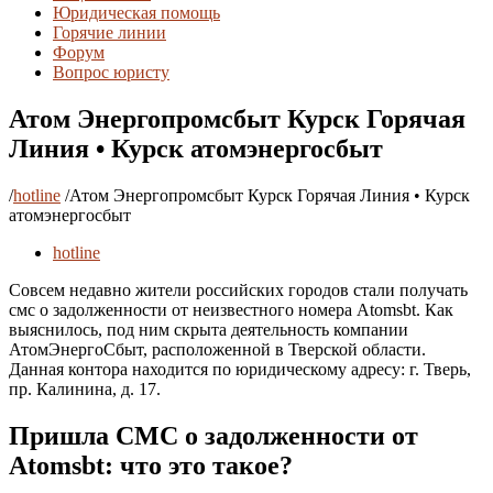
Юридическая помощь
Горячие линии
Форум
Вопрос юристу
Атом Энергопромсбыт Курск Горячая
Линия • Курск атомэнергосбыт
/
hotline
/
Атом Энергопромсбыт Курск Горячая Линия • Курск
атомэнергосбыт
hotline
Совсем недавно жители российских городов стали получать
смс о задолженности от неизвестного номера Atomsbt. Как
выяснилось, под ним скрыта деятельность компании
АтомЭнергоСбыт, расположенной в Тверской области.
Данная контора находится по юридическому адресу: г. Тверь,
пр. Калинина, д. 17.
Пришла СМС о задолженности от
Atomsbt: что это такое?