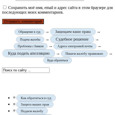
Сохранить моё имя, email и адрес сайта в этом браузере для
последующих моих комментариев.
→
→
Защищаем ваши права
Обращение в суд
→
Судебное решение
→
Подача жалобы
→
→
Проблемы с банком
Адреса электронной почты
Куда подать апелляцию
→
→
Пишем жалобу правильно
Куда обратиться
🔅
Как обратиться в суд
🔅
Защита ваших прав
🔅
Подаем жалобу