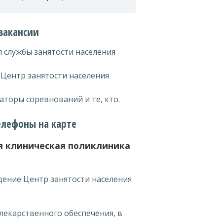
 вакансии
 службы занятости населения
 Центр занятости населения
аторы соревнований и те, кто.
телефоны на карте
ая клиническая поликлиника
дение Центр занятости населения
лекарственного обеспечения, в