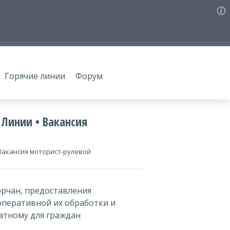
Горячие линии
Форум
 Линии • Вакансия
 Вакансия моторист-рулевой
орчан, предоставления
 оперативной их обработки и
атному для граждан