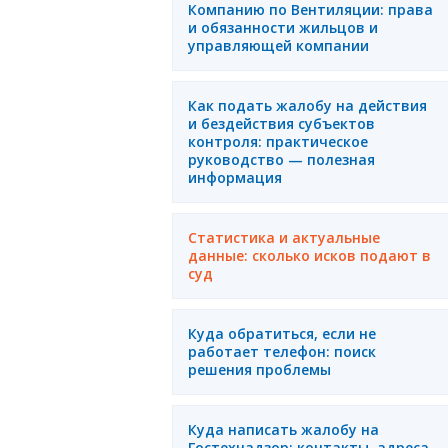
Компанию по Вентиляции: права
и обязанности жильцов и
управляющей компании
Как подать жалобу на действия
и бездействия субъектов
контроля: практическое
руководство — полезная
информация
Статистика и актуальные
данные: сколько исков подают в
суд
Куда обратиться, если не
работает телефон: поиск
решения проблемы
Куда написать жалобу на
Гостехнадзор: контакты, адреса,