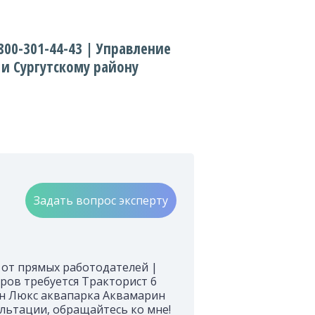
00-301-44-43 | Управление
 и Сургутскому району
Задать вопрос эксперту
и от прямых работодателей |
ров требуется Тракторист 6
ин Люкс аквапарка Аквамарин
ультации, обращайтесь ко мне!