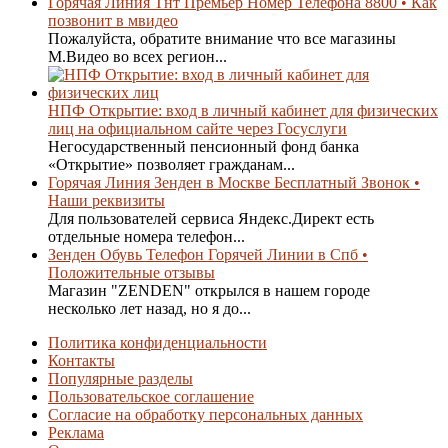
Горячая Линия Тнт Премьер Номер Телефона 8800 • Как
позвонит в мвидео
Пожалуйста, обратите внимание что все магазины
М.Видео во всех регион...
НПФ Открытие: вход в личный кабинет для физических
лиц на официальном сайте через Госуслуги
Негосударственный пенсионный фонд банка
«Открытие» позволяет гражданам...
Горячая Линия Зенден в Москве Бесплатный Звонок •
Наши реквизиты
Для пользователей сервиса Яндекс.Директ есть
отдельные номера телефон...
Зенден Обувь Телефон Горячей Линии в Спб •
Положительные отзывы
Магазин "ZENDEN" открылся в нашем городе
несколько лет назад, но я до...
Политика конфиденциальности
Контакты
Популярные разделы
Пользовательское соглашение
Согласие на обработку персональных данных
Реклама