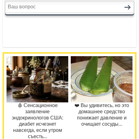
🩸 Сенсационное
❤️ Вы удивитесь, но это
заявление
домашнее средство
эндокринологов США:
понижает давление и
диабет исчезнет
очищает сосуды...
навсегда, если утром
съесть...