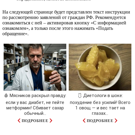
На следующей странице будет представлен текст инструкции
по рассмотрению заявлений от граждан РФ. Рекомендуется
ознакомиться с ней – активировав кнопку «С информацией
ознакомлен», а только после этого нажимать «Подать
обращение».
🩸 Мясников раскрыл правду:
🩱 Диетологи в шоке:
если у вас диабет, не пейте
похудение без усилий! Всего
метформин! Сбивает сахар
1 овощ — и вес тает на
обычный...
глазах…
ПОДРОБНЕЕ
ПОДРОБНЕЕ