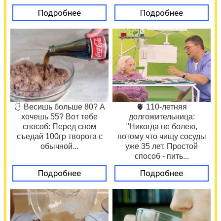
Подробнее
Подробнее
🩱 Весишь больше 80? А
🫀 110-летняя
хочешь 55? Вот тебе
долгожительница:
способ: Перед сном
"Никогда не болею,
съедай 100гр творога с
потому что чищу сосуды
обычной...
уже 35 лет. Простой
способ - пить...
Подробнее
Подробнее