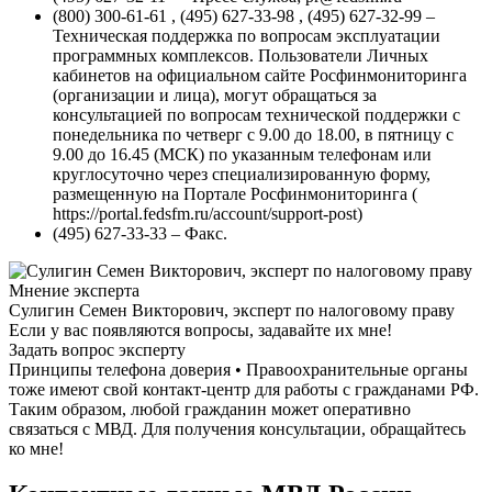
(800) 300-61-61 , (495) 627-33-98 , (495) 627-32-99 –
Техническая поддержка по вопросам эксплуатации
программных комплексов. Пользователи Личных
кабинетов на официальном сайте Росфинмониторинга
(организации и лица), могут обращаться за
консультацией по вопросам технической поддержки с
понедельника по четверг с 9.00 до 18.00, в пятницу с
9.00 до 16.45 (МСК) по указанным телефонам или
круглосуточно через специализированную форму,
размещенную на Портале Росфинмониторинга (
https://portal.fedsfm.ru/account/support-post)
(495) 627-33-33 – Факс.
Мнение эксперта
Сулигин Семен Викторович, эксперт по налоговому праву
Если у вас появляются вопросы, задавайте их мне!
Задать вопрос эксперту
Принципы телефона доверия • Правоохранительные органы
тоже имеют свой контакт-центр для работы с гражданами РФ.
Таким образом, любой гражданин может оперативно
связаться с МВД. Для получения консультации, обращайтесь
ко мне!