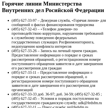
Горячие линии Министерства
Внутренних дел Росийской Федерации
(495) 627-33-97 – Дежурная служба, «Горячая линия» для
сообщений о фактах финансирования терроризма
(495) 627-32-43 – «Телефон доверия» по
противодействию коррупции, нарушениям требований
к служебному поведению федеральных
государственных служащих Росфинмониторинга,
недопущению конфликта интересов
(495) 627-33-26 – Запись на личный прием граждан.
Предоставление информации о порядке и сроках
рассмотрения обращений, о регистрационном номере
поступившего обращения заявителя и дате завершения
его рассмотрения для граждан
(495) 627-33-11 – Предоставление информации о
порядке и сроках рассмотрения обращений, о
регистрационном номере поступившего обращения
заявителя и дате завершения его рассмотрения для
организаций
(495) 627-33-33 доб. 36-97; доб. 34-59; (495) 627-32-85 ;
(495) 627-32-45 – Условия и порядок поступления на
государственную гражданскую службу; udk@fedsfm.ru
(495) 627-32-11 — Пресс-служба; pr@fedsfm.ru