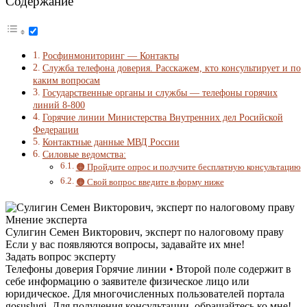
Содержание
Росфинмониторинг — Контакты
Служба телефона доверия. Расскажем, кто консультирует и по
каким вопросам
Государственные органы и службы — телефоны горячих
линий 8-800
Горячие линии Министерства Внутренних дел Росийской
Федерации
Контактные данные МВД России
Силовые ведомства:
🟠 Пройдите опрос и получите бесплатную консультацию
🟠 Свой вопрос введите в форму ниже
Мнение эксперта
Сулигин Семен Викторович, эксперт по налоговому праву
Если у вас появляются вопросы, задавайте их мне!
Задать вопрос эксперту
Телефоны доверия Горячие линии • Второй поле содержит в
себе информацию о заявителе физическое лицо или
юридическое. Для многочисленных пользователей портала
gosuslugi. Для получения консультации, обращайтесь ко мне!