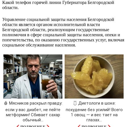
Какой телефон горячей линии Губернатора Белгородской
области.
Управление социальной защиты населения Белгородской
области является органом исполнительной власти
Белгородской области, реализующим государственные
полномочия в сфере социальной защиты населения, опеки и
попечительства, по оказанию государственных услуг, включая
социальное обслуживание населения.
🩸 Мясников раскрыл правду:
🩱 Диетологи в шоке:
если у вас диабет, не пейте
похудение без усилий! Всего
метформин! Сбивает сахар
1 овощ — и вес тает на
обычный...
глазах…
ПОДРОБНЕЕ
ПОДРОБНЕЕ