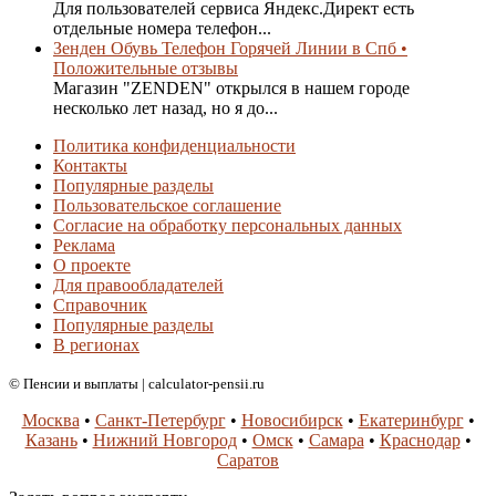
Для пользователей сервиса Яндекс.Директ есть
отдельные номера телефон...
Зенден Обувь Телефон Горячей Линии в Спб •
Положительные отзывы
Магазин "ZENDEN" открылся в нашем городе
несколько лет назад, но я до...
Политика конфиденциальности
Контакты
Популярные разделы
Пользовательское соглашение
Согласие на обработку персональных данных
Реклама
О проекте
Для правообладателей
Справочник
Популярные разделы
В регионах
© Пенсии и выплаты | calculator-pensii.ru
Москва
•
Санкт-Петербург
•
Новосибирск
•
Екатеринбург
•
Казань
•
Нижний Новгород
•
Омск
•
Самара
•
Краснодар
•
Саратов