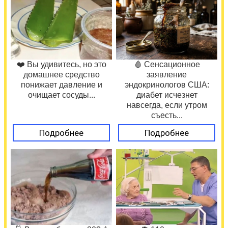
❤️ Вы удивитесь, но это
🩸 Сенсационное
домашнее средство
заявление
понижает давление и
эндокринологов США:
очищает сосуды...
диабет исчезнет
навсегда, если утром
съесть...
Подробнее
Подробнее