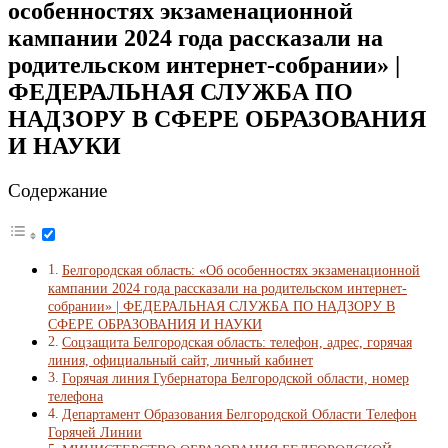
особенностях экзаменационной
кампании 2024 года рассказали на
родительском интернет-собрании» |
ФЕДЕРАЛЬНАЯ СЛУЖБА ПО
НАДЗОРУ В СФЕРЕ ОБРАЗОВАНИЯ
И НАУКИ
Содержание
Белгородская область: «Об особенностях экзаменационной
кампании 2024 года рассказали на родительском интернет-
собрании» | ФЕДЕРАЛЬНАЯ СЛУЖБА ПО НАДЗОРУ В
СФЕРЕ ОБРАЗОВАНИЯ И НАУКИ
Соцзащита Белгородская область: телефон, адрес, горячая
линия, официальный сайт, личный кабинет
Горячая линия Губернатора Белгородской области, номер
телефона
Департамент Образования Белгородской Области Телефон
Горячей Линии