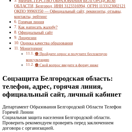
МИНИСТЕРСТВО ОБРАЗОВАНИЯ БЕЛГОРОДСКОЙ
ОБЛАСТИ, Белгород, ИНН 3123316994, ОГРН 1133123002121
ОКПО 99969350 — Официальный сайт, реквизиты, отзывы,
контакты, рейтинг
Горячая линия
Как написать жалобу?
Официальный сайт
Лицензии
Оценка качества образования
Мониторинг
🟠 Пройдите опрос и получите бесплатную
консультацию
🟠 Свой вопрос введите в форму ниже
Соцзащита Белгородская область:
телефон, адрес, горячая линия,
официальный сайт, личный кабинет
Департамент Образования Белгородской Области Телефон
Горячей Линии
Социальная защита населения Белгородской области.
Проверить рекомендуем проверять перед заключением
договора с организацией.