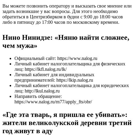
Вы можете позвонить оператору и высказать свое мнение или
задать возникшие у вас вопросы. Для этого необходимо
обратиться в Центризбирком в будни с 9:00 до 18:00 часов
либо в пятницу до 17:00 часов по московскому времени.
Нино Нинидзе: «Няню найти сложнее,
чем мужа»
Официальный сайт: https://www.nalog.ru
Личный кабинет налогоплательщика для физических
лиц: https://lkfl.nalog.ru/lk/
Личный кабинет для индивидуальных
предпринимателей: https://lkip.nalog.ru
Личный кабинет налогоплательщика для юридических
лиц: http://lkul.nalog.ru
Направить обращение:
https://www.nalog.ru/rn77/apply_fts/obr/
«Где эта тварь, я пришла ее убивать»:
жители великолукской деревни третий
год живут в аду