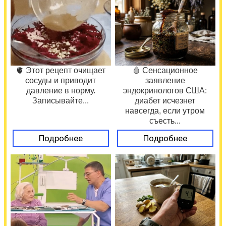
🫀 Этот рецепт очищает
🩸 Сенсационное
сосуды и приводит
заявление
давление в норму.
эндокринологов США:
Записывайте...
диабет исчезнет
навсегда, если утром
съесть...
Подробнее
Подробнее