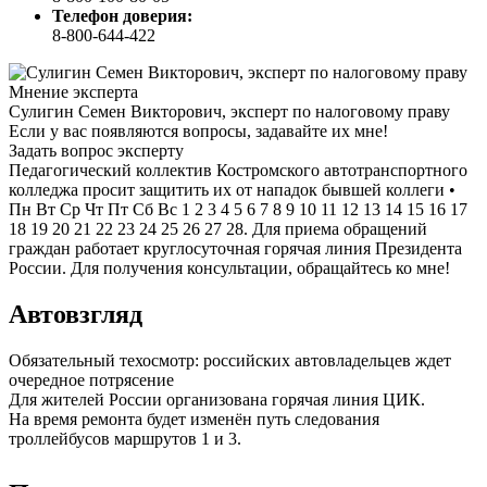
Телефон доверия:
8-800-644-422
Мнение эксперта
Сулигин Семен Викторович, эксперт по налоговому праву
Если у вас появляются вопросы, задавайте их мне!
Задать вопрос эксперту
Педагогический коллектив Костромского автотранспортного
колледжа просит защитить их от нападок бывшей коллеги •
Пн Вт Ср Чт Пт Сб Вс 1 2 3 4 5 6 7 8 9 10 11 12 13 14 15 16 17
18 19 20 21 22 23 24 25 26 27 28. Для приема обращений
граждан работает круглосуточная горячая линия Президента
России. Для получения консультации, обращайтесь ко мне!
Автовзгляд
Обязательный техосмотр: российских автовладельцев ждет
очередное потрясение
Для жителей России организована горячая линия ЦИК.
На время ремонта будет изменён путь следования
троллейбусов маршрутов 1 и 3.