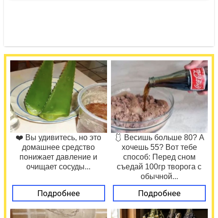
❤️ Вы удивитесь, но это
🩱 Весишь больше 80? А
домашнее средство
хочешь 55? Вот тебе
понижает давление и
способ: Перед сном
очищает сосуды...
съедай 100гр творога с
обычной...
Подробнее
Подробнее