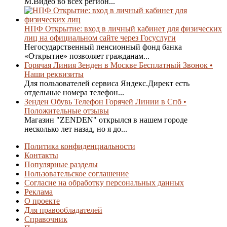
М.Видео во всех регион...
НПФ Открытие: вход в личный кабинет для физических
лиц на официальном сайте через Госуслуги
Негосударственный пенсионный фонд банка
«Открытие» позволяет гражданам...
Горячая Линия Зенден в Москве Бесплатный Звонок •
Наши реквизиты
Для пользователей сервиса Яндекс.Директ есть
отдельные номера телефон...
Зенден Обувь Телефон Горячей Линии в Спб •
Положительные отзывы
Магазин "ZENDEN" открылся в нашем городе
несколько лет назад, но я до...
Политика конфиденциальности
Контакты
Популярные разделы
Пользовательское соглашение
Согласие на обработку персональных данных
Реклама
О проекте
Для правообладателей
Справочник