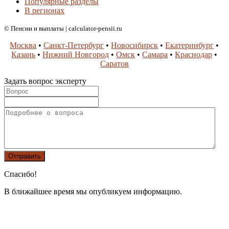
Популярные разделы
В регионах
© Пенсии и выплаты | calculator-pensii.ru
Москва
•
Санкт-Петербург
•
Новосибирск
•
Екатеринбург
•
Казань
•
Нижний Новгород
•
Омск
•
Самара
•
Краснодар
•
Саратов
Задать вопрос эксперту
Спасибо!
В ближайшее время мы опубликуем информацию.