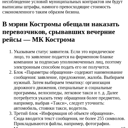
несоблюдение условий муниципальных контрактов им будут
выписаны штрафы, намного превосходящие стоимость
сэкономленного таким образом бнзина.
В мэрии Костромы обещали наказать
перевозчиков, срывавших вечерние
рейсы — МК Кострома
Указываем статус заявителя. Если это юридическое
лицо, то заявление подается на фирменном бланке
компании за подписью уполномоченных лиц, поэтому
электронным способом подать его не получится.
Блок «Параметры обращения» содержит наименование
сообщения: заявление, предложение, жалоба. Выбираем
нужный. Затем выбираем тематику: организация
дорожного движения, специальные и социальные
программы, велосипеды, легковое такси и т. д. Далее
потребуется указать тему обращения более предметно,
например, выбрав «Такси», следует уточнить:
автомобиль, стоянки такси, водитель.
Третий блок «Информация об объекте обращения».
Сюда вводится текст сообщения, не более 255 символов.
Прикладываются файлы, например, фотографии.