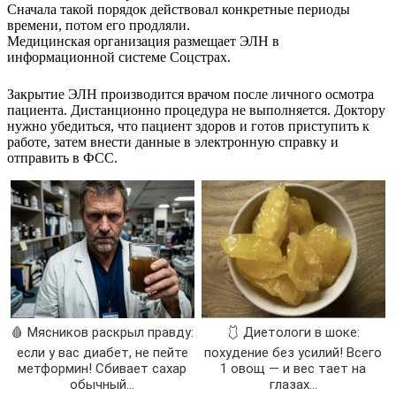
Сначала такой порядок действовал конкретные периоды
времени, потом его продляли.
Медицинская организация размещает ЭЛН в
информационной системе Соцстрах.
Закрытие ЭЛН производится врачом после личного осмотра
пациента. Дистанционно процедура не выполняется. Доктору
нужно убедиться, что пациент здоров и готов приступить к
работе, затем внести данные в электронную справку и
отправить в ФСС.
🩸 Мясников раскрыл правду:
🩱 Диетологи в шоке:
если у вас диабет, не пейте
похудение без усилий! Всего
метформин! Сбивает сахар
1 овощ — и вес тает на
обычный...
глазах…