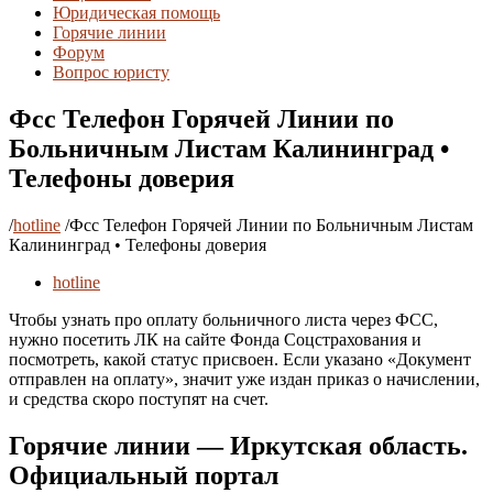
Юридическая помощь
Горячие линии
Форум
Вопрос юристу
Фсс Телефон Горячей Линии по
Больничным Листам Калининград •
Телефоны доверия
/
hotline
/
Фсс Телефон Горячей Линии по Больничным Листам
Калининград • Телефоны доверия
hotline
Чтобы узнать про оплату больничного листа через ФСС,
нужно посетить ЛК на сайте Фонда Соцстрахования и
посмотреть, какой статус присвоен. Если указано «Документ
отправлен на оплату», значит уже издан приказ о начислении,
и средства скоро поступят на счет.
Горячие линии — Иркутская область.
Официальный портал