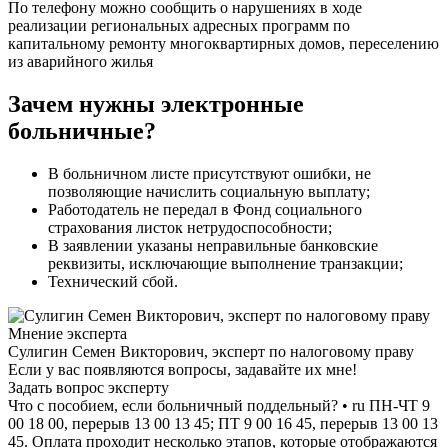
По телефону можно сообщить о нарушениях в ходе
реализации региональных адресных программ по
капитальному ремонту многоквартирных домов, переселению
из аварийного жилья
Зачем нужны электронные
больничные?
В больничном листе присутствуют ошибки, не
позволяющие начислить социальную выплату;
Работодатель не передал в Фонд социального
страхования листок нетрудоспособности;
В заявлении указаны неправильные банковские
реквизиты, исключающие выполнение транзакции;
Технический сбой.
Мнение эксперта
Сулигин Семен Викторович, эксперт по налоговому праву
Если у вас появляются вопросы, задавайте их мне!
Задать вопрос эксперту
Что с пособием, если больничный поддельный? • ru ПН-ЧТ 9
00 18 00, перерыв 13 00 13 45; ПТ 9 00 16 45, перерыв 13 00 13
45. Оплата проходит несколько этапов, которые отображаются