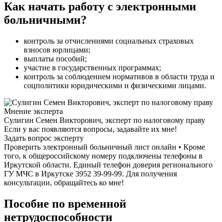
Как начать работу с электронными
больничными?
контроль за отчислениями социальных страховых
взносов юрлицами;
выплаты пособий;
участие в государственных программах;
контроль за соблюдением нормативов в области труда и
соцполитики юридическими и физическими лицами.
Мнение эксперта
Сулигин Семен Викторович, эксперт по налоговому праву
Если у вас появляются вопросы, задавайте их мне!
Задать вопрос эксперту
Проверить электронный больничный лист онлайн • Кроме
того, к общероссийскому номеру подключены телефоны в
Иркутской области. Единый телефон доверия регионального
ГУ МЧС в Иркутске 3952 39-99-99. Для получения
консультации, обращайтесь ко мне!
Пособие по временной
нетрудоспособности