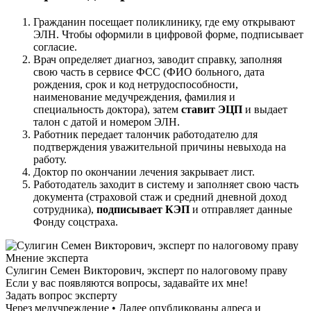
Гражданин посещает поликлинику, где ему открывают
ЭЛН. Чтобы оформили в цифровой форме, подписывает
согласие.
Врач определяет диагноз, заводит справку, заполняя
свою часть в сервисе ФСС (ФИО больного, дата
рождения, срок и код нетрудоспособности,
наименование медучреждения, фамилия и
специальность доктора), затем
ставит ЭЦП
и выдает
талон с датой и номером ЭЛН.
Работник передает талончик работодателю для
подтверждения уважительной причины невыхода на
работу.
Доктор по окончании лечения закрывает лист.
Работодатель заходит в систему и заполняет свою часть
документа (страховой стаж и средний дневной доход
сотрудника),
подписывает КЭП
и отправляет данные
Фонду соцстраха.
Мнение эксперта
Сулигин Семен Викторович, эксперт по налоговому праву
Если у вас появляются вопросы, задавайте их мне!
Задать вопрос эксперту
Через медучреждение • Далее опубликованы адреса и