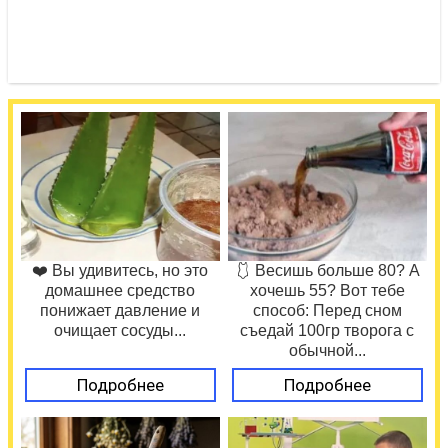
❤️ Вы удивитесь, но это
🩱 Весишь больше 80? А
домашнее средство
хочешь 55? Вот тебе
понижает давление и
способ: Перед сном
очищает сосуды...
съедай 100гр творога с
обычной...
Подробнее
Подробнее