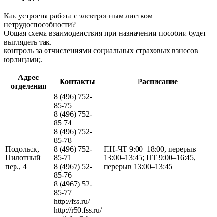
Как устроена работа с электронным листком
нетрудоспособности?
Общая схема взаимодействия при назначении пособий будет
выглядеть так.
контроль за отчислениями социальных страховых взносов
юрлицами;.
Адрес
Контакты
Расписание
отделения
8 (496) 752-
85-75
8 (496) 752-
85-74
8 (496) 752-
85-78
Подольск,
8 (496) 752-
ПН-ЧТ 9:00–18:00, перерыв
Пилотный
85-71
13:00–13:45; ПТ 9:00–16:45,
пер., 4
8 (4967) 52-
перерыв 13:00–13:45
85-76
8 (4967) 52-
85-77
http://fss.ru/
http://r50.fss.ru/