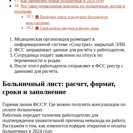
Как оформлять новые больничные в 2024 году
Что такое проактивные выплаты по больничным листам и
пособиям
🟠 Пройдите опрос и получите бесплатную
консультацию
🟠 Свой вопрос введите в форму ниже
Медицинская организация размещает в
информационной системе «Соцстрах» закрытый ЭЛН.
ФСС запрашивает данные для расчёта у работодателя.
Сотрудница подаёт заявление на отпуск по
беременности и родам.
После этого работодатель отправляет в ФСС реестр с
данными для расчёта.
Больничный лист: расчет, формат,
сроки и заполнение
Горячая линия ФССУ: Где можно получить консультации по
оплате больничных
Работник передает талончик работодателю для
подтверждения уважительной причины невыхода на работу.
Расскажем о том, как изменится порядок открытия и оплаты
больничных в 2024 году.