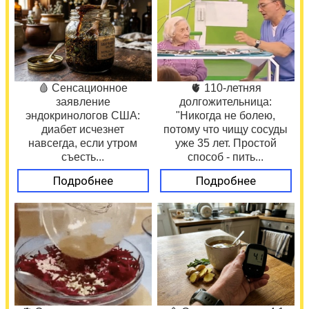
🩸 Сенсационное
🫀 110-летняя
заявление
долгожительница:
эндокринологов США:
"Никогда не болею,
диабет исчезнет
потому что чищу сосуды
навсегда, если утром
уже 35 лет. Простой
съесть...
способ - пить...
Подробнее
Подробнее