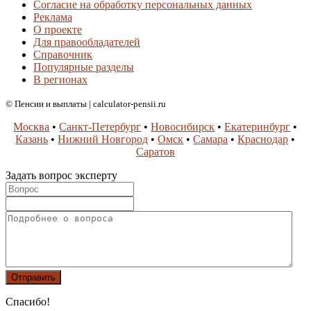
Согласие на обработку персональных данных
Реклама
О проекте
Для правообладателей
Справочник
Популярные разделы
В регионах
© Пенсии и выплаты | calculator-pensii.ru
Москва
•
Санкт-Петербург
•
Новосибирск
•
Екатеринбург
•
Казань
•
Нижний Новгород
•
Омск
•
Самара
•
Краснодар
•
Саратов
Задать вопрос эксперту
Спасибо!