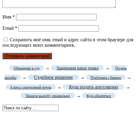
Имя
*
Email
*
Сохранить моё имя, email и адрес сайта в этом браузере для
последующих моих комментариев.
→
→
Защищаем ваши права
Обращение в суд
Подача
→
Судебное решение
→
→
жалобы
Проблемы с банком
→
Куда подать апелляцию
→
Адреса электронной почты
→
Пишем жалобу правильно
Куда обратиться