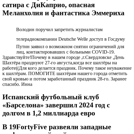
сатира с ДиКаприо, опасная
Меланхолия и фантастика Эммериха
Володин поручил запретить журналистам
телерадиокомпании Deutsche Welle доступ в Госдуму
Путин заявил о возможном снятии ограничений для
лиц, контактировавших с больными COVID-19.
Здравствуйте!Почему в нашем городе ,г.Свердловске ,День
Шахтёра празднуют 27-го августа,когда все шахтёры на
работе((Для кого делается праздник. Почему такое неуважение
к шахтёрам. ПОМОГИТЕ шахтёрам нашего города отметить
свой кровью и потом заработанный праздник 28-го. Заранее
спасибо. Инна
Испанский футбольный клуб
«Барселона» завершил 2024 год с
долгом в 1,2 миллиарда евро
В 19FortyFive развеяли западные