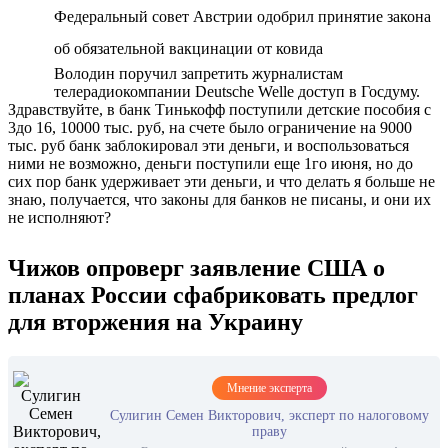
Федеральный совет Австрии одобрил принятие закона
об обязательной вакцинации от ковида
Володин поручил запретить журналистам
телерадиокомпании Deutsche Welle доступ в Госдуму.
Здравствуйте, в банк Тинькофф поступили детские пособия с
3до 16, 10000 тыс. руб, на счете было ограничение на 9000
тыс. руб банк заблокировал эти деньги, и воспользоваться
ними не возможно, деньги поступили еще 1го июня, но до
сих пор банк удерживает эти деньги, и что делать я больше не
знаю, получается, что законы для банков не писаны, и они их
не исполняют?
Чижов опроверг заявление США о
планах России сфабриковать предлог
для вторжения на Украину
Мнение эксперта
Сулигин Семен Викторович, эксперт по налоговому
праву