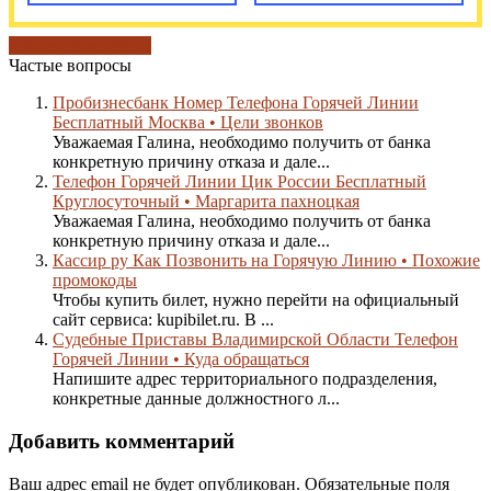
основные вопросы
Частые вопросы
Пробизнесбанк Номер Телефона Горячей Линии
Бесплатный Москва • Цели звонков
Уважаемая Галина, необходимо получить от банка
конкретную причину отказа и дале...
Телефон Горячей Линии Цик России Бесплатный
Круглосуточный • Маргарита пахноцкая
Уважаемая Галина, необходимо получить от банка
конкретную причину отказа и дале...
Кассир ру Как Позвонить на Горячую Линию • Похожие
промокоды
Чтобы купить билет, нужно перейти на официальный
сайт сервиса: kupibilet.ru. В ...
Судебные Приставы Владимирской Области Телефон
Горячей Линии • Куда обращаться
Напишите адрес территориального подразделения,
конкретные данные должностного л...
Добавить комментарий
Ваш адрес email не будет опубликован.
Обязательные поля