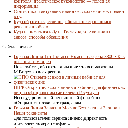
контроля: практическое руководство — полезная
информация
Статистика и актуальные данные: сколько исков подают
в суд
Куда обратиться, если не работает телефон: поиск
решения проблемы
Куда написать жалобу на Гостехнадзор: контакты,
адреса, способы обращения
Сейчас читают
Горячая Линия Тнт Премьер Номер Телефона 8800 • Как
позвонит в мвидео
Пожалуйста, обратите внимание что все магазины
М.Видео во всех регион...
НПФ Открытие: вход в личный кабинет для физических
лиц на официальном сайте через Госуслуги
Негосударственный пенсионный фонд банка
«Открытие» позволяет гражданам...
Горячая Линия Зенден в Москве Бесплатный Звонок •
Наши реквизиты
Для пользователей сервиса Яндекс.Директ есть
отдельные номера телефон...