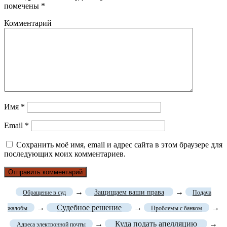
помечены
*
Комментарий
Имя
*
Email
*
Сохранить моё имя, email и адрес сайта в этом браузере для
последующих моих комментариев.
→
→
Защищаем ваши права
Обращение в суд
Подача
→
Судебное решение
→
→
жалобы
Проблемы с банком
→
Куда подать апелляцию
→
Адреса электронной почты