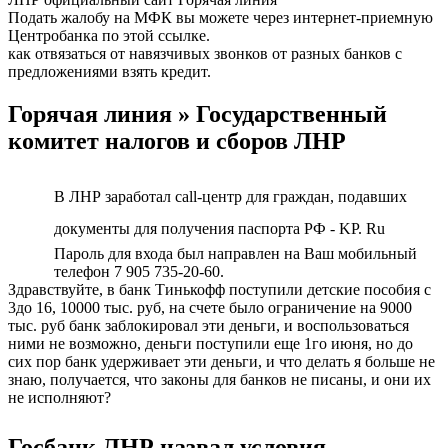
Подать жалобу на МФК вы можете через интернет-приемную
Центробанка по этой ссылке.
как отвязаться от навязчивых звонков от разных банков с
предложениями взять кредит.
Горячая линия » Государственный
комитет налогов и сборов ЛНР
В ЛНР заработал call-центр для граждан, подавших
документы для получения паспорта РФ - KP. Ru
Пароль для входа был направлен на Ваш мобильный
телефон 7 905 735-20-60.
Здравствуйте, в банк Тинькофф поступили детские пособия с
3до 16, 10000 тыс. руб, на счете было ограничение на 9000
тыс. руб банк заблокировал эти деньги, и воспользоваться
ними не возможно, деньги поступили еще 1го июня, но до
сих пор банк удерживает эти деньги, и что делать я больше не
знаю, получается, что законы для банков не писаны, и они их
не исполняют?
Госбанк ЛНР назвал условия