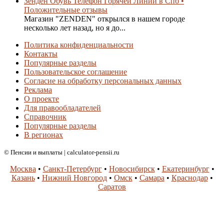
Зенден Обувь Телефон Горячей Линии в Спб •
Положительные отзывы
Магазин "ZENDEN" открылся в нашем городе
несколько лет назад, но я до...
Политика конфиденциальности
Контакты
Популярные разделы
Пользовательское соглашение
Согласие на обработку персональных данных
Реклама
О проекте
Для правообладателей
Справочник
Популярные разделы
В регионах
© Пенсии и выплаты | calculator-pensii.ru
Москва
•
Санкт-Петербург
•
Новосибирск
•
Екатеринбург
•
Казань
•
Нижний Новгород
•
Омск
•
Самара
•
Краснодар
•
Саратов