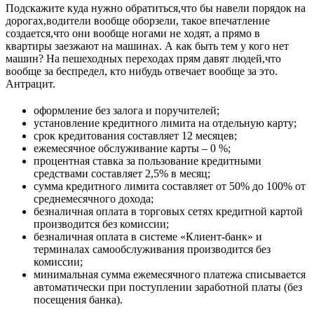
Подскажите куда нужно обратиться,что бы навели порядок на
дорогах,водители вообще оборзели, такое впечатление
создается,что они вообще ногами не ходят, а прямо в
квартиры заезжают на машинах. А как быть тем у кого нет
машин? На пешеходных переходах прям давят людей,что
вообще за беспредел, кто нибудь отвечает вообще за это.
Антрацит.
оформление без залога и поручителей;
установление кредитного лимита на отдельную карту;
срок кредитования составляет 12 месяцев;
ежемесячное обслуживание карты – 0 %;
процентная ставка за пользование кредитными
средствами составляет 2,5% в месяц;
сумма кредитного лимита составляет от 50% до 100% от
среднемесячного дохода;
безналичная оплата в торговых сетях кредитной картой
производится без комиссии;
безналичная оплата в системе «Клиент-банк» и
терминалах самообслуживания производится без
комиссии;
минимальная сумма ежемесячного платежа списывается
автоматически при поступлении заработной платы (без
посещения банка).