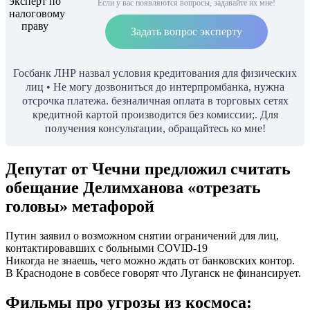
Если у вас появляются вопросы, задавайте их мне!
Задать вопрос эксперту
Госбанк ЛНР назвал условия кредитования для физических
лиц • Не могу дозвониться до интерпромбанка, нужна
отсрочка платежа. безналичная оплата в торговых сетях
кредитной картой производится без комиссии;. Для
получения консультации, обращайтесь ко мне!
Депутат от Чечни предложил считать
обещание Делимханова «отрезать
головы» метафорой
Путин заявил о возможном снятии ограничений для лиц,
контактировавших с больными COVID-19
Никогда не знаешь, чего можно ждать от банковских контор.
В Краснодоне в совбесе говорят что Луганск не финансирует.
Фильмы про угрозы из космоса: