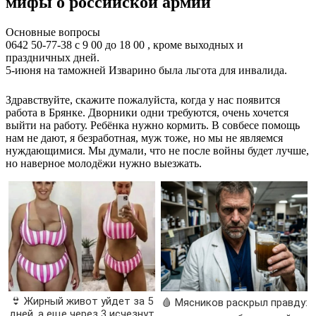
мифы о российской армии
Основные вопросы
0642 50-77-38 с 9 00 до 18 00 , кроме выходных и
праздничных дней.
5-июня на таможней Изварино была льгота для инвалида.
Здравствуйте, скажите пожалуйста, когда у нас появится
работа в Брянке. Дворники одни требуются, очень хочется
выйти на работу. Ребёнка нужно кормить. В совбесе помощь
нам не дают, я безработная, муж тоже, но мы не являемся
нуждающимися. Мы думали, что не после войны будет лучше,
но наверное молодёжи нужно выезжать.
👙 Жирный живот уйдет за 5
🩸 Мясников раскрыл правду:
дней, а еще через 3 исчезнут