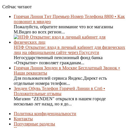
Сейчас читают
Горячая Линия Тнт Премьер Номер Телефона 8800 • Как
позвонит в мвидео
Пожалуйста, обратите внимание что все магазины
М.Видео во всех регион...
НПФ Открытие: вход в личный кабинет для физических
лиц на официальном сайте через Госуслуги
Негосударственный пенсионный фонд банка
«Открытие» позволяет гражданам...
Горячая Линия Зенден в Москве Бесплатный Звонок •
Наши реквизиты
Для пользователей сервиса Яндекс.Директ есть
отдельные номера телефон...
Зенден Обувь Телефон Горячей Линии в Спб •
Положительные отзывы
Магазин "ZENDEN" открылся в нашем городе
несколько лет назад, но я до...
Политика конфиденциальности
Контакты
Популярные разделы