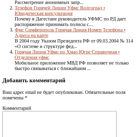
Рассмотрение анонимных запр...
Телефон Горячей Линии Уфмс Волгоград •
Юридическая консультация
Почему в Дагестане руководитель УФМС по РД дает
распоряжение принимать полисы с...
Фмс Симферополь Горячая Линия Номер Телефона •
Адреса на карте
В 2004 году Указом Президента РФ от 09.03.2004 № 314
«О системе и структуре фед...
Горячая Линия Уфмс по Хмао Югре Справочная •
Отделения уфмс
Мобильное приложение МВД РФ позволяет не только
быстро связываться с ближайшим ...
Добавить комментарий
Ваш адрес email не будет опубликован.
Обязательные поля
помечены
*
Комментарий