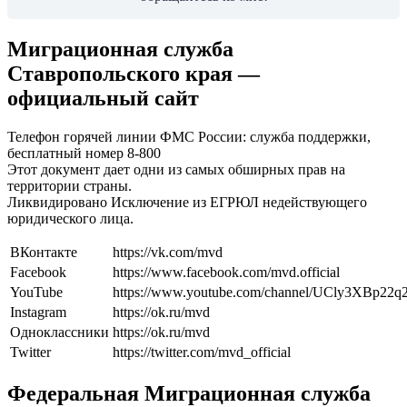
Миграционная служба
Ставропольского края —
официальный сайт
Телефон горячей линии ФМС России: служба поддержки,
бесплатный номер 8-800
Этот документ дает одни из самых обширных прав на
территории страны.
Ликвидировано Исключение из ЕГРЮЛ недействующего
юридического лица.
ВКонтакте
https://vk.com/mvd
Facebook
https://www.facebook.com/mvd.official
YouTube
https://www.youtube.com/channel/UCly3XBp2
Instagram
https://ok.ru/mvd
Одноклассники
https://ok.ru/mvd
Twitter
https://twitter.com/mvd_official
Федеральная Миграционная служба