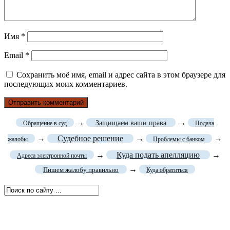
Имя
*
Email
*
Сохранить моё имя, email и адрес сайта в этом браузере для
последующих моих комментариев.
→
→
Защищаем ваши права
Обращение в суд
Подача
→
Судебное решение
→
→
жалобы
Проблемы с банком
→
Куда подать апелляцию
→
Адреса электронной почты
→
Пишем жалобу правильно
Куда обратиться