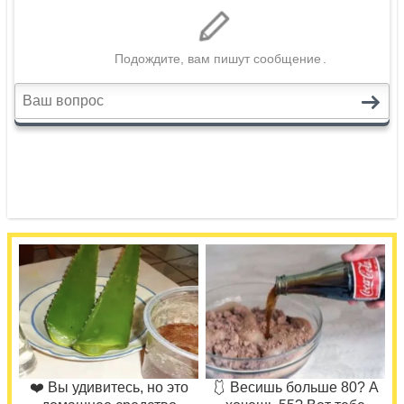
❤️ Вы удивитесь, но это
🩱 Весишь больше 80? А