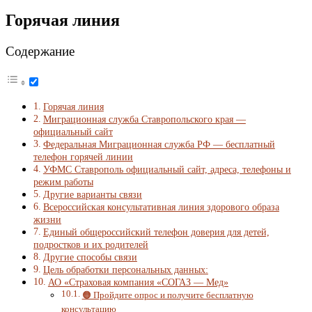
Горячая линия
Содержание
Горячая линия
Миграционная служба Ставропольского края —
официальный сайт
Федеральная Миграционная служба РФ — бесплатный
телефон горячей линии
УФМС Ставрополь официальный сайт, адреса, телефоны и
режим работы
Другие варианты связи
Всероссийская консультативная линия здорового образа
жизни
Единый общероссийский телефон доверия для детей,
подростков и их родителей
Другие способы связи
Цель обработки персональных данных:
АО «Страховая компания «СОГАЗ — Мед»
🟠 Пройдите опрос и получите бесплатную
консультацию