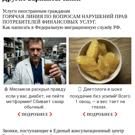
Услуги иностранным гражданам
ГОРЯЧАЯ ЛИНИЯ ПО ВОПРОСАМ НАРУШЕНИЙ ПРАВ
ПОТРЕБИТЕЛЕЙ ФИНАНСОВЫХ УСЛУГ.
Как написать в Федеральную миграционную службу РФ.
🩸 Мясников раскрыл правду:
🩱 Диетологи в шоке:
если у вас диабет, не пейте
похудение без усилий! Всего
метформин! Сбивает сахар
1 овощ — и вес тает на
обычный...
глазах…
ПОДРОБНЕЕ
ПОДРОБНЕЕ
Звонки, поступающие в Единый консультационный центр