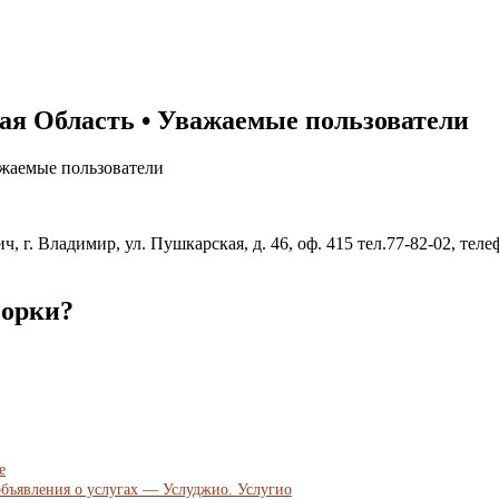
ая Область • Уважаемые пользователи
ажаемые пользователи
. Владимир, ул. Пушкарская, д. 46, оф. 415 тел.77-82-02, теле
борки?
е
. объявления о услугах — Услуджио. Услугио