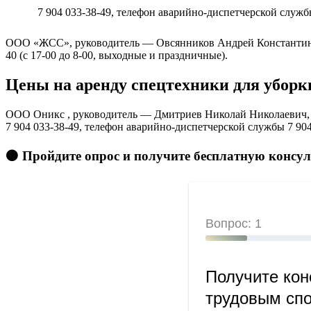
7 904 033-38-49, телефон аварийно-диспетчерской службы
ООО «ЖСС», руководитель — Овсянников Андрей Константинович, 
40 (с 17-00 до 8-00, выходные и праздничные).
Цены на аренду спецтехники для уборк
ООО Оникс , руководитель — Дмитриев Николай Николаевич, 
7 904 033-38-49, телефон аварийно-диспетчерской службы 7 904
🟠 Пройдите опрос и получите бесплатную консу