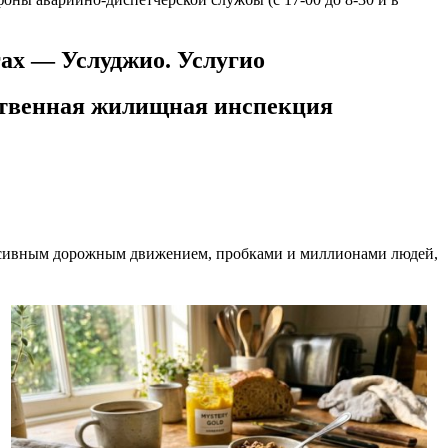
угах — Услуджио. Услугио
рственная жилищная инспекция
тенсивным дорожным движением, пробками и миллионами людей,