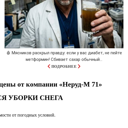
🩸 Мясников раскрыл правду: если у вас диабет, не пейте
метформин! Сбивает сахар обычный...
ПОДРОБНЕЕ
е цены от компании «Неруд-М 71»
СЯ УБОРКИ СНЕГА
имости от погодных условий.