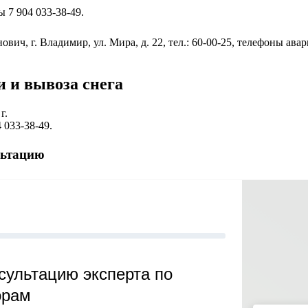
 7 904 033-38-49.
г. Владимир, ул. Мира, д. 22, тел.: 60-00-25, телефоны аварий
и и вывоза снега
г.
 033-38-49.
льтацию