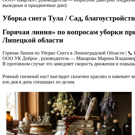
выходные и праздничные дни):
Уборка снега Тула / Сад, благоустройст
Горячая линия» по вопросам уборки пр
Липецкой области
Горячая Линия по Уборке Снега в Ленинградской Области | 📞 
ООО УК Доброе , руководитель — Макарова Марина Владимиро
В противном случае это замедляет скорость движения и повыш
Ровный снежный наст выглядит сказочно красиво и навевает м
изо дня в день спешащих по делам.