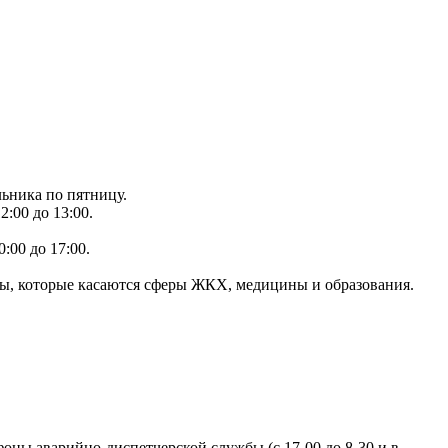
льника по пятницу.
:00 до 13:00.
:00 до 17:00.
осы, которые касаются сферы ЖКХ, медицины и образования.
фоны аварийно-диспетчерской службы (с 17-00 до 8-30 и в