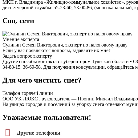
МКП г. Владимира «Жилищно-коммунальное хозяйство», руковод
диспетчерской службы: 55-23-60, 53-00-86, (многоканальный, кр
Соц. сети
Мнение эксперта
Сулигин Семен Викторович, эксперт по налоговому праву
Если у вас появляются вопросы, задавайте их мне!
Задать вопрос эксперту
Другие способы контакта с губернатором Тульской области •
34-88-15, 36-69-58. Для получения консультации, обращайтесь к
Для чего чистить снег?
Телефон горячей линии
ООО УК ЛЮКС , руководитель — Пронин Михаил Владимиров
На улицах городов и поселений за уборку снега отвечают мун
Уважаемые пользователи!
Другие телефоны