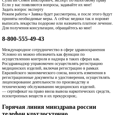
Сулигин Семен Викторович, эксперт по налоговому праву
Если у вас появляются вопросы, задавайте их мне!
Задать вопрос эксперту
Режим работы • Заявка будет рассмотрена, и после этого будут
приняты необходимые меры. А сейчас медики так и норовят
выписать лекарства подороже или назначить платное лечение.
Для получения консультации, обращайтесь ко мне!
8-800-555-49-43
Международное сотрудничество в сфере здравоохранения
Условно их можно обозначить как функции по
осуществлению контроля и надзора в таких сферах как.
Росздравнадзор управомочен осуществлять регистрацию
медицинских изделий, включая регистрацию в рамках
Евразийского экономического союза, вносить изменения в
регистрационные документы и удостоверения, осуществлять
лицензирование деятельности по производству и
техническому обслуживанию медицинских изделий.
— сертификат на право ввоза вывоза наркотических средств,
психотропных веществ и их прекурсоров;.
Горячая линия минздрава россии
телефон круглосуточно