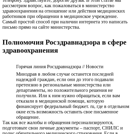
телефону. Здравствуйте, дорогие друзья. В этой статье мы
рассмотрим вопрос, как пожаловаться в министерство
здравоохранения на отношение или действия медицинских
работников при обращении в медицинское учреждение.
Самый простой способ при наличии интернета это написать
письмо прямо на сайте министерства.
Полномочия Росздравнадзора в сфере
здравоохранения
Горячая линия Росздравнадзора // Новости
Минздрав в любом случае останется последней
надеждой граждан, если они до этого подавали
претензию в региональные министерства или
департаменты, но положительного решения не
получили. Или к ним нужно обращаться, если вам
отказали в медицинской помощи, которую
финансирует федеральный бюджет. ru, где в отдельном
окне есть возможность оставить свое письменное
обращение.
Так как все жалобы и обращения персонализируются,
подготовьте свои личные документы – паспорт, СНИЛС и
полис обязательного медицинского страхования. Если в