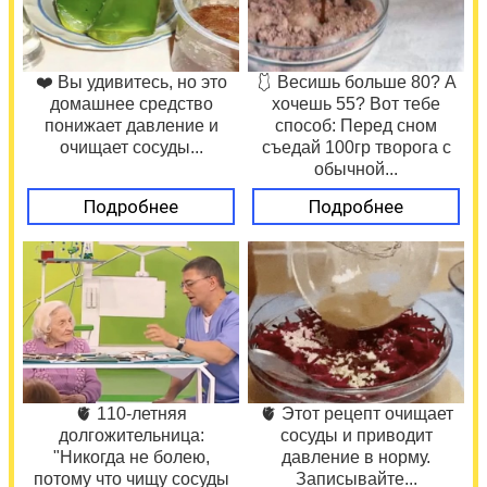
❤️ Вы удивитесь, но это
🩱 Весишь больше 80? А
домашнее средство
хочешь 55? Вот тебе
понижает давление и
способ: Перед сном
очищает сосуды...
съедай 100гр творога с
обычной...
Подробнее
Подробнее
🫀 110-летняя
🫀 Этот рецепт очищает
долгожительница:
сосуды и приводит
"Никогда не болею,
давление в норму.
потому что чищу сосуды
Записывайте...