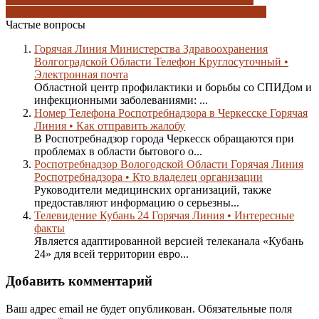
положения
пользуемся интернетом
электронная почта
Частые вопросы
Горячая Линия Министерства Здравоохранения
Волгоградской Области Телефон Круглосуточный •
Электронная почта
Областной центр профилактики и борьбы со СПИДом и
инфекционными заболеваниями: ...
Номер Телефона Роспотребнадзора в Черкесске Горячая
Линия • Как отправить жалобу
В Роспотребнадзор города Черкесск обращаются при
проблемах в области бытового о...
Роспотребнадзор Вологодской Области Горячая Линия
Роспотребнадзора • Кто владелец организации
Руководители медицинских организаций, также
предоставляют информацию о серьезны...
Телевидение Кубань 24 Горячая Линия • Интересные
факты
Является адаптированной версией телеканала «Кубань
24» для всей территории евро...
Добавить комментарий
Ваш адрес email не будет опубликован.
Обязательные поля