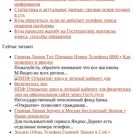
информация
Статистика и актуальные данные: сколько исков подают
в суд
Куда обратиться, если не работает телефон: поиск
решения проблемы
Куда написать жалобу на Гостехнадзор: контакты,
адреса, способы обращения
Сейчас читают
Горячая Линия Тнт Премьер Номер Телефона 8800 • Как
позвонит в мвидео
Пожалуйста, обратите внимание что все магазины
М.Видео во всех регион...
НПФ Открытие: вход в личный кабинет для физических
лиц на официальном сайте через Госуслуги
Негосударственный пенсионный фонд банка
«Открытие» позволяет гражданам...
Горячая Линия Зенден в Москве Бесплатный Звонок •
Наши реквизиты
Для пользователей сервиса Яндекс.Директ есть
отдельные номера телефон...
Зенден Обувь Телефон Горячей Линии в Спб •