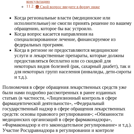
консультацию
🟠 Свой вопрос введите в форму ниже
Когда региональные власти (медицинские или
исполнительные) не смогли принять решение по вашему
обращению, которое бы вас устроило.
Когда вопрос касается направления на
специализированное лечение, финансируемое из
федеральных программ.
Когда в регионе не предоставляются медицинские
услуги и лекарственные препараты, которые должны
предоставляться бесплатно или со скидкой для
некоторых видов болезней (рак, сахарный диабет), так и
для некоторых групп населения (инвалиды, дети-сироты
и т.д.).
Полномочия в сфере обращения лекарственных средств уже
были нами подробно рассмотренных в ранее изданных
статьях (в частности, «Лицензионный контроль в сфере
фармацевтической деятельности», «Федеральный
государственный надзор в сфере обращения лекарственных
средств: основы правового регулирования»; «Обязанности
медицинских организаций в сфере фармаконадзора»,
«Фармаконадзор и его законодательное регулирование» и т.д.).
Участие Росздравнадзора в регулировании и контроле