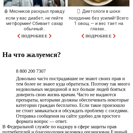
🩸 Мясников раскрыл правду:
🩱 Диетологи в шоке:
если у вас диабет, не пейте
похудение без усилий! Всего
метформин! Сбивает сахар
1 овощ — и вес тает на
обычный...
глазах…
ПОДРОБНЕЕ
ПОДРОБНЕЕ
На что жалуемся?
8 800 200 7307
Довольно часто пострадавшие не знают своих прав и
тем более не знают куда обратиться. Поэтому так много
недовольных медициной и все больше людей бояться
доверить свою жизнь врачам. Часто не выдаются
препараты, которыми должны обеспечивать некоторые
категории граждан бесплатно. Если такое произошло
не стоит замыкаться и обсуждать проблему с соседями.
Отправка сообщения на сайте удобно для простого
формата вопрос — ответ.
В Федеральной службе по надзору в сфере защиты прав
потребителей и благополучия человека организован Единый