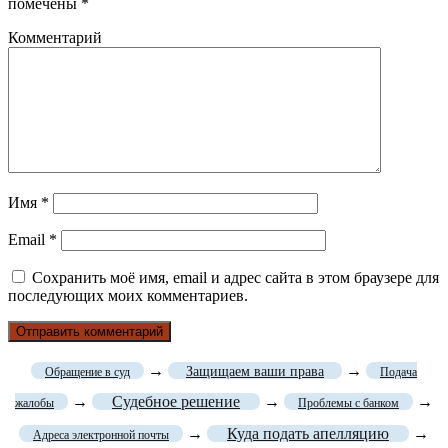
помечены
*
Комментарий
Имя
*
Email
*
Сохранить моё имя, email и адрес сайта в этом браузере для
последующих моих комментариев.
→
→
Защищаем ваши права
Обращение в суд
Подача
→
Судебное решение
→
→
жалобы
Проблемы с банком
→
Куда подать апелляцию
→
Адреса электронной почты