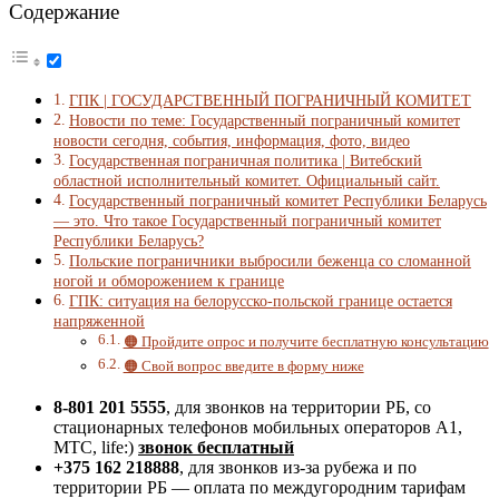
Содержание
ГПК | ГОСУДАРСТВЕННЫЙ ПОГРАНИЧНЫЙ КОМИТЕТ
Новости по теме: Государственный пограничный комитет
новости сегодня, события, информация, фото, видео
Государственная пограничная политика | Витебский
областной исполнительный комитет. Официальный сайт.
Государственный пограничный комитет Республики Беларусь
— это. Что такое Государственный пограничный комитет
Республики Беларусь?
Польские пограничники выбросили беженца со сломанной
ногой и обморожением к границе
ГПК: ситуация на белорусско-польской границе остается
напряженной
🟠 Пройдите опрос и получите бесплатную консультацию
🟠 Свой вопрос введите в форму ниже
8-801 201 5555
, для звонков на территории РБ, со
стационарных телефонов мобильных операторов A1,
MTC, life:)
звонок бесплатный
+375 162 218888
, для звонков из-за рубежа и по
территории РБ — оплата по междугородним тарифам