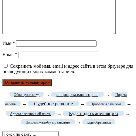
Имя
*
Email
*
Сохранить моё имя, email и адрес сайта в этом браузере для
последующих моих комментариев.
→
→
Защищаем ваши права
Обращение в суд
Подача
→
Судебное решение
→
→
жалобы
Проблемы с банком
→
Куда подать апелляцию
→
Адреса электронной почты
→
Пишем жалобу правильно
Куда обратиться