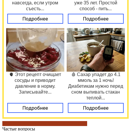
навсегда, если утром
уже 35 лет. Простой
съесть...
способ - пить...
Подробнее
Подробнее
🫀 Этот рецепт очищает
🩸 Сахар упадет до 4.1
сосуды и приводит
ммоль за 1 ночь!
давление в норму.
Диабетикам нужно перед
Записывайте...
сном выпивать стакан
теплой...
Подробнее
Подробнее
историческая справка
руководящий состав
Частые вопросы