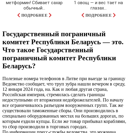
метформин! Сбивает сахар
1 овощ — и вес тает на
обычный...
глазах…
ПОДРОБНЕЕ
ПОДРОБНЕЕ
Государственный пограничный
комитет Республики Беларусь — это.
Что такое Государственный
пограничный комитет Республики
Беларусь?
Полезные номера телефонов в Литве при выезде за границу
Ведомство сообщает, что труп зубра нашли вечером в среду,
12 января 2024 года, на. Как и любая другая страна,
Российская империя, стремилась сделать границы
недоступными от вторжения недоброжелателей. По началу
все ограничивалось разъездом вооруженных групп. Так же
существовали таможенные сборы. Они производились в
специально оборудованных местах на больших дорогах, по
которым ездили купцы. Если же товар прибывал кораблями,
то сбор производили в торговых городах.
По информации пресс-службы ведомства, это мужчина