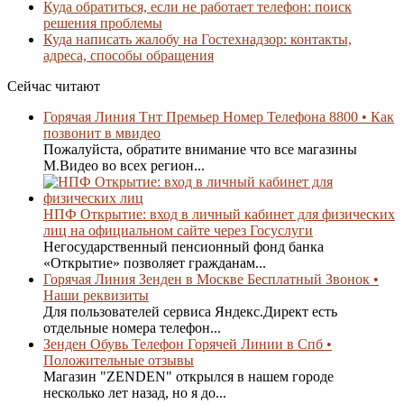
Куда обратиться, если не работает телефон: поиск
решения проблемы
Куда написать жалобу на Гостехнадзор: контакты,
адреса, способы обращения
Сейчас читают
Горячая Линия Тнт Премьер Номер Телефона 8800 • Как
позвонит в мвидео
Пожалуйста, обратите внимание что все магазины
М.Видео во всех регион...
НПФ Открытие: вход в личный кабинет для физических
лиц на официальном сайте через Госуслуги
Негосударственный пенсионный фонд банка
«Открытие» позволяет гражданам...
Горячая Линия Зенден в Москве Бесплатный Звонок •
Наши реквизиты
Для пользователей сервиса Яндекс.Директ есть
отдельные номера телефон...
Зенден Обувь Телефон Горячей Линии в Спб •
Положительные отзывы
Магазин "ZENDEN" открылся в нашем городе
несколько лет назад, но я до...