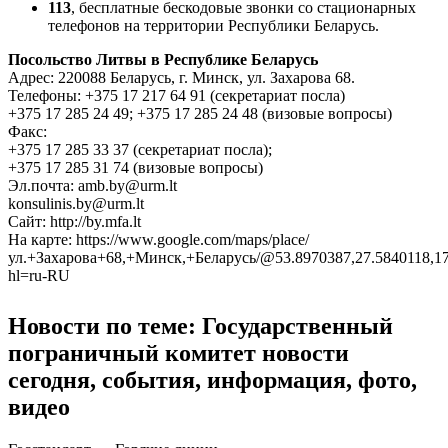
113
, бесплатные бескодовые звонки со стационарных
телефонов на территории Республики Беларусь.
Посольство Литвы в Республике Беларусь
Адрес: 220088 Беларусь, г. Минск, ул. Захарова 68.
Телефоны: +375 17 217 64 91 (секретариат посла)
+375 17 285 24 49; +375 17 285 24 48 (визовые вопросы)
Факс:
+375 17 285 33 37 (секретариат посла);
+375 17 285 31 74 (визовые вопросы)
Эл.почта: amb.by@urm.lt
konsulinis.by@urm.lt
Сайт: http://by.mfa.lt
На карте: https://www.google.com/maps/place/
ул.+Захарова+68,+Минск,+Беларусь/@53.8970387,27.5840118,17
hl=ru-RU
Новости по теме: Государственный
пограничный комитет новости
сегодня, события, информация, фото,
видео