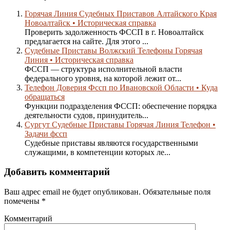
Горячая Линия Судебных Приставов Алтайского Края
Новоалтайск • Историческая справка
Проверить задолженность ФССП в г. Новоалтайск
предлагается на сайте. Для этого ...
Судебные Приставы Волжский Телефоны Горячая
Линия • Историческая справка
ФССП — структура исполнительной власти
федерального уровня, на которой лежит от...
Телефон Доверия Фссп по Ивановской Области • Куда
обращаться
Функции подразделения ФССП: обеспечение порядка
деятельности судов, принудитель...
Сургут Судебные Приставы Горячая Линия Телефон •
Задачи фссп
Судебные приставы являются государственными
служащими, в компетенции которых ле...
Добавить комментарий
Ваш адрес email не будет опубликован.
Обязательные поля
помечены
*
Комментарий