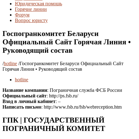
Юридическая помощь
Горячие линии
Форум
Вопрос юристу
Госпогранкомитет Беларуси
Официальный Сайт Горячая Линия •
Руководящий состав
/
hotline
/
Госпогранкомитет Беларуси Официальный Сайт
Горячая Линия • Руководящий состав
hotline
Название компании
: Пограничная служба ФСБ России
Официальный сайт
: http://ps.fsb.ru/
Вход в личный кабинет
: –
Написать письмо
: http://www.fsb.ru/fsb/webreception.htm
ГПК | ГОСУДАРСТВЕННЫЙ
ПОГРАНИЧНЫЙ КОМИТЕТ