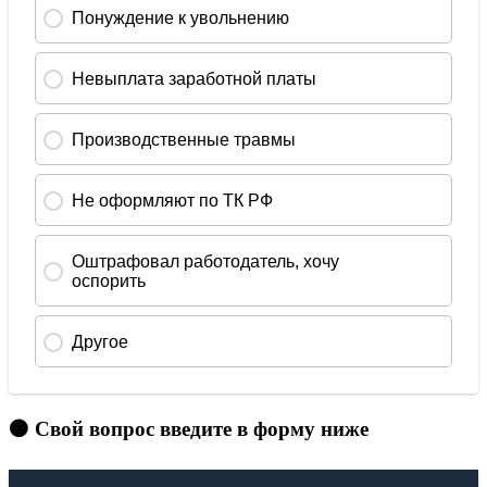
🟠 Свой вопрос введите в форму ниже