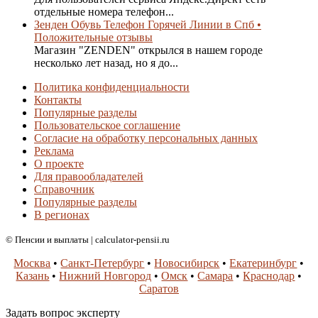
отдельные номера телефон...
Зенден Обувь Телефон Горячей Линии в Спб •
Положительные отзывы
Магазин "ZENDEN" открылся в нашем городе
несколько лет назад, но я до...
Политика конфиденциальности
Контакты
Популярные разделы
Пользовательское соглашение
Согласие на обработку персональных данных
Реклама
О проекте
Для правообладателей
Справочник
Популярные разделы
В регионах
© Пенсии и выплаты | calculator-pensii.ru
Москва
•
Санкт-Петербург
•
Новосибирск
•
Екатеринбург
•
Казань
•
Нижний Новгород
•
Омск
•
Самара
•
Краснодар
•
Саратов
Задать вопрос эксперту