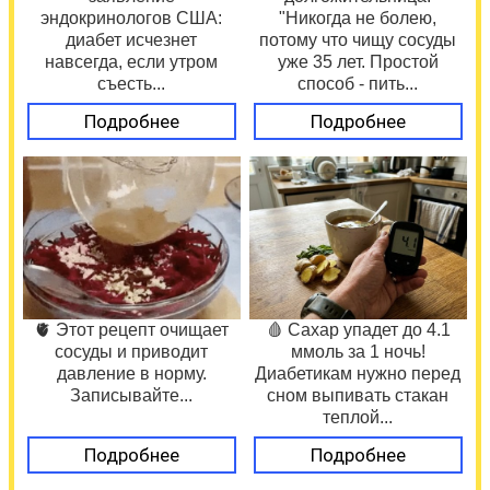
эндокринологов США:
"Никогда не болею,
диабет исчезнет
потому что чищу сосуды
навсегда, если утром
уже 35 лет. Простой
съесть...
способ - пить...
Подробнее
Подробнее
🫀 Этот рецепт очищает
🩸 Сахар упадет до 4.1
сосуды и приводит
ммоль за 1 ночь!
давление в норму.
Диабетикам нужно перед
Записывайте...
сном выпивать стакан
теплой...
Подробнее
Подробнее