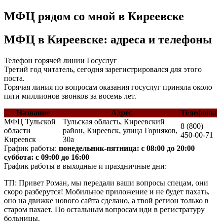
МФЦ рядом со мной в Киреевске
МФЦ в Киреевске: адреса и телефоны
Телефон горячей линии Госуслуг
Третий год читатель, сегодня зарегистрировался для этого
поста.
Горячая линия по вопросам оказания госуслуг приняла около
пяти миллионов звонков за восемь лет.
Название
Адрес
Телефоны
МФЦ Тульской
Тульская область, Киреевский
8 (800)
области
район, Киреевск, улица Горняков,
450-00-71
Киреевск
30а
График работы:
понедельник-пятница: с 08:00 до 20:00
суббота: с 09:00 до 16:00
График работы в выходные и праздничные дни:
ТП: Привет Роман, мы передали ваши вопросы спецам, они
скоро разберутся! Мобильное приложение и не будет пахать,
оно на движке нового сайта сделано, а твой регион только в
старом пахает. По остальным вопросам иди в регистратуру
больницы.