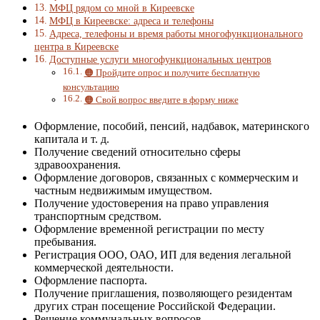
МФЦ рядом со мной в Киреевске
МФЦ в Киреевске: адреса и телефоны
Адреса, телефоны и время работы многофункционального
центра в Киреевске
Доступные услуги многофункциональных центров
🟠 Пройдите опрос и получите бесплатную
консультацию
🟠 Свой вопрос введите в форму ниже
Оформление, пособий, пенсий, надбавок, материнского
капитала и т. д.
Получение сведений относительно сферы
здравоохранения.
Оформление договоров, связанных с коммерческим и
частным недвижимым имуществом.
Получение удостоверения на право управления
транспортным средством.
Оформление временной регистрации по месту
пребывания.
Регистрация ООО, ОАО, ИП для ведения легальной
коммерческой деятельности.
Оформление паспорта.
Получение приглашения, позволяющего резидентам
других стран посещение Российской Федерации.
Решение коммунальных вопросов.