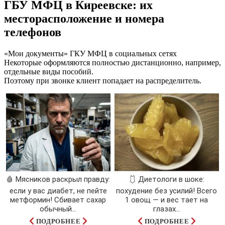
ГБУ МФЦ в Киреевске: их
месторасположение и номера
телефонов
«Мои документы» ГКУ МФЦ в социальных сетях
Некоторые оформляются полностью дистанционно, например,
отдельные виды пособий.
Поэтому при звонке клиент попадает на распределитель.
🩸 Мясников раскрыл правду:
🩱 Диетологи в шоке:
если у вас диабет, не пейте
похудение без усилий! Всего
метформин! Сбивает сахар
1 овощ — и вес тает на
обычный...
глазах…
ПОДРОБНЕЕ
ПОДРОБНЕЕ