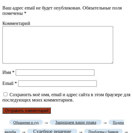
Ваш адрес email не будет опубликован.
Обязательные поля
помечены
*
Комментарий
Имя
*
Email
*
Сохранить моё имя, email и адрес сайта в этом браузере для
последующих моих комментариев.
→
→
Защищаем ваши права
Обращение в суд
Подача
→
Судебное решение
→
→
жалобы
Проблемы с банком