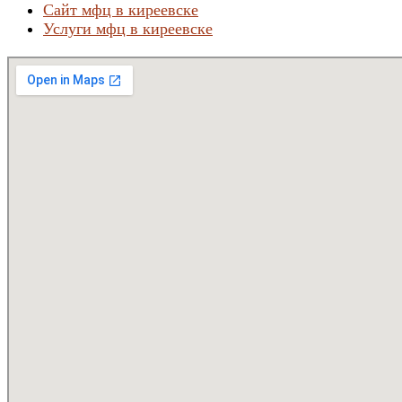
Сайт мфц в киреевске
Услуги мфц в киреевске