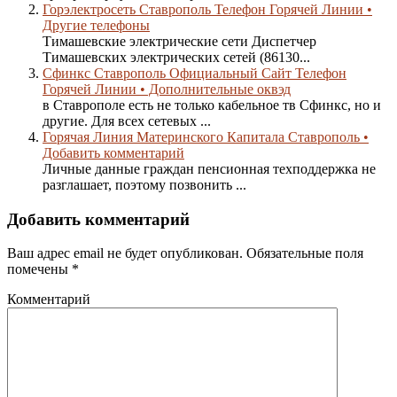
Горэлектросеть Ставрополь Телефон Горячей Линии •
Другие телефоны
Тимашевские электрические сети Диспетчер
Тимашевских электрических сетей (86130...
Сфинкс Ставрополь Официальный Сайт Телефон
Горячей Линии • Дополнительные оквэд
в Ставрополе есть не только кабельное тв Сфинкс, но и
другие. Для всех сетевых ...
Горячая Линия Материнского Капитала Ставрополь •
Добавить комментарий
Личные данные граждан пенсионная техподдержка не
разглашает, поэтому позвонить ...
Добавить комментарий
Ваш адрес email не будет опубликован.
Обязательные поля
помечены
*
Комментарий