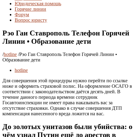
Юридическая помощь
Горячие линии
Форум
Вопрос юристу
Рэо Гаи Ставрополь Телефон Горячей
Линии • Образование дети
/
hotline
/
Рэо Гаи Ставрополь Телефон Горячей Линии •
Образование дети
hotline
Для совершения этой процедуры нужно перейти по ссылке
ниже и оформить страховой полис. На оформление ОСАГО в
соответствии с законодательством даётся десять дней. В
течение данного периода времени сотрудник
Госавтоинспекции не имеет права наказывать вас за
отсутствие страховки. Однако в случае совершения ДТП
компенсация нанесенного вреда ложится на вас.
До золотых унитазов были убийства: о
чём узнал Путин ещё до арестов в