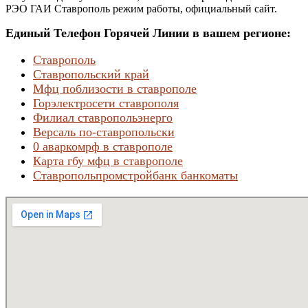
РЭО ГАИ Ставрополь режим работы, официальный сайт.
Единый Телефон Горячей Линии в вашем регионе:
Ставрополь
Ставропольский край
Мфц поблизости в ставрополе
Горэлектросети ставрополя
Филиал ставропольэнерго
Версаль по-ставропольски
0 аваркомрф в ставрополе
Карта гбу мфц в ставрополе
Ставропольпромстройбанк банкоматы