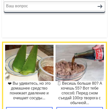
❤️ Вы удивитесь, но это
🩱 Весишь больше 80? А
домашнее средство
хочешь 55? Вот тебе
понижает давление и
способ: Перед сном
очищает сосуды...
съедай 100гр творога с
обычной...