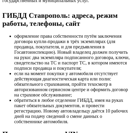
государственных и муниципальных услуг.
ГИБДД Ставрополь: адреса, режим
работы, телефоны, сайт
оформление права собственности путём заключения
договора купли-продажи в трёх экземплярах (для
продавца, покупателя, и для предъявления в
Госавтоинспекцию). Новый владелец должен получить
на руки: два экземпляра подписанного договора, ключи,
свидетельство на ТС и паспорт ТС, в котором имеются
подписи продавца и покупателя;
если на момент покупки у автомобиля отсутствует
действующая диагностическая карта или полис
обязательного страхования, пройти техосмотр в
авторизованном сервисном центре и оформить договор
на страховое обслуживание;
обратиться в любое отделение ГИБДД, имея на руках
пакет обязательных документов, и провести
регистрацию. Новому автовладельцу даётся 10 рабочих
дней на подачу сведений о смене данных о
собственнике автомобиля.