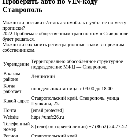
Проверить авто по VIN-коду
Ставрополь
Можно ли поставить/снять автомобиль с учёта не по месту
прописки?
2022 Проблема с общественным транспортом в Ставрополе
будет решаться.
Можно ли сохранить регистрационные знаки за прежним
собственником.
Территориально обособленное структурное
Учреждение
подразделение МФЦ — Ставрополь
В каком
Ленинский
районе
Когда
понедельник-пятница: с 09:00 до 18:00
работает
Ставропольский край, Ставрополь, улица
Какой адрес
Пушкина, 25а
Почта
[email protected]
Website
https://umfc26.ru
Телефонный
8 (телефон горячей линии) +7 (8652) 24-77-52
номер
Регион
Ставропольский край