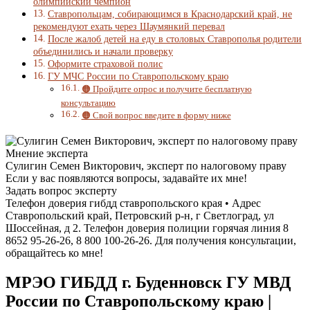
олимпийский чемпион
Ставропольцам, собирающимся в Краснодарский край, не
рекомендуют ехать через Шаумянкий перевал
После жалоб детей на еду в столовых Ставрополья родители
объединились и начали проверку
Оформите страховой полис
ГУ МЧС России по Ставропольскому краю
🟠 Пройдите опрос и получите бесплатную
консультацию
🟠 Свой вопрос введите в форму ниже
Мнение эксперта
Сулигин Семен Викторович, эксперт по налоговому праву
Если у вас появляются вопросы, задавайте их мне!
Задать вопрос эксперту
Телефон доверия гибдд ставропольского края • Адрес
Ставропольский край, Петровский р-н, г Светлоград, ул
Шоссейная, д 2. Телефон доверия полиции горячая линия 8
8652 95-26-26, 8 800 100-26-26. Для получения консультации,
обращайтесь ко мне!
МРЭО ГИБДД г. Буденновск ГУ МВД
России по Ставропольскому краю |