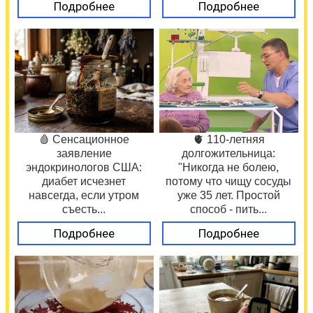
Подробнее
Подробнее
🩸 Сенсационное
🫀 110-летняя
заявление
долгожительница:
эндокринологов США:
"Никогда не болею,
диабет исчезнет
потому что чищу сосуды
навсегда, если утром
уже 35 лет. Простой
съесть...
способ - пить...
Подробнее
Подробнее