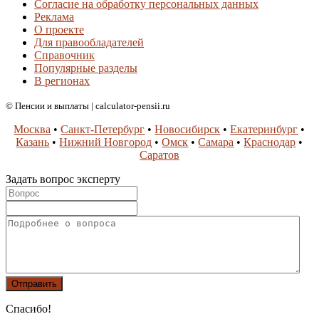
Согласие на обработку персональных данных
Реклама
О проекте
Для правообладателей
Справочник
Популярные разделы
В регионах
© Пенсии и выплаты | calculator-pensii.ru
Москва
•
Санкт-Петербург
•
Новосибирск
•
Екатеринбург
•
Казань
•
Нижний Новгород
•
Омск
•
Самара
•
Краснодар
•
Саратов
Задать вопрос эксперту
Спасибо!