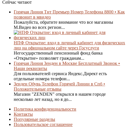
Сейчас читают
Горячая Линия Тнт Премьер Номер Телефона 8800 • Как
позвонит в мвидео
Пожалуйста, обратите внимание что все магазины
М.Видео во всех регион...
НПФ Открытие: вход в личный кабинет для физических
лиц на официальном сайте через Госуслуги
Негосударственный пенсионный фонд банка
«Открытие» позволяет гражданам...
Горячая Линия Зенден в Москве Бесплатный Звонок •
Наши реквизиты
Для пользователей сервиса Яндекс.Директ есть
отдельные номера телефон...
Зенден Обувь Телефон Горячей Линии в Спб •
Положительные отзывы
Магазин "ZENDEN" открылся в нашем городе
несколько лет назад, но я до...
Политика конфиденциальности
Контакты
Популярные разделы
Пользовательское соглашение