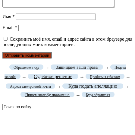
Имя
*
Email
*
Сохранить моё имя, email и адрес сайта в этом браузере для
последующих моих комментариев.
→
→
Защищаем ваши права
Обращение в суд
Подача
→
Судебное решение
→
→
жалобы
Проблемы с банком
→
Куда подать апелляцию
→
Адреса электронной почты
→
Пишем жалобу правильно
Куда обратиться