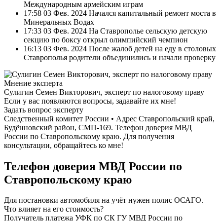
Международным армейским играм
17:58 03 Фев. 2024 Начался капитальный ремонт моста в
Минеральных Водах
17:33 03 Фев. 2024 На Ставрополье сельскую детскую
секцию по боксу открыл олимпийский чемпион
16:13 03 Фев. 2024 После жалоб детей на еду в столовых
Ставрополья родители объединились и начали проверку
Мнение эксперта
Сулигин Семен Викторович, эксперт по налоговому праву
Если у вас появляются вопросы, задавайте их мне!
Задать вопрос эксперту
Следственный комитет России • Адрес Ставропольский край,
Будённовский район, СМП-169. Телефон доверия МВД
России по Ставропольскому краю. Для получения
консультации, обращайтесь ко мне!
Телефон доверия МВД России по
Ставропольскому краю
Для постановки автомобиля на учёт нужен полис ОСАГО.
Что влияет на его стоимость?
Получатель платежа УФК по СК ГУ МВД России по