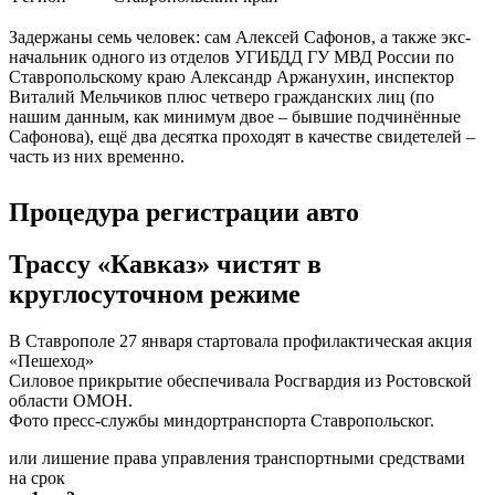
Задержаны семь человек: сам Алексей Сафонов, а также экс-
начальник одного из отделов УГИБДД ГУ МВД России по
Ставропольскому краю Александр Аржанухин, инспектор
Виталий Мельчиков плюс четверо гражданских лиц (по
нашим данным, как минимум двое – бывшие подчинённые
Сафонова), ещё два десятка проходят в качестве свидетелей –
часть из них временно.
Процедура регистрации авто
Трассу «Кавказ» чистят в
круглосуточном режиме
В Ставрополе 27 января стартовала профилактическая акция
«Пешеход»
Силовое прикрытие обеспечивала Росгвардия из Ростовской
области ОМОН.
Фото пресс-службы миндортранспорта Ставропольског.
или лишение права управления транспортными средствами
на срок