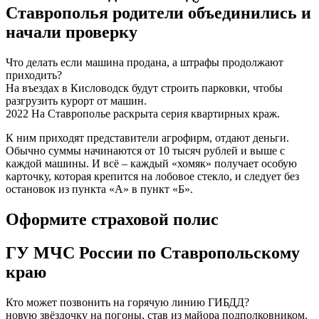
Ставрополья родители объединились и
начали проверку
Что делать если машина продана, а штрафы продолжают
приходить?
На въездах в Кисловодск будут строить парковки, чтобы
разгрузить курорт от машин.
2022 На Ставрополье раскрыта серия квартирных краж.
К ним приходят представители агрофирм, отдают деньги.
Обычно суммы начинаются от 10 тысяч рублей и выше с
каждой машины. И всё – каждый «хомяк» получает особую
карточку, которая крепится на лобовое стекло, и следует без
остановок из пункта «А» в пункт «Б».
Оформите страховой полис
ГУ МЧС России по Ставропольскому
краю
Кто может позвонить на горячую линию ГИБДД?
новую звёздочку на погоны, став из майора подполковником.