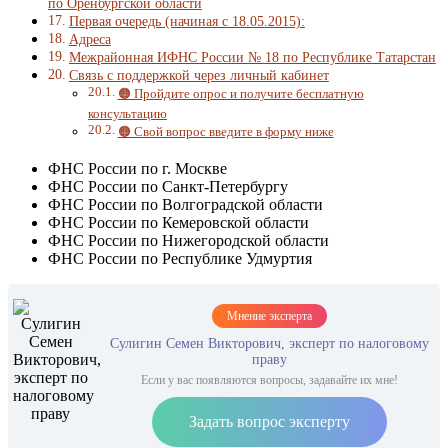
по Оренбургской области
Первая очередь (начиная с 18.05.2015):
Адреса
Межрайонная ИФНС России № 18 по Республике Татарстан
Связь с поддержкой через личный кабинет
🟠 Пройдите опрос и получите бесплатную
консультацию
🟠 Свой вопрос введите в форму ниже
ФНС России по г. Москве
ФНС России по Санкт-Петербургу
ФНС России по Волгоградской области
ФНС России по Кемеровской области
ФНС России по Нижегородской области
ФНС России по Республике Удмуртия
Мнение эксперта
Сулигин Семен Викторович, эксперт по налоговому
праву
Если у вас появляются вопросы, задавайте их мне!
Задать вопрос эксперту