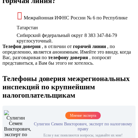
горячая линия?
Межрайонная ИФНС России № 6 по Республике
Татарстан
Сибирский федеральный округ 8 383 347-84-79
круглосуточный.
Телефон доверия
, в отличии от
горячей линии
, по
определению, является анонимным. Имейте это ввиду, когда
Вас, разговаривая по
телефону доверия
, попросят
представиться, а Вам бы этого не хотелось.
Телефоны доверия межрегиональных
инспекций по крупнейшим
налогоплательщикам
Мнение эксперта
Сулигин Семен Викторович, эксперт по налоговому
праву
Если у вас появляются вопросы, задавайте их мне!