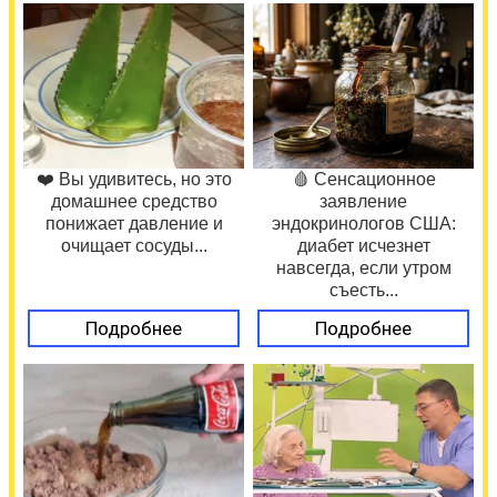
❤️ Вы удивитесь, но это
🩸 Сенсационное
домашнее средство
заявление
понижает давление и
эндокринологов США:
очищает сосуды...
диабет исчезнет
навсегда, если утром
съесть...
Подробнее
Подробнее