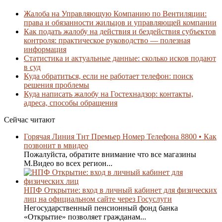
Жалоба на Управляющую Компанию по Вентиляции:
права и обязанности жильцов и управляющей компании
Как подать жалобу на действия и бездействия субъектов
контроля: практическое руководство — полезная
информация
Статистика и актуальные данные: сколько исков подают
в суд
Куда обратиться, если не работает телефон: поиск
решения проблемы
Куда написать жалобу на Гостехнадзор: контакты,
адреса, способы обращения
Сейчас читают
Горячая Линия Тнт Премьер Номер Телефона 8800 • Как
позвонит в мвидео
Пожалуйста, обратите внимание что все магазины
М.Видео во всех регион...
НПФ Открытие: вход в личный кабинет для физических
лиц на официальном сайте через Госуслуги
Негосударственный пенсионный фонд банка
«Открытие» позволяет гражданам...