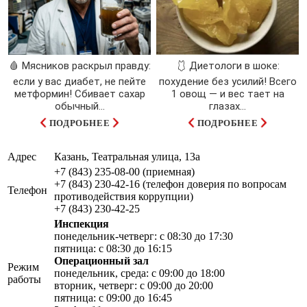
🩸 Мясников раскрыл правду:
🩱 Диетологи в шоке:
если у вас диабет, не пейте
похудение без усилий! Всего
метформин! Сбивает сахар
1 овощ — и вес тает на
обычный...
глазах…
ПОДРОБНЕЕ
ПОДРОБНЕЕ
Адрес
Казань, Театральная улица, 13а
+7 (843) 235-08-00 (приемная)
+7 (843) 230-42-16 (телефон доверия по вопросам
Телефон
противодействия коррупции)
+7 (843) 230-42-25
Инспекция
понедельник-четверг: с 08:30 до 17:30
пятница: с 08:30 до 16:15
Операционный зал
Режим
понедельник, среда: с 09:00 до 18:00
работы
вторник, четверг: с 09:00 до 20:00
пятница: с 09:00 до 16:45