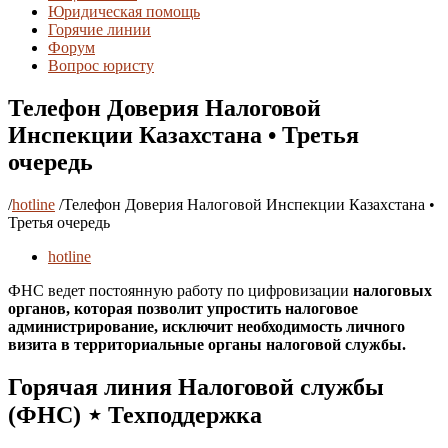
Юридическая помощь
Горячие линии
Форум
Вопрос юристу
Телефон Доверия Налоговой
Инспекции Казахстана • Третья
очередь
/
hotline
/
Телефон Доверия Налоговой Инспекции Казахстана •
Третья очередь
hotline
ФНС ведет постоянную работу по цифровизации
налоговых
органов, которая позволит упростить
налоговое
администрирование, исключит необходимость личного
визита в территориальные органы
налоговой службы.
Горячая линия Налоговой службы
(ФНС) ⋆ Техподдержка