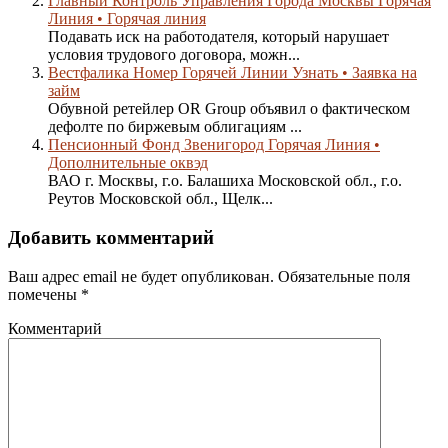
Главный Контроль Управления Города Москвы Горячая
Линия • Горячая линия
Подавать иск на работодателя, который нарушает
условия трудового договора, можн...
Вестфалика Номер Горячей Линии Узнать • Заявка на
займ
Обувной ретейлер OR Group объявил о фактическом
дефолте по биржевым облигациям ...
Пенсионный Фонд Звенигород Горячая Линия •
Дополнительные оквэд
ВАО г. Москвы, г.о. Балашиха Московской обл., г.о.
Реутов Московской обл., Щелк...
Добавить комментарий
Ваш адрес email не будет опубликован.
Обязательные поля
помечены
*
Комментарий