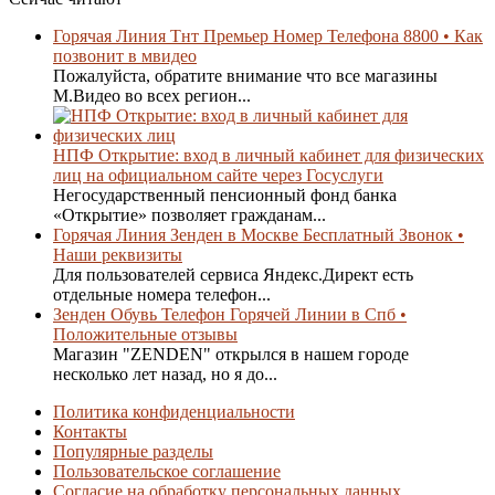
Горячая Линия Тнт Премьер Номер Телефона 8800 • Как
позвонит в мвидео
Пожалуйста, обратите внимание что все магазины
М.Видео во всех регион...
НПФ Открытие: вход в личный кабинет для физических
лиц на официальном сайте через Госуслуги
Негосударственный пенсионный фонд банка
«Открытие» позволяет гражданам...
Горячая Линия Зенден в Москве Бесплатный Звонок •
Наши реквизиты
Для пользователей сервиса Яндекс.Директ есть
отдельные номера телефон...
Зенден Обувь Телефон Горячей Линии в Спб •
Положительные отзывы
Магазин "ZENDEN" открылся в нашем городе
несколько лет назад, но я до...
Политика конфиденциальности
Контакты
Популярные разделы
Пользовательское соглашение
Согласие на обработку персональных данных