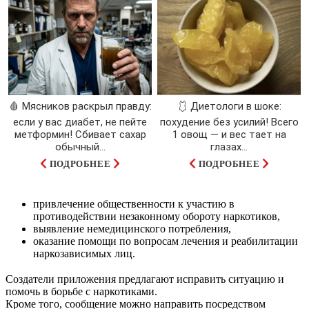
🩸 Мясников раскрыл правду:
🩱 Диетологи в шоке:
если у вас диабет, не пейте
похудение без усилий! Всего
метформин! Сбивает сахар
1 овощ — и вес тает на
обычный...
глазах…
ПОДРОБНЕЕ
ПОДРОБНЕЕ
привлечение общественности к участию в
противодействии незаконному обороту наркотиков,
выявление немедицинского потребления,
оказание помощи по вопросам лечения и реабилитации
наркозависимых лиц.
Создатели приложения предлагают исправить ситуацию и
помочь в борьбе с наркотиками.
Кроме того, сообщение можно направить посредством