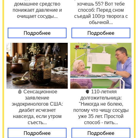
домашнее средство
хочешь 55? Вот тебе
понижает давление и
способ: Перед сном
очищает сосуды...
съедай 100гр творога с
обычной...
Подробнее
Подробнее
🩸 Сенсационное
🫀 110-летняя
заявление
долгожительница:
эндокринологов США:
"Никогда не болею,
диабет исчезнет
потому что чищу сосуды
навсегда, если утром
уже 35 лет. Простой
съесть...
способ - пить...
Подробнее
Подробнее