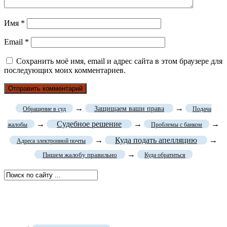
Имя
*
Email
*
Сохранить моё имя, email и адрес сайта в этом браузере для
последующих моих комментариев.
→
→
Защищаем ваши права
Обращение в суд
Подача
→
Судебное решение
→
→
жалобы
Проблемы с банком
→
Куда подать апелляцию
→
Адреса электронной почты
→
Пишем жалобу правильно
Куда обратиться