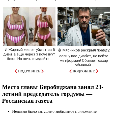
👙 Жирный живот уйдет за 5
🩸 Мясников раскрыл правду:
дней, а еще через 3 исчезнут
если у вас диабет, не пейте
бока! На ночь съедайте...
метформин! Сбивает сахар
обычный...
ПОДРОБНЕЕ
ПОДРОБНЕЕ
Место главы Биробиджана занял 23-
летний председатель гордумы —
Российская газета
Недавно было запущено мобильное приложение,