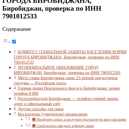
ГОРОДА БИРОБИДЖАНА,
Биробиджан, проверка по ИНН
7901012533
Содержание
КОМИТЕТ СОЦИАЛЬНОЙ ЗАЩИТЫ НАСЕЛЕНИЯ МЭРИИ
ГОРОДА БИРОБИДЖАНА, Биробиджан, проверка по ИНН
7901012533
МУНИЦИПАЛЬНОЕ ОБРАЗОВАНИЕ ГОРОД
БИРОБИДЖАН, Биробиджан, проверка по ИНН 7901012501
Место главы Биробиджана занял 23-летний председатель
гордумы — Российская газета
Горячая линия Пенсионного фонда в Биробиджане: номер
телефон 8 800
Роспотребнадзор Биробиджан — телефон горячей линии,
адрес и официальный сайт
Другие способы для связи
Кто владелец (учредитель) организации
🟠 Пройдите опрос и получите бесплатную консультацию
🟠 Свой вопрос введите в форму ниже