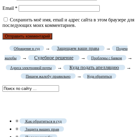
Email
*
Сохранить моё имя, email и адрес сайта в этом браузере для
последующих моих комментариев.
→
→
Защищаем ваши права
Обращение в суд
Подача
→
Судебное решение
→
→
жалобы
Проблемы с банком
→
Куда подать апелляцию
→
Адреса электронной почты
→
Пишем жалобу правильно
Куда обратиться
🔅
Как обратиться в суд
🔅
Защита ваших прав
🔅