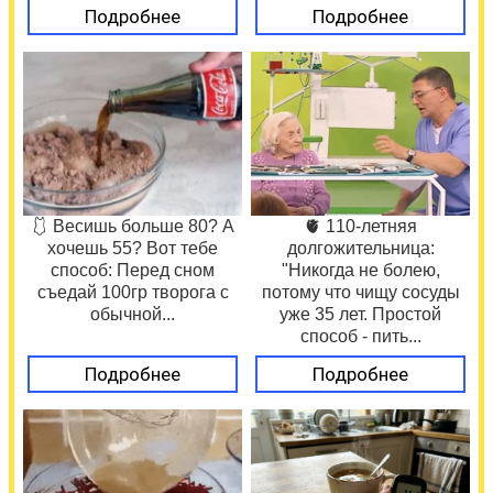
Подробнее
Подробнее
🩱 Весишь больше 80? А
🫀 110-летняя
хочешь 55? Вот тебе
долгожительница:
способ: Перед сном
"Никогда не болею,
съедай 100гр творога с
потому что чищу сосуды
обычной...
уже 35 лет. Простой
способ - пить...
Подробнее
Подробнее