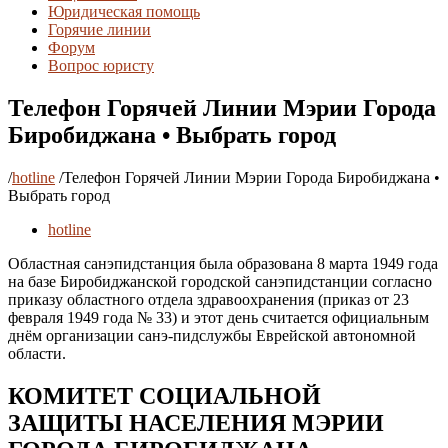
Юридическая помощь
Горячие линии
Форум
Вопрос юристу
Телефон Горячей Линии Мэрии Города
Биробиджана • Выбрать город
/
hotline
/
Телефон Горячей Линии Мэрии Города Биробиджана •
Выбрать город
hotline
Областная санэпидстанция была образована 8 марта 1949 года
на базе Биробиджанской городской санэпидстанции согласно
приказу областного отдела здравоохранения (приказ от 23
февраля 1949 года № 33) и этот день считается официальным
днём организации санэ-пидслужбы Еврейской автономной
области.
КОМИТЕТ СОЦИАЛЬНОЙ
ЗАЩИТЫ НАСЕЛЕНИЯ МЭРИИ