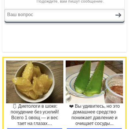
🩱 Диетологи в шоке:
❤️ Вы удивитесь, но это
похудение без усилий!
домашнее средство
Всего 1 овощ — и вес
понижает давление и
тает на глазах…
очищает сосуды...