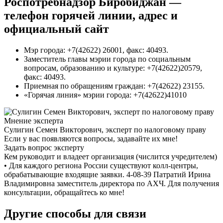
Роспотребнадзор Биробиджан —
телефон горячей линии, адрес и
официальный сайт
Мэр города: +7(42622) 26001, факс: 40493.
Заместитель главы мэрии города по социальным
вопросам, образованию и культуре: +7(42622)20579,
факс: 40493.
Приемная по обращениям граждан: +7(42622) 23155.
«Горячая линия» мэрии города: +7(42622)41010
Мнение эксперта
Сулигин Семен Викторович, эксперт по налоговому праву
Если у вас появляются вопросы, задавайте их мне!
Задать вопрос эксперту
Кем руководит и владеет организация (числится учредителем)
• Для каждого региона России существуют колл-центры,
обрабатывающие входящие заявки. 4-08-39 Патратий Ирина
Владимировна заместитель директора по АХЧ. Для получения
консультации, обращайтесь ко мне!
Другие способы для связи