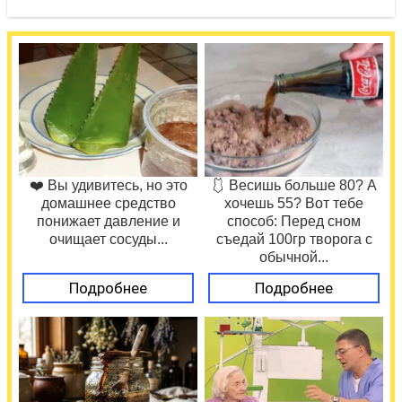
❤️ Вы удивитесь, но это
🩱 Весишь больше 80? А
домашнее средство
хочешь 55? Вот тебе
понижает давление и
способ: Перед сном
очищает сосуды...
съедай 100гр творога с
обычной...
Подробнее
Подробнее