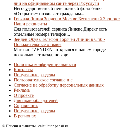
лиц на официальном сайте через Госуслуги
Негосударственный пенсионный фонд банка
«Открытие» позволяет гражданам...
Горячая Линия Зенден в Москве Бесплатный Звонок •
Наши реквизиты
Для пользователей сервиса Яндекс.Директ есть
отдельные номера телефон...
Зенден Обувь Телефон Горячей Линии в Спб •
Положительные отзывы
Магазин "ZENDEN" открылся в нашем городе
несколько лет назад, но я до...
Политика конфиденциальности
Контакты
Популярные разделы
Пользовательское соглашение
Согласие на обработку персональных данных
Реклама
О проекте
Для правообладателей
Справочник
Популярные разделы
В регионах
© Пенсии и выплаты | calculator-pensii.ru