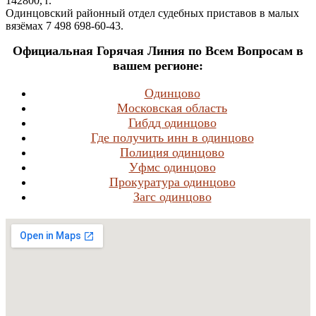
142800, г.
Одинцовский районный отдел судебных приставов в малых
вязёмах 7 498 698-60-43.
Официальная Горячая Линия по Всем Вопросам в
вашем регионе:
Одинцово
Московская область
Гибдд одинцово
Где получить инн в одинцово
Полиция одинцово
Уфмс одинцово
Прокуратура одинцово
Загс одинцово