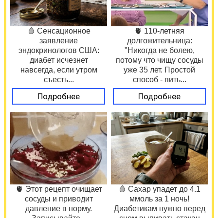
🩸 Сенсационное
🫀 110-летняя
заявление
долгожительница:
эндокринологов США:
"Никогда не болею,
диабет исчезнет
потому что чищу сосуды
навсегда, если утром
уже 35 лет. Простой
съесть...
способ - пить...
Подробнее
Подробнее
🫀 Этот рецепт очищает
🩸 Сахар упадет до 4.1
сосуды и приводит
ммоль за 1 ночь!
давление в норму.
Диабетикам нужно перед