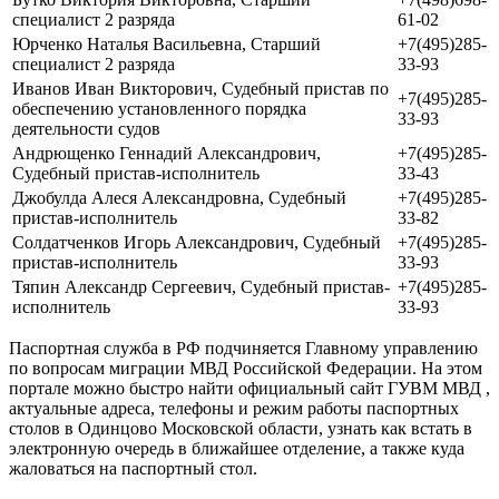
специалист 2 разряда
61-02
Юрченко Наталья Васильевна, Старший
+7(495)285-
специалист 2 разряда
33-93
Иванов Иван Викторович, Судебный пристав по
+7(495)285-
обеспечению установленного порядка
33-93
деятельности судов
Андрющенко Геннадий Александрович,
+7(495)285-
Судебный пристав-исполнитель
33-43
Джобулда Алеся Александровна, Судебный
+7(495)285-
пристав-исполнитель
33-82
Солдатченков Игорь Александрович, Судебный
+7(495)285-
пристав-исполнитель
33-93
Тяпин Александр Сергеевич, Судебный пристав-
+7(495)285-
исполнитель
33-93
Паспортная служба в РФ подчиняется Главному управлению
по вопросам миграции МВД Российской Федерации. На этом
портале можно быстро найти официальный сайт ГУВМ МВД ,
актуальные адреса, телефоны и режим работы паспортных
столов в Одинцово Московской области, узнать как встать в
электронную очередь в ближайшее отделение, а также куда
жаловаться на паспортный стол.