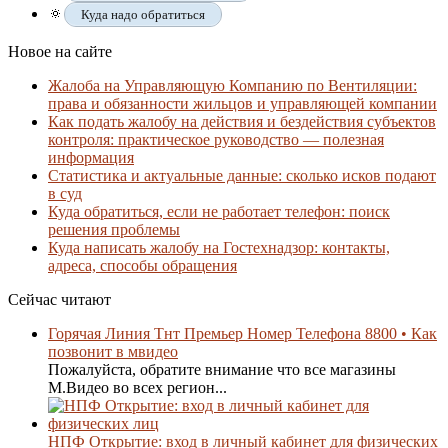
🔅
Куда надо обратиться
Новое на сайте
Жалоба на Управляющую Компанию по Вентиляции:
права и обязанности жильцов и управляющей компании
Как подать жалобу на действия и бездействия субъектов
контроля: практическое руководство — полезная
информация
Статистика и актуальные данные: сколько исков подают
в суд
Куда обратиться, если не работает телефон: поиск
решения проблемы
Куда написать жалобу на Гостехнадзор: контакты,
адреса, способы обращения
Сейчас читают
Горячая Линия Тнт Премьер Номер Телефона 8800 • Как
позвонит в мвидео
Пожалуйста, обратите внимание что все магазины
М.Видео во всех регион...
НПФ Открытие: вход в личный кабинет для физических