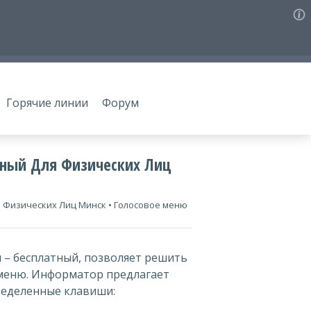
Горячие линии
Форум
тный Для Физических Лиц
 Физических Лиц Минск • Голосовое меню
 – бесплатный, позволяет решить
меню. Информатор предлагает
ределенные клавиши: