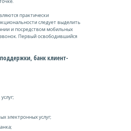
точке.
являются практически
кциональности следует выделить
ании и посредством мобильных
 звонок. Первый освободившийся
 поддержки, банк клиент-
услуг;
х электронных услуг;
анка;