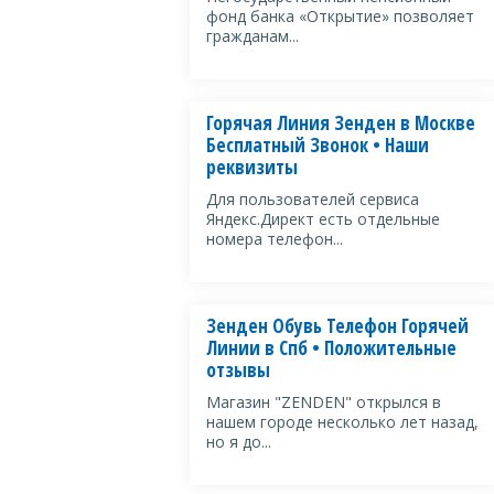
фонд банка «Открытие» позволяет
гражданам...
Горячая Линия Зенден в Москве
Бесплатный Звонок • Наши
реквизиты
Для пользователей сервиса
Яндекс.Директ есть отдельные
номера телефон...
Зенден Обувь Телефон Горячей
Линии в Спб • Положительные
отзывы
Магазин "ZENDEN" открылся в
нашем городе несколько лет назад,
но я до...