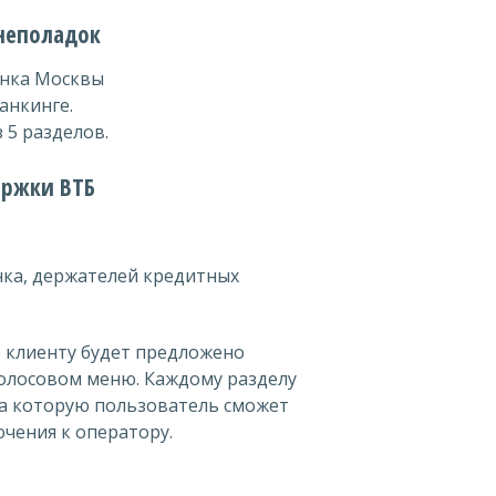
 неполадок
анка Москвы
анкинге.
 5 разделов.
ержки ВТБ
ка, держателей кредитных
Б клиенту будет предложено
олосовом меню. Каждому разделу
а которую пользователь сможет
ения к оператору.