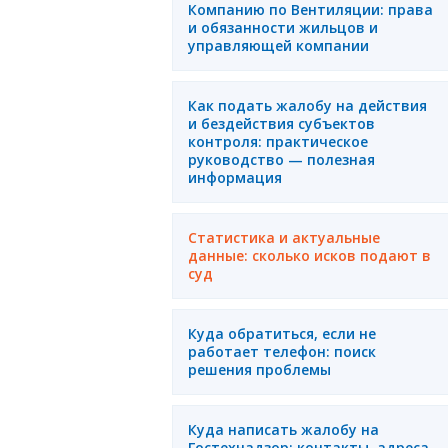
Компанию по Вентиляции: права
и обязанности жильцов и
управляющей компании
Как подать жалобу на действия
и бездействия субъектов
контроля: практическое
руководство — полезная
информация
Статистика и актуальные
данные: сколько исков подают в
суд
Куда обратиться, если не
работает телефон: поиск
решения проблемы
Куда написать жалобу на
Гостехнадзор: контакты, адреса,