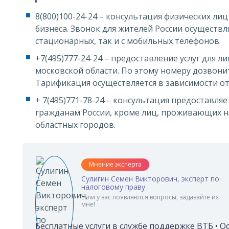
8(800)100-24-24 – консультация физических л
бизнеса. Звонок для жителей России осуществля
стационарных, так и с мобильных телефонов.
+7(495)777-24-24 – предоставление услуг для л
московской области. По этому номеру дозвони
Тарификация осуществляется в зависимости от
+ 7(495)771-78-24 – консультация предоставляе
гражданам России, кроме лиц, проживающих н
областных городов.
Мнение эксперта
Сулигин Семен Викторович, эксперт по
налоговому праву
Если у вас появляются вопросы, задавайте их
мне!
Бесплатные услуги в службе поддержке ВТБ • О