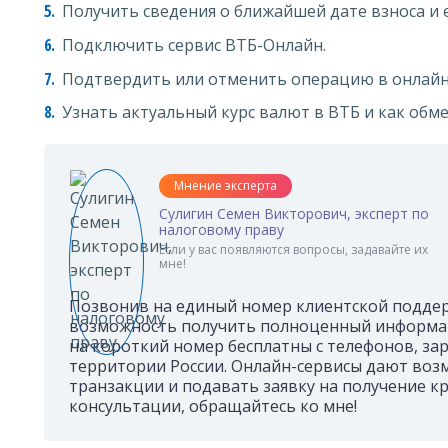
Получить сведения о ближайшей дате взноса и е
Подключить сервис ВТБ-Онлайн.
Подтвердить или отменить операцию в онлайн
Узнать актуальный курс валют в ВТБ и как обме
Мнение эксперта
Сулигин Семен Викторович, эксперт по
налоговому праву
Если у вас появляются вопросы, задавайте их
мне!
Позвонив на единый номер клиентской подде
возможность получить полноценный информац
на короткий номер бесплатны с телефонов, за
территории России. Онлайн-сервисы дают во
транзакции и подавать заявку на получение кр
консультации, обращайтесь ко мне!