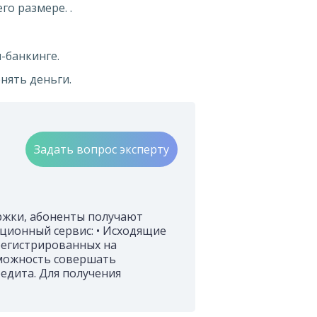
го размере. .
-банкинге.
нять деньги.
Задать вопрос эксперту
ржки, абоненты получают
ионный сервис: • Исходящие
регистрированных на
зможность совершать
едита. Для получения