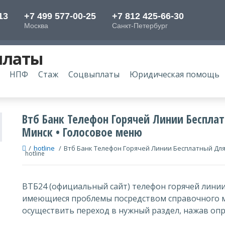
платы
НПФ
Стаж
Соцвыплаты
Юридическая помощь
Втб Банк Телефон Горячей Линии Беспла
Минск • Голосовое меню
/
hotline
/
Втб Банк Телефон Горячей Линии Бесплатный Для
hotline
ВТБ24 (официальный сайт) телефон горячей линии
имеющиеся проблемы посредством справочного 
осуществить переход в нужный раздел, нажав оп