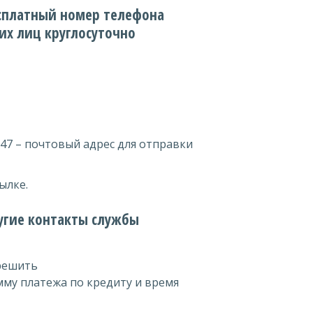
бесплатный номер телефона
их лиц круглосуточно
09147 – почтовый адрес для отправки
ылке.
ругие контакты службы
 решить
умму платежа по кредиту и время