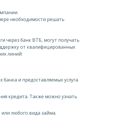
омпании.
мере необходимости решать
и через банк ВТБ, могут получать
ддержку от квалифицированных
чих линий:
 банка и предоставляемых услуга
ния кредита. Также можно узнать
 или любого вида займа.