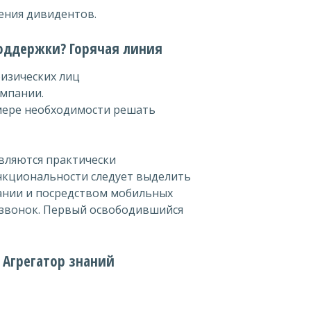
ения дивидентов.
поддержки? Горячая линия
физических лиц
омпании.
мере необходимости решать
являются практически
кциональности следует выделить
ании и посредством мобильных
 звонок. Первый освободившийся
 Агрегатор знаний