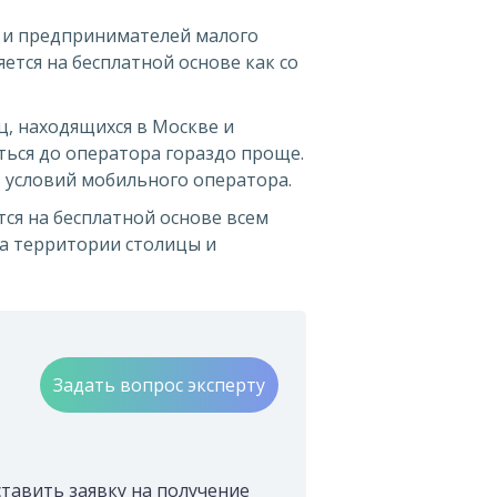
иц и предпринимателей малого
ется на бесплатной основе как со
иц, находящихся в Москве и
ться до оператора гораздо проще.
 условий мобильного оператора.
тся на бесплатной основе всем
а территории столицы и
Задать вопрос эксперту
ставить заявку на получение