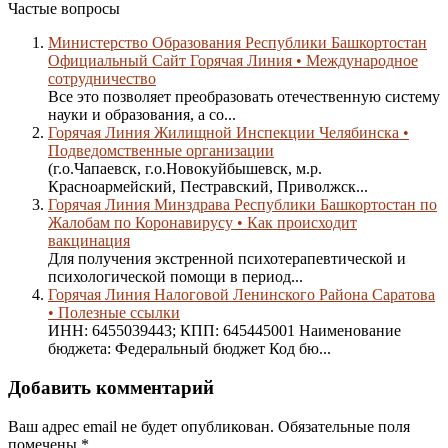
Частые вопросы
Министерство Образования Республики Башкортостан
Официальный Сайт Горячая Линия • Международное
сотрудничество
Все это позволяет преобразовать отечественную систему
науки и образования, а со...
Горячая Линия Жилищной Инспекции Челябинска •
Подведомственные организации
(г.о.Чапаевск, г.о.Новокуйбышевск, м.р.
Красноармейский, Пестравский, Приволжск...
Горячая Линия Минздрава Республики Башкортостан по
Жалобам по Коронавирусу • Как происходит
вакцинация
Для получения экстренной психотерапевтической и
психологической помощи в период...
Горячая Линия Налоговой Ленинского Района Саратова
• Полезные ссылки
ИНН: 6455039443; КПП: 645445001 Наименование
бюджета: Федеральный бюджет Код бю...
Добавить комментарий
Ваш адрес email не будет опубликован.
Обязательные поля
помечены
*