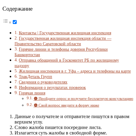
Содержание
Контакты | Государственная жилищная инспекция
Государственная жилищная инспекция области —
Правительство Саратовской области
Горячие линии и телефоны доверия Республики
Башкортостан
Отправка обращений в Госкомитет РБ по жилищному
надзору
Жилищная инспекиця в г. Уфа – адреса и телефоны на карте
ТракДеталь Групп
Сведения о руководителях
Информация о результатах проверок
Горячая линия
🟠 Пройдите опрос и получите бесплатную консультацию
🟠 Свой вопрос введите в форму ниже
Данные о получателе и отправителе пишутся в правом
верхнем углу.
Слово жалоба пишется посередине листа.
Излагается суть жалобы в свободной форме.