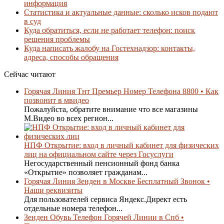
информация
Статистика и актуальные данные: сколько исков подают
в суд
Куда обратиться, если не работает телефон: поиск
решения проблемы
Куда написать жалобу на Гостехнадзор: контакты,
адреса, способы обращения
Сейчас читают
Горячая Линия Тнт Премьер Номер Телефона 8800 • Как
позвонит в мвидео
Пожалуйста, обратите внимание что все магазины
М.Видео во всех регион...
НПФ Открытие: вход в личный кабинет для физических
лиц на официальном сайте через Госуслуги
Негосударственный пенсионный фонд банка
«Открытие» позволяет гражданам...
Горячая Линия Зенден в Москве Бесплатный Звонок •
Наши реквизиты
Для пользователей сервиса Яндекс.Директ есть
отдельные номера телефон...
Зенден Обувь Телефон Горячей Линии в Спб •