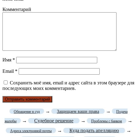
Комментарий
Имя
*
Email
*
Сохранить моё имя, email и адрес сайта в этом браузере для
последующих моих комментариев.
→
→
Защищаем ваши права
Обращение в суд
Подача
→
Судебное решение
→
→
жалобы
Проблемы с банком
→
Куда подать апелляцию
→
Адреса электронной почты