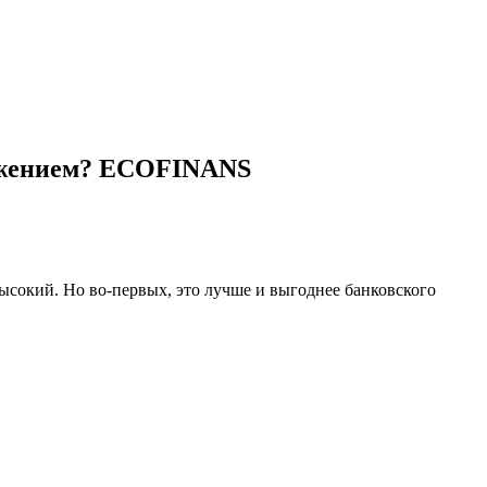
ложением? ECOFINANS
высокий. Но во-первых, это лучше и выгоднее банковского