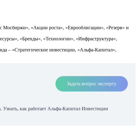
с Мосбиржи», «Акции роста», «Еврооблигации», «Резерв» и
Ресурсы», «Бренды», «Технологии», «Инфраструктура»,
фонда – «Стратегические инвестиции, «Альфа-Капитал»,
Задать вопрос эксперту
. Узнать, как работает Альфа-Капитал Инвестиции