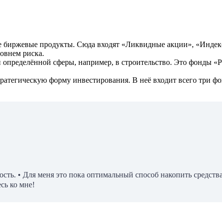
е биржевые продукты. Сюда входят «Ликвидные акции», «Индек
овнем риска.
и определённой сферы, например, в строительство. Это фонды «
стратегическую форму инвестирования. В неё входит всего три 
ть. • Для меня это пока оптимальный способ накопить средства
сь ко мне!