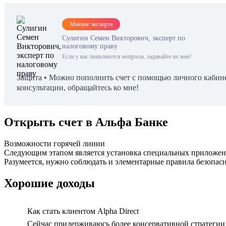
Мнение эксперта
Сулигин Семен Викторович, эксперт по
налоговому праву
Если у вас появляются вопросы, задавайте их мне!
Защита • Можно пополнить счет с помощью личного кабинета
консультации, обращайтесь ко мне!
Открыть счет в Альфа Банке
Возможности горячей линии
Следующим этапом является установка специальных приложен
Разумеется, нужно соблюдать и элементарные правила безопасн
Хорошие доходы
Как стать клиентом Alpha Direct
Сейчас придерживаюсь более консервативной стратегии 