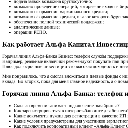
подача заявок возможна круглосуточно;
возможно проведение операций, которые не входят в би
возможно оформление маржинального кредита;
возможно оформление кредита, в залог которого будут за
обеспечение полной технической поддержки;
аналитические данные;
операции РЕПО.
Как работает Альфа Капитал Инвести
Горячая линия Альфа-Банка Бизнес: телефон службы поддержки
Например, реальные вкладчики рекомендуют покупать паи при
Плюс долгосрочные инвестиции это высокая доходность и низк
Мне понравилось, что я смогла вложиться в паевые фонды с ни
вклада. Во-вторых, пока для меня главное надежность, а о по
Горячая линия Альфа-Банка: телефон и
Сколько времени занимает подключение эквайринга?
Как зарегистрироваться в интернет-банкинге для бизнеса
Какие документы нужны для регистрации в качестве И
Какие условия предусмотрены для участников зарплатног
Как подключить корпоративный клиент «Альфа-Клиент 