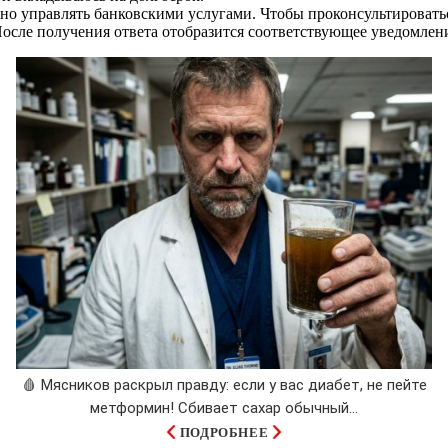
но управлять банковскими услугами. Чтобы проконсультировать
осле получения ответа отобразится соответствующее уведомлен
🩸 Мясников раскрыл правду: если у вас диабет, не пейте
метформин! Сбивает сахар обычный...
ПОДРОБНЕЕ