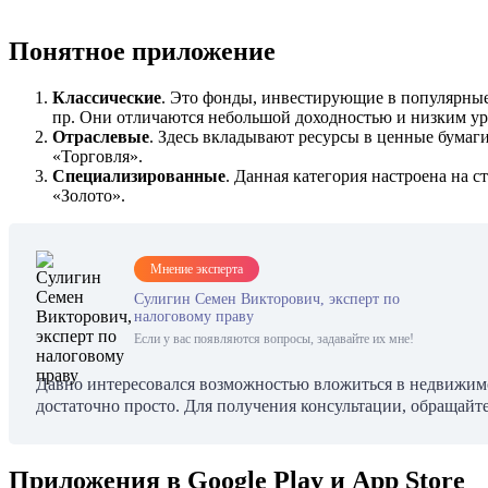
Понятное приложение
Классические
. Это фонды, инвестирующие в популярны
пр. Они отличаются небольшой доходностью и низким ур
Отраслевые
. Здесь вкладывают ресурсы в ценные бумаг
«Торговля».
Специализированные
. Данная категория настроена на 
«Золото».
Мнение эксперта
Сулигин Семен Викторович, эксперт по
налоговому праву
Если у вас появляются вопросы, задавайте их мне!
Давно интересовался возможностью вложиться в недвижимос
достаточно просто. Для получения консультации, обращайте
Приложения в Google Play и App Store