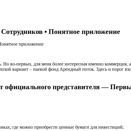
Сотрудников • Понятное приложение
Понятное приложение
 Но во-первых, для меня более интересная именно коммерция, а
охой вариант – паевой фонд Арендный поток. Здесь и порог вх
 официального представителя — Первы
ынках, где можно приобрести ценные бумаги для инвестиций;