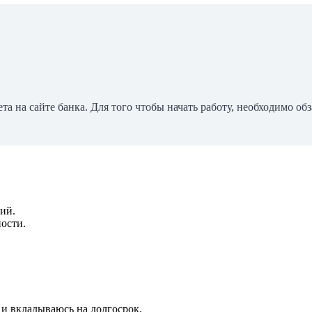
 на сайте банка. Для того чтобы начать работу, необходимо об
ий.
ости.
и вкладываюсь на долгосрок.