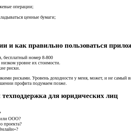
ржевые операции;
кладываться ценные бумаги;
ции и как правильно пользоваться при
, бесплатный номер 8-800
 низком уровне их стоимости.
ие риски.
зкими рисками. Уровень доходности у меня, может, и не самый 
вышении профита подумаем позже.
 техподдержка для юридических лиц
?
П или ООО?
о проекта?
Онлайн»?