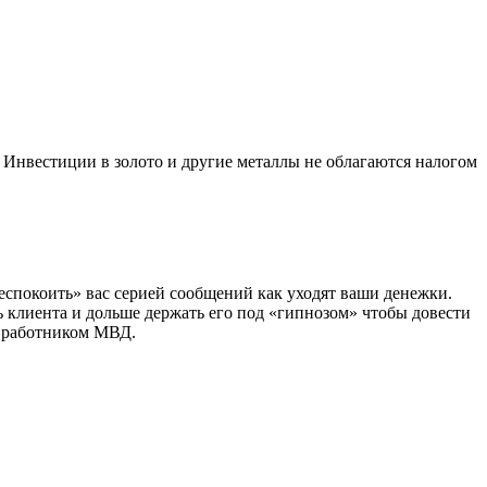
 Инвестиции в золото и другие металлы не облагаются налогом
еспокоить» вас серией сообщений как уходят ваши денежки.
ть клиента и дольше держать его под «гипнозом» чтобы довести
и работником МВД.