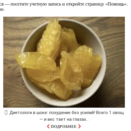
ся — посетите учетную запись и откройте страницу «Помощь».
ие.
🩱 Диетологи в шоке: похудение без усилий! Всего 1 овощ
— и вес тает на глазах…
ПОДРОБНЕЕ