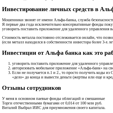
Инвестирование личных средств в Аль
Мошенники звонят от имени Альфа-банка, служба безопасност
Я первые два года исключительно консервативные фонды поку
уговорить поставить приложение для удаленного управления 
Стоимость металла постоянно отслеживается онлайн, что позв
(если металл находился в собственности инвестора более 3‐х 
Инвестиции от Альфа банка как это ра
уговорить поставить приложение для удаленного управ
авторизовать мобильное приложение «Альфа-банк» на сво
Если не получается п.1 и 2., то просто получить коды и
«дело» до конца и вывести деньги (жертвы или еще и кр
Отзывы сотрудников
У меня в основном паевые фонды облигаций и смешанные
Торги отечественными бумагами от 0,014 от 100 млн руб.
Виталий Выбрал ИИС для приумножения своего капитала.