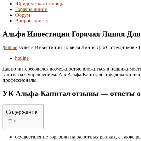
Юридическая помощь
Горячие линии
Форум
Вопрос юристу
Альфа Инвестиции Горячая Линия Для 
/
hotline
/
Альфа Инвестиции Горячая Линия Для Сотрудников • 
hotline
Давно интересовался возможностью вложиться в недвижимость.
заниматься управлением. А в Альфа-Капитале предложили непл
профессионалы.
УК Альфа-Капитал отзывы — ответы от
Содержание
осуществление торговли на валютных рынках, а также р