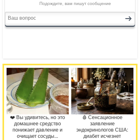
❤️ Вы удивитесь, но это
🩸 Сенсационное
домашнее средство
заявление
понижает давление и
эндокринологов США:
очищает сосуды...
диабет исчезнет