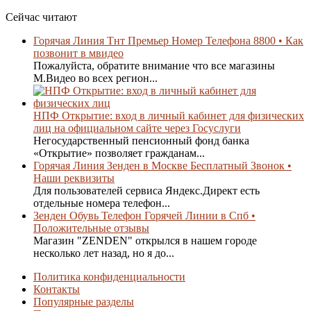
Сейчас читают
Горячая Линия Тнт Премьер Номер Телефона 8800 • Как
позвонит в мвидео
Пожалуйста, обратите внимание что все магазины
М.Видео во всех регион...
НПФ Открытие: вход в личный кабинет для физических
лиц на официальном сайте через Госуслуги
Негосударственный пенсионный фонд банка
«Открытие» позволяет гражданам...
Горячая Линия Зенден в Москве Бесплатный Звонок •
Наши реквизиты
Для пользователей сервиса Яндекс.Директ есть
отдельные номера телефон...
Зенден Обувь Телефон Горячей Линии в Спб •
Положительные отзывы
Магазин "ZENDEN" открылся в нашем городе
несколько лет назад, но я до...
Политика конфиденциальности
Контакты
Популярные разделы