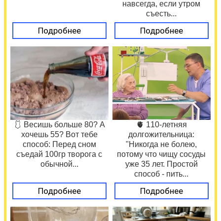
навсегда, если утром
съесть...
Подробнее
Подробнее
🩱 Весишь больше 80? А
🫀 110-летняя
хочешь 55? Вот тебе
долгожительница:
способ: Перед сном
"Никогда не болею,
съедай 100гр творога с
потому что чищу сосуды
обычной...
уже 35 лет. Простой
способ - пить...
Подробнее
Подробнее