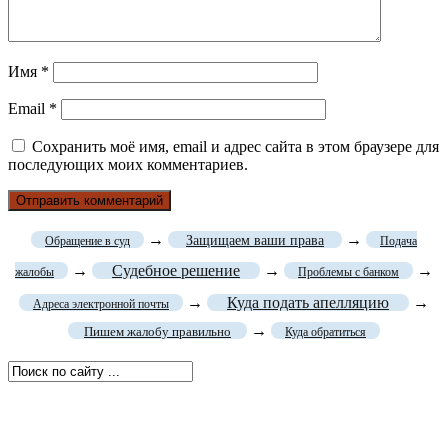
Имя
*
Email
*
Сохранить моё имя, email и адрес сайта в этом браузере для
последующих моих комментариев.
→
→
Защищаем ваши права
Обращение в суд
Подача
→
Судебное решение
→
→
жалобы
Проблемы с банком
→
Куда подать апелляцию
→
Адреса электронной почты
→
Пишем жалобу правильно
Куда обратиться