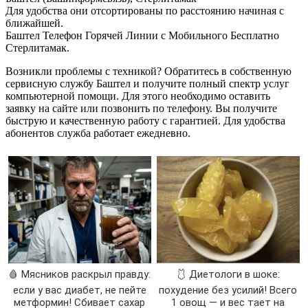
Для удобства они отсортированы по расстоянию начиная с
ближайшей.
Баштел Телефон Горячей Линии с Мобильного Бесплатно
Стерлитамак.
Возникли проблемы с техникой? Обратитесь в собственную
сервисную службу Баштел и получите полный спектр услуг
компьютерной помощи. Для этого необходимо оставить
заявку на сайте или позвонить по телефону. Вы получите
быструю и качественную работу с гарантией. Для удобства
абонентов служба работает ежедневно.
🩸 Мясников раскрыл правду:
🩱 Диетологи в шоке:
если у вас диабет, не пейте
похудение без усилий! Всего
метформин! Сбивает сахар
1 овощ — и вес тает на