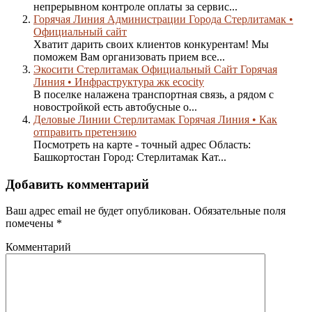
непрерывном контроле оплаты за сервис...
Горячая Линия Администрации Города Стерлитамак •
Официальный сайт
Хватит дарить своих клиентов конкурентам! Мы
поможем Вам организовать прием все...
Экосити Стерлитамак Официальный Сайт Горячая
Линия • Инфраструктура жк ecocity
В поселке налажена транспортная связь, а рядом с
новостройкой есть автобусные о...
Деловые Линии Стерлитамак Горячая Линия • Как
отправить претензию
Посмотреть на карте - точный адрес Область:
Башкортостан Город: Стерлитамак Кат...
Добавить комментарий
Ваш адрес email не будет опубликован.
Обязательные поля
помечены
*
Комментарий