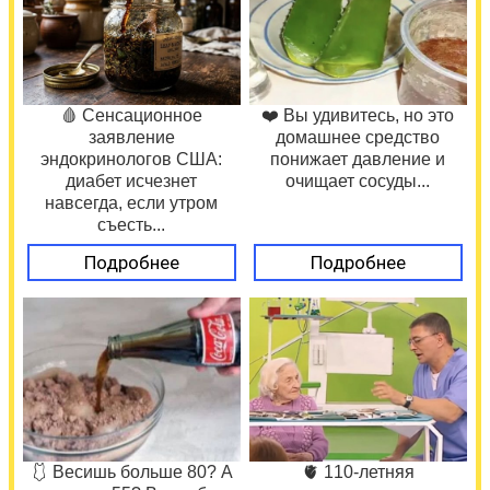
🩸 Сенсационное
❤️ Вы удивитесь, но это
заявление
домашнее средство
эндокринологов США:
понижает давление и
диабет исчезнет
очищает сосуды...
навсегда, если утром
съесть...
Подробнее
Подробнее
🩱 Весишь больше 80? А
🫀 110-летняя