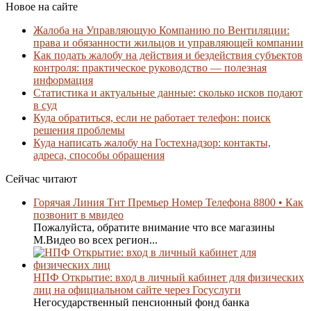
Новое на сайте
Жалоба на Управляющую Компанию по Вентиляции:
права и обязанности жильцов и управляющей компании
Как подать жалобу на действия и бездействия субъектов
контроля: практическое руководство — полезная
информация
Статистика и актуальные данные: сколько исков подают
в суд
Куда обратиться, если не работает телефон: поиск
решения проблемы
Куда написать жалобу на Гостехнадзор: контакты,
адреса, способы обращения
Сейчас читают
Горячая Линия Тнт Премьер Номер Телефона 8800 • Как
позвонит в мвидео
Пожалуйста, обратите внимание что все магазины
М.Видео во всех регион...
НПФ Открытие: вход в личный кабинет для физических
лиц на официальном сайте через Госуслуги
Негосударственный пенсионный фонд банка