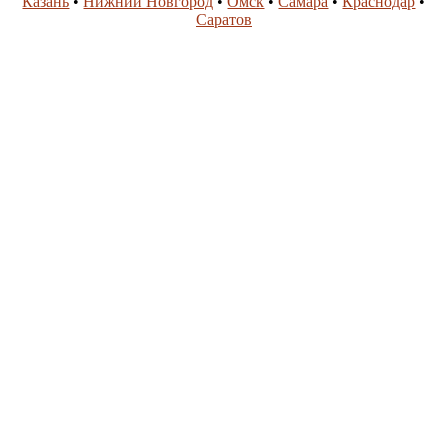
Казань
•
Нижний Новгород
•
Омск
•
Самара
•
Краснодар
•
Саратов