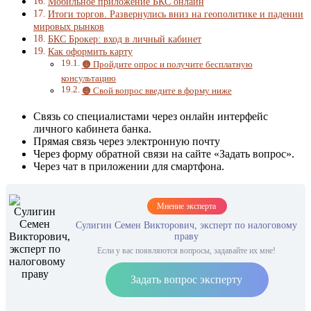
Мобильное приложение БКС онлайн
Итоги торгов. Развернулись вниз на геополитике и падении
мировых рынков
БКС Брокер: вход в личный кабинет
Как оформить карту
🟠 Пройдите опрос и получите бесплатную
консультацию
🟠 Свой вопрос введите в форму ниже
Связь со специалистами через онлайн интерфейс
личного кабинета банка.
Прямая связь через электронную почту
Через форму обратной связи на сайте «Задать вопрос».
Через чат в приложении для смартфона.
Мнение эксперта
Сулигин Семен Викторович, эксперт по налоговому
праву
Если у вас появляются вопросы, задавайте их мне!
Задать вопрос эксперту