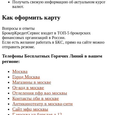
Получать свежую информацию об актуальном курсе
валют.
Как оформить карту
Вопросы и ответы
БрокерКредитСервис входит в ТОП-5 брокерских
финансовых организаций в России.
Если есть желание работать в БКС, прямо на сайте можно
отправить резюме.
Телефоны Бесплатных Горячих Линий в вашем
регионе:
Москва
Город Москва
Магазины в москве
Qr-код в москве
Отделения пфр вао москвы
Контакты оби в москве
Антикинотеатр в москва-сити
Сайт мфц москвы
Г москва ул барклая д 12