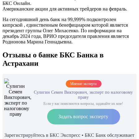
БКС Онлайн.
Американские акции для активных трейдеров на февраль.
На сегодняшний день банк на 99,999% подконтролен
кипрской , единственным бенефициаром которой является
президент группы Олег Михасенко. По информации на
декабрь 2024 года, ВРИО председателя правления является
Родионова Марина Геннадьевна.
Отзывы о банке БКС Банка в
Астрахани
Мнение эксперта
Сулигин Семен Викторович, эксперт по налоговому
праву
Если у вас появляются вопросы, задавайте их мне!
Задать вопрос эксперту
Зарегистрируйтесь в БКС Экспресс • БКС Банк обслуживает