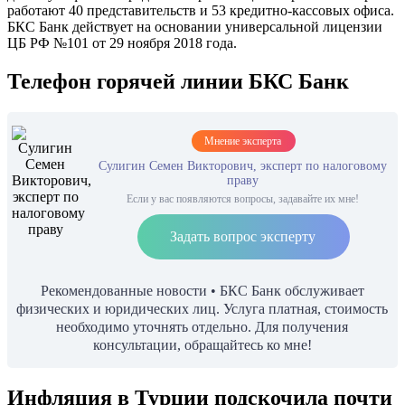
работают 40 представительств и 53 кредитно-кассовых офиса.
БКС Банк действует на основании универсальной лицензии
ЦБ РФ №101 от 29 ноября 2018 года.
Телефон горячей линии БКС Банк
Мнение эксперта
Сулигин Семен Викторович, эксперт по налоговому
праву
Если у вас появляются вопросы, задавайте их мне!
Задать вопрос эксперту
Рекомендованные новости • БКС Банк обслуживает
физических и юридических лиц. Услуга платная, стоимость
необходимо уточнять отдельно. Для получения
консультации, обращайтесь ко мне!
Инфляция в Турции подскочила почти