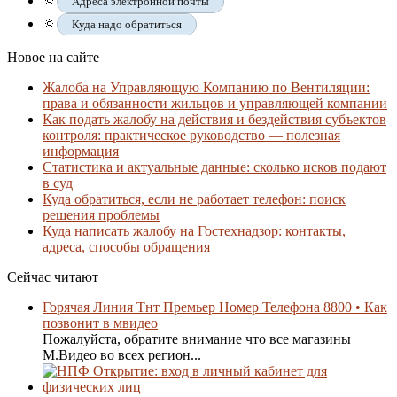
🔅
Адреса электронной почты
🔅
Куда надо обратиться
Новое на сайте
Жалоба на Управляющую Компанию по Вентиляции:
права и обязанности жильцов и управляющей компании
Как подать жалобу на действия и бездействия субъектов
контроля: практическое руководство — полезная
информация
Статистика и актуальные данные: сколько исков подают
в суд
Куда обратиться, если не работает телефон: поиск
решения проблемы
Куда написать жалобу на Гостехнадзор: контакты,
адреса, способы обращения
Сейчас читают
Горячая Линия Тнт Премьер Номер Телефона 8800 • Как
позвонит в мвидео
Пожалуйста, обратите внимание что все магазины
М.Видео во всех регион...