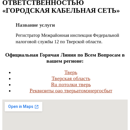
ОТВЕТСТВЕННОСТЬЮ
«ГОРОДСКАЯ КАБЕЛЬНАЯ СЕТЬ»
Название услуги
Регистратор Межрайонная инспекция Федеральной
налоговой службы 12 по Тверской области.
Официальная Горячая Линия по Всем Вопросам в
вашем регионе:
Тверь
Тверская область
Ru потолки тверь
Реквизиты оао тверьатомэнергосбыт