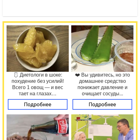
🩱 Диетологи в шоке:
❤️ Вы удивитесь, но это
похудение без усилий!
домашнее средство
Всего 1 овощ — и вес
понижает давление и
тает на глазах…
очищает сосуды...
Подробнее
Подробнее