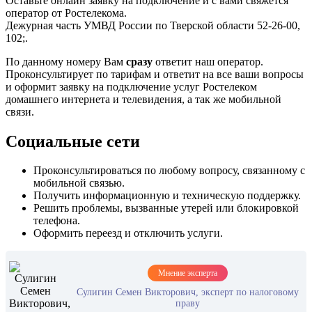
Оставьте онлайн заявку на подключение и с вами свяжется
оператор от Ростелекома.
Дежурная часть УМВД России по Тверской области 52-26-00,
102;.
По данному номеру Вам
сразу
ответит наш оператор.
Проконсультирует по тарифам и ответит на все ваши вопросы
и оформит заявку на подключение услуг Ростелеком
домашнего интернета и телевидения, а так же мобильной
связи.
Социальные сети
Проконсультироваться по любому вопросу, связанному с
мобильной связью.
Получить информационную и техническую поддержку.
Решить проблемы, вызванные утерей или блокировкой
телефона.
Оформить переезд и отключить услуги.
Мнение эксперта
Сулигин Семен Викторович, эксперт по налоговому
праву