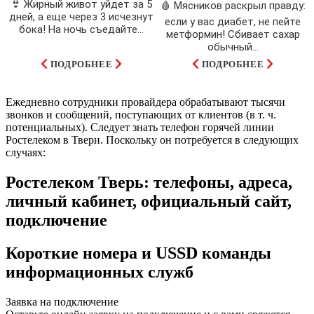
👙 Жирный живот уйдет за 5
🩸 Мясников раскрыл правду:
дней, а еще через 3 исчезнут
если у вас диабет, не пейте
бока! На ночь съедайте...
метформин! Сбивает сахар
обычный...
ПОДРОБНЕЕ
ПОДРОБНЕЕ
Ежедневно сотрудники провайдера обрабатывают тысячи
звонков и сообщений, поступающих от клиентов (в т. ч.
потенциальных). Следует знать телефон горячей линии
Ростелеком в Твери. Поскольку он потребуется в следующих
случаях:
Ростелеком Тверь: телефоны, адреса,
личный кабинет, официальный сайт,
подключение
Короткие номера и USSD команды
информационных служб
Заявка на подключение