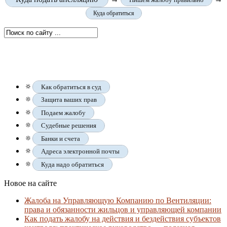
Куда обратиться
🔅
Как обратиться в суд
🔅
Защита ваших прав
🔅
Подаем жалобу
🔅
Судебные решения
🔅
Банки и счета
🔅
Адреса электронной почты
🔅
Куда надо обратиться
Новое на сайте
Жалоба на Управляющую Компанию по Вентиляции:
права и обязанности жильцов и управляющей компании
Как подать жалобу на действия и бездействия субъектов