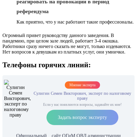
реагировать на провокации в период
референдума
Как приятно, что у нас работают такие профессионалы.
Огромный привет руководству данного заведения. В
пандемию, при целом зале людей, работает 3-4 окошка.
Работники сразу ничего сказать не могут, только издеваются.
Нет вопросов к девушкам из платных услуг, они умнички.
Телефоны горячих линий:
Мнение эксперта
Сулигин Семен Викторович, эксперт по налоговому
праву
Если у вас появляются вопросы, задавайте их мне!
Задать вопрос эксперту
Официальный _ сайт ОГиМ ОВД администрации