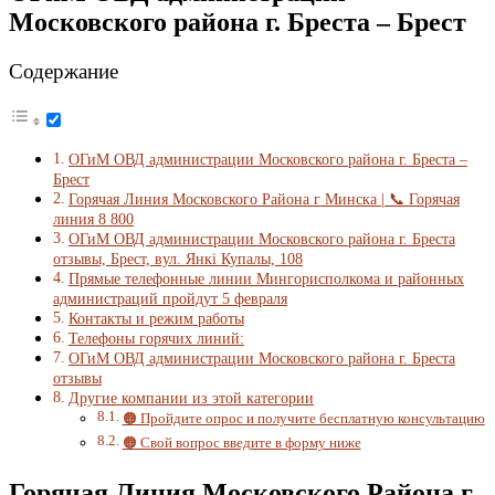
Московского района г. Бреста – Брест
Содержание
ОГиМ ОВД администрации Московского района г. Бреста –
Брест
Горячая Линия Московского Района г Минска | 📞 Горячая
линия 8 800
ОГиМ ОВД администрации Московского района г. Бреста
отзывы, Брест, вул. Янкі Купалы, 108
Прямые телефонные линии Мингорисполкома и районных
администраций пройдут 5 февраля
Контакты и режим работы
Телефоны горячих линий:
ОГиМ ОВД администрации Московского района г. Бреста
отзывы
Другие компании из этой категории
🟠 Пройдите опрос и получите бесплатную консультацию
🟠 Свой вопрос введите в форму ниже
Горячая Линия Московского Района г