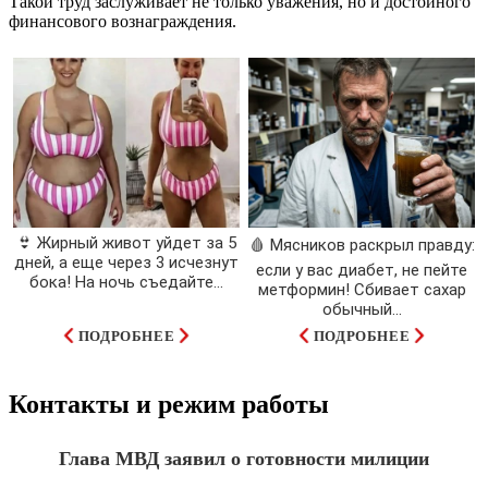
Такой труд заслуживает не только уважения, но и достойного
финансового вознаграждения.
👙 Жирный живот уйдет за 5
🩸 Мясников раскрыл правду:
дней, а еще через 3 исчезнут
если у вас диабет, не пейте
бока! На ночь съедайте...
метформин! Сбивает сахар
обычный...
ПОДРОБНЕЕ
ПОДРОБНЕЕ
Контакты и режим работы
Глава МВД заявил о готовности милиции