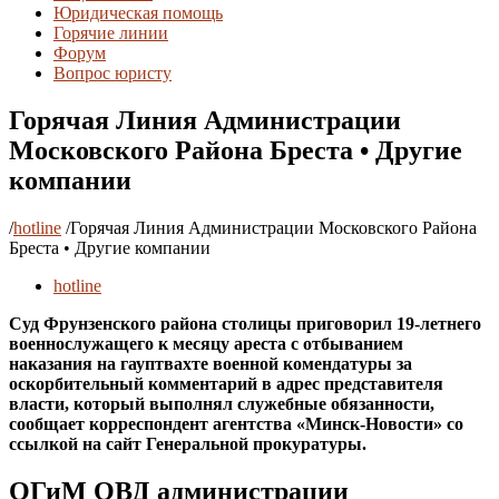
Юридическая помощь
Горячие линии
Форум
Вопрос юристу
Горячая Линия Администрации
Московского Района Бреста • Другие
компании
/
hotline
/
Горячая Линия Администрации Московского Района
Бреста • Другие компании
hotline
Суд Фрунзенского района столицы приговорил 19-летнего
военнослужащего к месяцу ареста с отбыванием
наказания на гауптвахте военной комендатуры за
оскорбительный комментарий в адрес представителя
власти, который выполнял служебные обязанности,
сообщает корреспондент агентства «Минск-Новости» со
ссылкой на сайт Генеральной прокуратуры.
ОГиМ ОВД администрации