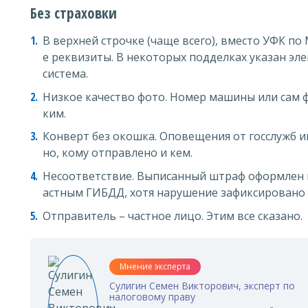
Без страховки
В верхней строчке (чаще всего), вместо УФК п
е реквизиты. В некоторых подделках указан э
система.
Низкое качество фото. Номер машины или сам 
ким.
Конверт без окошка. Оповещения от госслужб 
но, кому отправлено и кем.
Несоответствие. Выписанный штраф оформлен
астным ГИБДД, хотя нарушение зафиксировано 
Отправитель – частное лицо. Этим все сказано.
Мнение эксперта
Сулигин Семен Викторович, эксперт по
налоговому праву