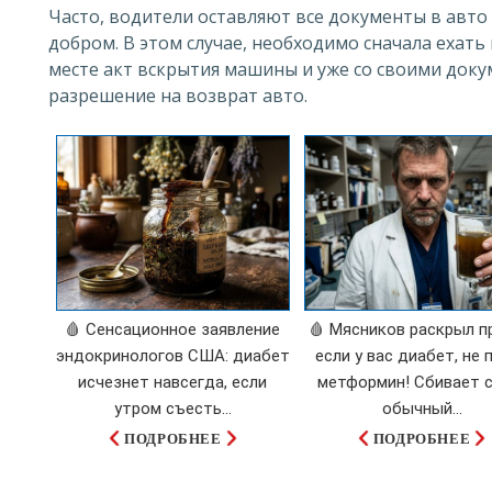
Часто, водители оставляют все документы в авто 
добром. В этом случае, необходимо сначала ехать
месте акт вскрытия машины и уже со своими док
разрешение на возврат авто.
🩸 Сенсационное заявление
🩸 Мясников раскрыл п
эндокринологов США: диабет
если у вас диабет, не 
исчезнет навсегда, если
метформин! Сбивает с
утром съесть...
обычный...
ПОДРОБНЕЕ
ПОДРОБНЕЕ