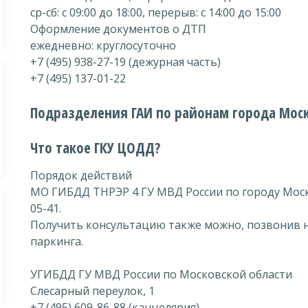
ср-сб: с 09:00 до 18:00, перерыв: с 14:00 до 15:00
Оформление документов о ДТП
ежедневно: круглосуточно
+7 (495) 938-27-19 (дежурная часть)
+7 (495) 137-01-22
Подразделения ГАИ по районам города Мос
Что такое ГКУ ЦОДД?
Порядок действий
МО ГИБДД ТНРЭР 4 ГУ МВД России по городу Москв
05-41.
Получить консультацию также можно, позвонив 
паркинга.
УГИБДД ГУ МВД России по Московской области
Слесарный переулок, 1
+7 (495) 609-86-88 (канцелярия)