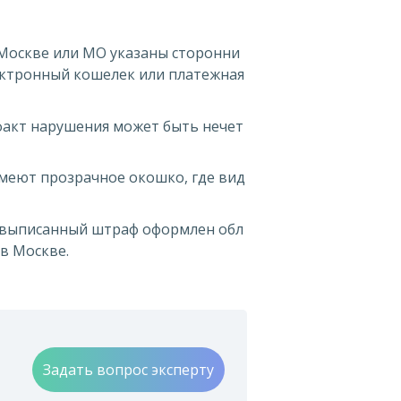
о Москве или МО указаны сторонни
лектронный кошелек или платежная
факт нарушения может быть нечет
имеют прозрачное окошко, где вид
 выписанный штраф оформлен обл
в Москве.
Задать вопрос эксперту