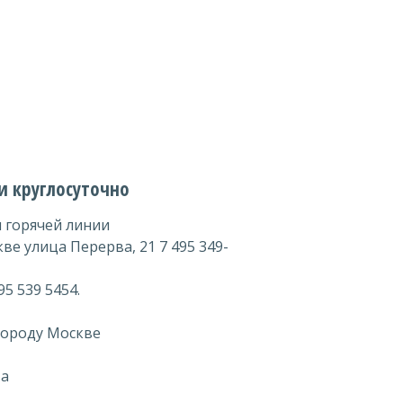
и круглосуточно
 горячей линии
е улица Перерва, 21 7 495 349-
5 539 5454.
городу Москве
ва