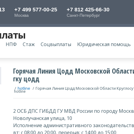
платы
НПФ
Стаж
Соцвыплаты
Юридическая помощь
Горячая Линия Цодд Московской Области
гку цодд
/
hotline
/
Горячая Линия Цодд Московской Области Круглосут
hotline
2 ОСБ ДПС ГИБДД ГУ МВД России по городу Моск
Новолучанская улица, 10
Исполнение административного законодательст
вт: с 08:00 до 20:00, перерыв: с 14:00 до 15:00