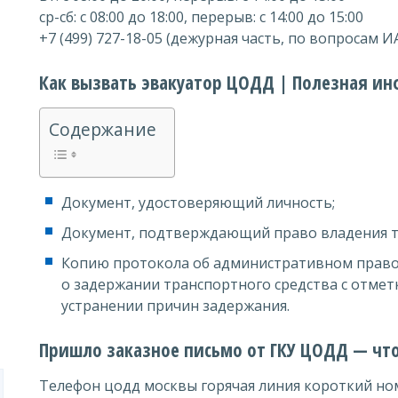
ср-сб: с 08:00 до 18:00, перерыв: с 14:00 до 15:00
+7 (499) 727-18-05 (дежурная часть, по вопросам И
Как вызвать эвакуатор ЦОДД | Полезная и
Содержание
Документ, удостоверяющий личность;
Документ, подтверждающий право владения т
Копию протокола об административном прав
о задержании транспортного средства с отмет
устранении причин задержания.
Пришло заказное письмо от ГКУ ЦОДД — что
Телефон цодд москвы горячая линия короткий но