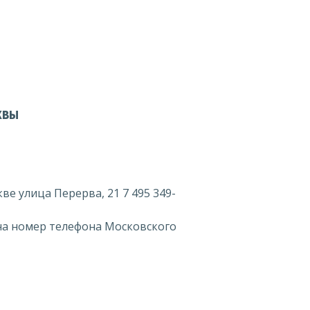
квы
е улица Перерва, 21 7 495 349-
на номер телефона Московского