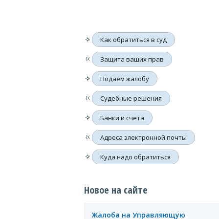
🔅
Как обратиться в суд
🔅
Защита ваших прав
🔅
Подаем жалобу
🔅
Судебные решения
🔅
Банки и счета
🔅
Адреса электронной почты
🔅
Куда надо обратиться
Новое на сайте
Жалоба на Управляющую