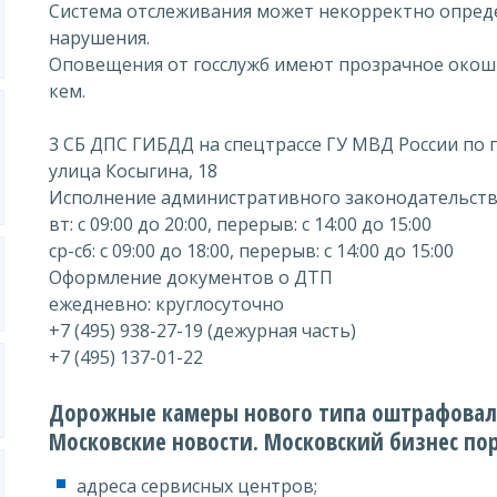
Система отслеживания может некорректно опреде
нарушения.
Оповещения от госслужб имеют прозрачное окошк
кем.
3 СБ ДПС ГИБДД на спецтрассе ГУ МВД России по 
улица Косыгина, 18
Исполнение административного законодательст
вт: с 09:00 до 20:00, перерыв: с 14:00 до 15:00
ср-сб: с 09:00 до 18:00, перерыв: с 14:00 до 15:00
Оформление документов о ДТП
ежедневно: круглосуточно
+7 (495) 938-27-19 (дежурная часть)
+7 (495) 137-01-22
Дорожные камеры нового типа оштрафовали
Московские новости. Московский бизнес по
адреса сервисных центров;