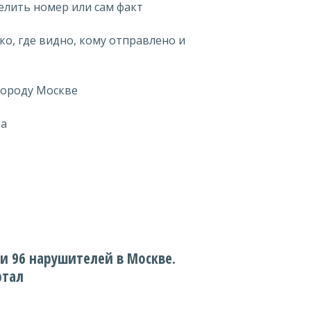
лить номер или сам факт
о, где видно, кому отправлено и
городу Москве
ва
 96 нарушителей в Москве.
ртал