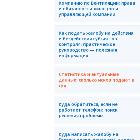
Компанию по Вентиляции: права
и обязанности жильцов и
управляющей компании
Как подать жалобу на действия
и бездействия субъектов
контроля: практическое
руководство — полезная
информация
Статистика и актуальные
данные: сколько исков подают в
суд
Куда обратиться, если не
работает телефон: поиск
решения проблемы
Куда написать жалобу на
Гостехнадзор: контакты, адреса,