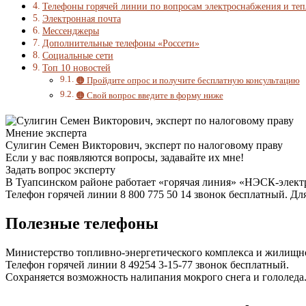
Телефоны горячей линии по вопросам электроснабжения и те
Электронная почта
Мессенджеры
Дополнительные телефоны «Россети»
Социальные сети
Топ 10 новостей
🟠 Пройдите опрос и получите бесплатную консультацию
🟠 Свой вопрос введите в форму ниже
Мнение эксперта
Сулигин Семен Викторович, эксперт по налоговому праву
Если у вас появляются вопросы, задавайте их мне!
Задать вопрос эксперту
В Туапсинском районе работает «горячая линия» «НЭСК-электр
Телефон горячей линии 8 800 775 50 14 звонок бесплатный. Дл
Полезные телефоны
Министерство топливно-энергетического комплекса и жилищно
Телефон горячей линии 8 49254 3-15-77 звонок бесплатный.
Сохраняется возможность налипания мокрого снега и гололеда