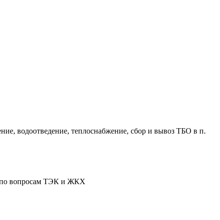
ие, водоотведение, теплоснабжение, сбор и вывоз ТБО в п.
я по вопросам ТЭК и ЖКХ