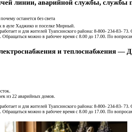
чей линии, аварийной службы, службы 
почему останется без света
ах в ауле Хаджико и поселке Мирный.
отает и для жителей Туапсинского района: 8-800- 234-83- 73.
 Обращаться можно в рабочее время с 8.00 до 17.00. По вопрос
электроснабжения и теплоснабжения —
сток.
век из 22 аварийных домов.
отает и для жителей Туапсинского района: 8-800- 234-83- 73.
 Обращаться можно в рабочее время с 8.00 до 17.00. По вопрос