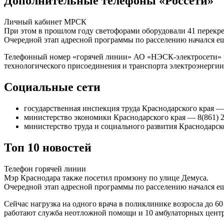
Дополнительные телефоны «Россети»
Личный кабинет МРСК
При этом в прошлом году светофорами оборудовали 41 перекре
Очередной этап адресной программы по расселению начался ещё
Телефонный номер «горячей линии» АО «НЭСК-электросети» раб
технологического присоединения и транспорта электроэнергии.
Социальные сети
государственная инспекция труда Краснодарского края — 
министерство экономики Краснодарского края — 8(861) 2
министерство труда и социального развития Краснодарско
Топ 10 новостей
Телефон горячей линии
Мэр Краснодара также посетил промзону по улице Демуса.
Очередной этап адресной программы по расселению начался ещё
Сейчас нагрузка на одного врача в поликлинике возросла до 60
работают служба неотложной помощи и 10 амбулаторных центров