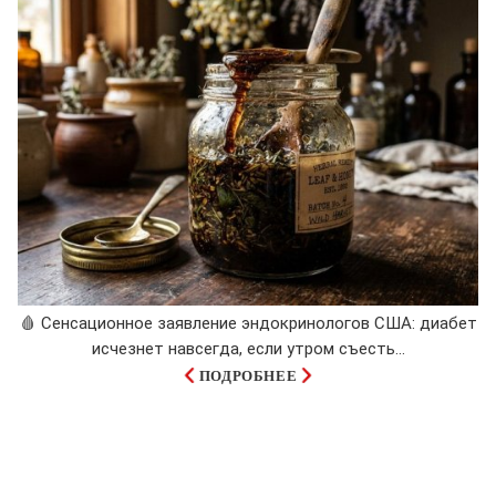
🩸 Сенсационное заявление эндокринологов США: диабет
исчезнет навсегда, если утром съесть...
ПОДРОБНЕЕ