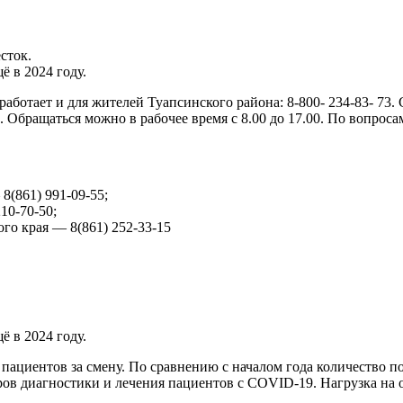
сток.
 в 2024 году.
отает и для жителей Туапсинского района: 8-800- 234-83- 73.
 Обращаться можно в рабочее время с 8.00 до 17.00. По вопрос
8(861) 991-09-55;
10-70-50;
го края — 8(861) 252-33-15
 в 2024 году.
 пациентов за смену. По сравнению с началом года количество по
 диагностики и лечения пациентов с COVID-19. Нагрузка на оди