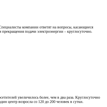
 Специалисты компании ответят на вопросы, касающиеся
ам прекращения подачи электроэнергии – круглосуточно.
сетителей увеличилось более, чем в два раза. Круглосуточно
н центр возросла со 120 до 200 человек в сутки.