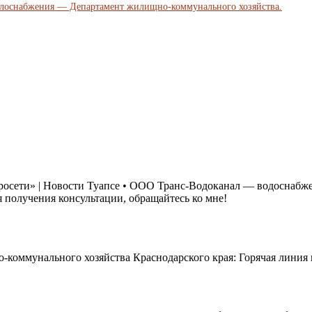
плоснабжения — Департамент жилищно-коммунального хозяйства.
осети» | Новости Туапсе • ООО Транс-Водоканал — водоснабжен
я получения консультации, обращайтесь ко мне!
-коммунального хозяйства Краснодарского края: Горячая лини
.