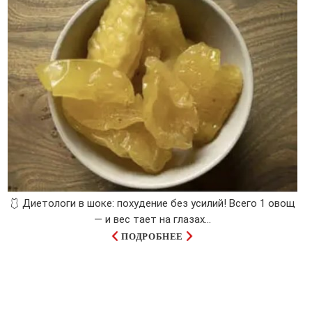
🩱 Диетологи в шоке: похудение без усилий! Всего 1 овощ
— и вес тает на глазах…
ПОДРОБНЕЕ