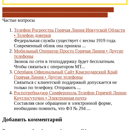
другие телефоны
как написать жалобу
Личный кабинет
о
компании мрск
о компании т плюс
электронная почта
Частые вопросы
Телефон Росреестра Горячая Линия Иркутской Области
• Телефон доверия
Федеральная служба существует с весны 1919 года.
Современный облик она приняла ...
Мобильный Оператор Просто Горячая Линия • Другие
телефоны
Звонок по сети в техподдержку будет бесплатным.
Чтобы связаться с оператором МТ...
Сбербанк Официальный Сайт Краснодарский Край
Горячая Линия • Другие телефоны
Связаться с клиентской поддержкой допускается не
только по телефону. Отправить ...
Роспотребнадзор Симферополь Телефон Горячей Линии
Круглосуточно • Электронная почта
Составляя свое обращение в электронной форме,
необходимо помнить, что ФЗ № 294 ...
Добавить комментарий