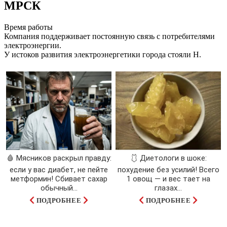
МРСК
Время работы
Компания поддерживает постоянную связь с потребителями
электроэнергии.
У истоков развития электроэнергетики города стояли Н.
🩸 Мясников раскрыл правду:
🩱 Диетологи в шоке:
если у вас диабет, не пейте
похудение без усилий! Всего
метформин! Сбивает сахар
1 овощ — и вес тает на
обычный...
глазах…
ПОДРОБНЕЕ
ПОДРОБНЕЕ