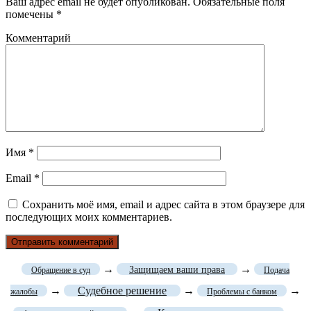
Ваш адрес email не будет опубликован.
Обязательные поля
помечены
*
Комментарий
Имя
*
Email
*
Сохранить моё имя, email и адрес сайта в этом браузере для
последующих моих комментариев.
→
→
Защищаем ваши права
Обращение в суд
Подача
→
Судебное решение
→
→
жалобы
Проблемы с банком