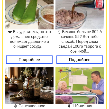
❤️ Вы удивитесь, но это
🩱 Весишь больше 80? А
домашнее средство
хочешь 55? Вот тебе
понижает давление и
способ: Перед сном
очищает сосуды...
съедай 100гр творога с
обычной...
Подробнее
Подробнее
🩸 Сенсационное
🫀 110-летняя