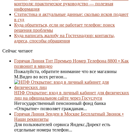
контроля: практическое руководство — полезная
информация
Статистика и актуальные данные: сколько исков подают
в суд
Куда обратиться, если не работает телефон: поиск
решения проблемы
Куда написать жалобу на Гостехнадзор: контакты,
адреса, способы обращения
Сейчас читают
Горячая Линия Тнт Премьер Номер Телефона 8800 • Как
позвонит в мвидео
Пожалуйста, обратите внимание что все магазины
М.Видео во всех регион...
НПФ Открытие: вход в личный кабинет для физических
лиц на официальном сайте через Госуслуги
Негосударственный пенсионный фонд банка
«Открытие» позволяет гражданам...
Горячая Линия Зенден в Москве Бесплатный Звонок •
Наши реквизиты
Для пользователей сервиса Яндекс.Директ есть
отдельные номера телефон...