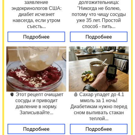
заявление
долгожительница:
эндокринологов США:
"Никогда не болею,
диабет исчезнет
потому что чищу сосуды
навсегда, если утром
уже 35 лет. Простой
съесть...
способ - пить...
Подробнее
Подробнее
🫀 Этот рецепт очищает
🩸 Сахар упадет до 4.1
сосуды и приводит
ммоль за 1 ночь!
давление в норму.
Диабетикам нужно перед
Записывайте...
сном выпивать стакан
теплой...
Подробнее
Подробнее