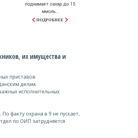
поднимает сахар до 15
ммоль...
ПОДРОБНЕЕ
жников, их имущества и
ных приставов
данским делам.
важных исполнительных
. По факту охрана в 9 не пускает,
 отдел по ОИП затрудняется