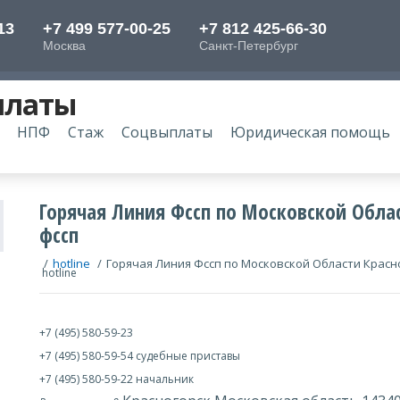
платы
НПФ
Стаж
Соцвыплаты
Юридическая помощь
Горячая Линия Фссп по Московской Облас
фссп
/
hotline
/
Горячая Линия Фссп по Московской Области Красно
hotline
+7 (495) 580-59-23
+7 (495) 580-59-54 судебные приставы
+7 (495) 580-59-22 начальник