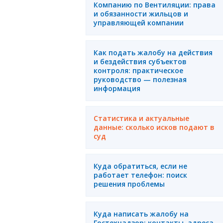
Компанию по Вентиляции: права
и обязанности жильцов и
управляющей компании
Как подать жалобу на действия
и бездействия субъектов
контроля: практическое
руководство — полезная
информация
Статистика и актуальные
данные: сколько исков подают в
суд
Куда обратиться, если не
работает телефон: поиск
решения проблемы
Куда написать жалобу на
Гостехнадзор: контакты, адреса,