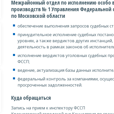
Межрайонный отдел по исполнению особо 
производств № 1 Управления Федеральной 
по Московской области
обеспечение выполнения запросов судебных с
принудительное исполнение судебных постано
уровнях, а также вердиктов других инстанций
деятельность в рамках законов об исполните
исполнение вердиктов уголовных судебных пр
ФССП;
ведение, актуализация базы данных исполните
федеральный контроль за компаниями, осущ
просроченных задолженностей.
Куда обращаться
Запись на прием к инспектору ФССП
Красногорский городской суд Канцелярия по граж