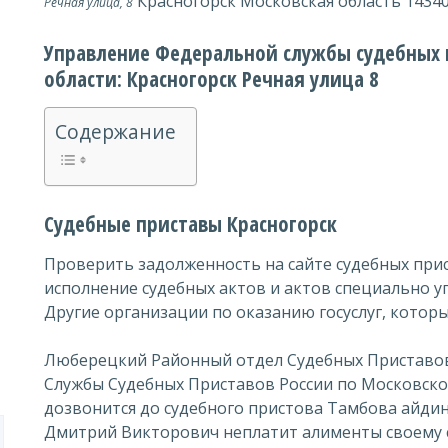
Красногорск Московская область 14340
Речная улица, 8
Управление Федеральной службы судебных 
области: Красногорск Речная улица 8
Содержание
Судебные приставы Красногорск
Проверить задолженность на сайте судебных при
исполнение судебных актов и актов специально у
Другие организации по оказанию госуслуг, котор
Люберецкий Районный отдел Судебных Приставо
Службы Судебных Приставов России по Московско
дозвонится до судебного пристова Тамбова айди
Дмитрий Викторович неплатит алименты своему 