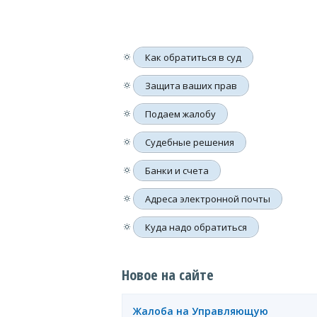
🔅
Как обратиться в суд
🔅
Защита ваших прав
🔅
Подаем жалобу
🔅
Судебные решения
🔅
Банки и счета
🔅
Адреса электронной почты
🔅
Куда надо обратиться
Новое на сайте
Жалоба на Управляющую