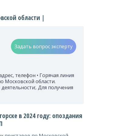
вской области |
Задать вопрос эксперту
дрес, телефон • Горячая линия
о Московской области.
деятельности;. Для получения
горске в 2024 году: опоздания
П
ых приставов по Московской