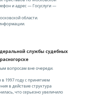
лефон и адрес — Госуслуги —
осковской области.
 информации.
деральной службы судебных
Красногорске
ым вопросам вне очереди.
 в 1997 году с принятием
ения в действие структура
илась, что серьезно увеличило