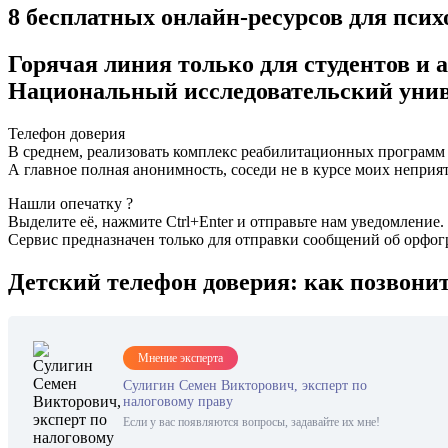
8 бесплатных онлайн-ресурсов для пс
Горячая линия только для студентов 
Национальный исследовательский уни
Телефон доверия
В среднем, реализовать комплекс реабилитационных программ у
А главное полная анонимность, соседи не в курсе моих неприя
Нашли опечатку ?
Выделите её, нажмите Ctrl+Enter и отправьте нам уведомление.
Сервис предназначен только для отправки сообщений об орфо
Детский телефон доверия: как позвонит
Мнение эксперта
Сулигин Семен Викторович, эксперт по
налоговому праву
Если у вас появляются вопросы, задавайте их мне!