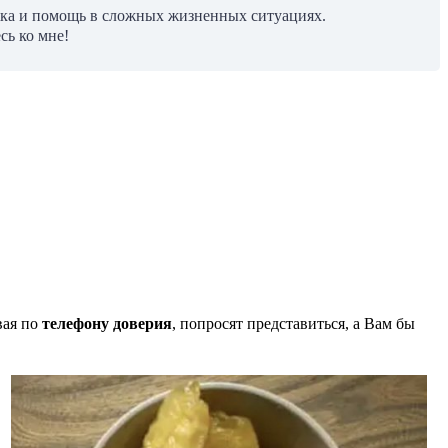
жка и помощь в сложных жизненных ситуациях.
сь ко мне!
вая по
телефону доверия
, попросят представиться, а Вам бы