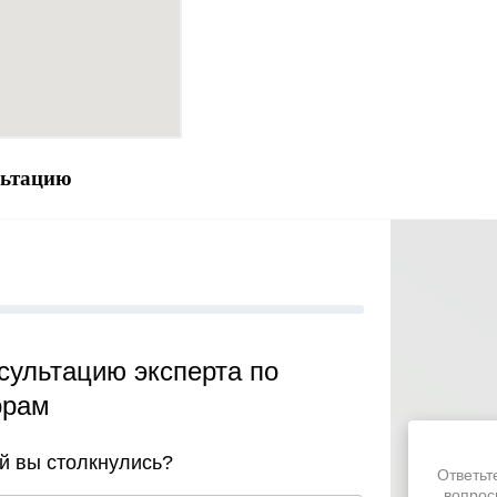
льтацию