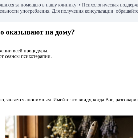
ившихся за помощью в нашу клинику: • Психологическая поддер
ельности употребления. Для получения консультации, обращайте
о оказывают на дому?
жении всей процедуры.
т сеансы психотерапии.
.
ию, является анонимным. Имейте это ввиду, когда Вас, разговари