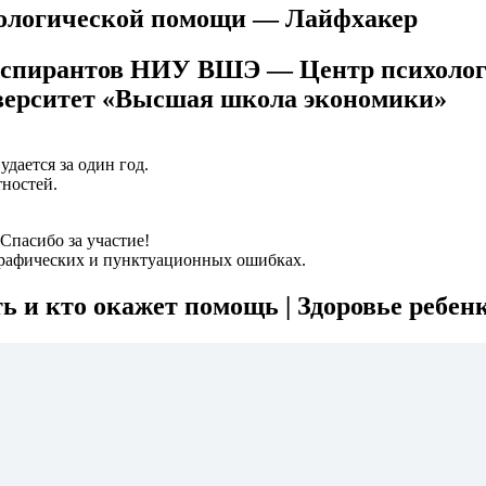
ихологической помощи — Лайфхакер
и аспирантов НИУ ВШЭ — Центр психоло
верситет «Высшая школа экономики»
дается за один год.
тностей.
 Спасибо за участие!
графических и пунктуационных ошибках.
ь и кто окажет помощь | Здоровье ребен