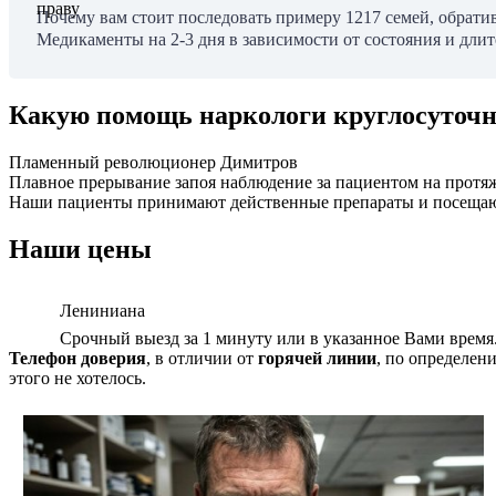
Почему вам стоит последовать примеру 1217 семей, обрат
Медикаменты на 2-3 дня в зависимости от состояния и длит
Какую помощь наркологи круглосуточн
Пламенный революционер Димитров
Плавное прерывание запоя наблюдение за пациентом на протя
Наши пациенты принимают действенные препараты и посещаю
Наши цены
Лениниана
Срочный выезд за 1 минуту или в указанное Вами время
Телефон доверия
, в отличии от
горячей линии
, по определен
этого не хотелось.