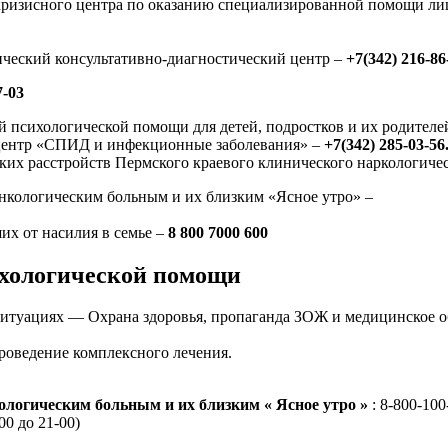
кризисного центра по оказанию специализированной помощи ли
ический консультативно-диагностический центр –
+7(342) 216-86
7-03
 психологической помощи для детей, подростков и их родителе
центр «СПИД и инфекционные заболевания» –
+7(342) 285-03-56
ких расстройств Пермского краевого клинического наркологиче
нкологическим больным и их близким «Ясное утро» –
их от насилия в семье –
8 800 7000 600
ихологической помощи
ситуациях — Охрана здоровья, пропаганда ЗОЖ и медицинское
проведение комплексного лечения.
ологическим больным и их близким « Ясное утро »
: 8-800-10
00 до 21-00)