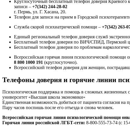
Круглосуточный бесплатный телефон доверия Краевого 
записи –
+7(342) 244-28-02
г. Пермь, ул. Г. Хасана, 20.
Телефон для записи на прием в Городской психотерапевт
Служба скорой психиатрической помощи –
+7(342) 263-0
Единый региональный телефон доверия служб экстренной
Бесплатный телефон доверия по ВИЧ/СПИД, Пермский 
Бесплатный телефон доверия по проблемам наркологичес
Всероссийская горячая линия психологической помощи о
8 800 1000 191
(круглосуточно).
Всероссийский телефон доверия для женщин, пострадавш
Телефоны доверия и горячие линии пс
Психологическая поддержка и помощь в сложных жизненных 
университет «Высшая школа экономики»
Единственная возможность добиться от пациента согласия на 
Пару часов поспишь после его отъезда и снова человек.
Всероссийская горячая линия психологической помощи онк
Горячая линия российской ЛГБТ-сети:
8-800-555-73-74 (с 15-