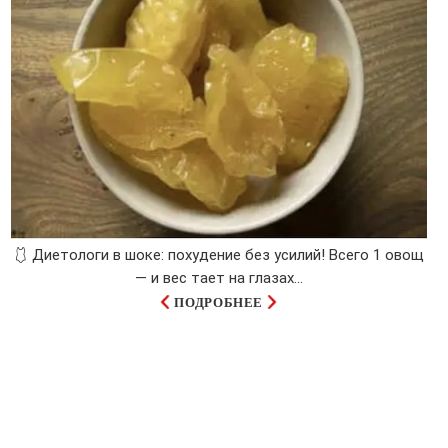
🩱 Диетологи в шоке: похудение без усилий! Всего 1 овощ
— и вес тает на глазах…
ПОДРОБНЕЕ