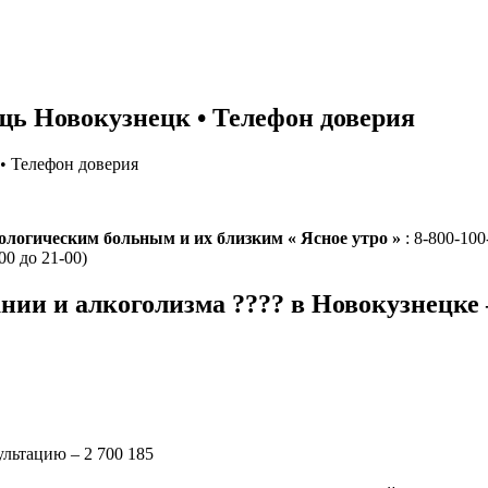
ь Новокузнецк • Телефон доверия
• Телефон доверия
ологическим больным и их близким « Ясное утро »
: 8-800-10
00 до 21-00)
нии и алкоголизма ???? в Новокузнецке
ультацию – 2 700 185