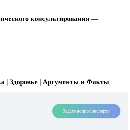
гического консультирования —
ка | Здоровье | Аргументы и Факты
Задать вопрос эксперту