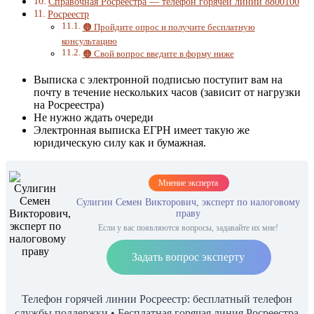
Справочная Росреестра — телефон горячей линии 8800100
Росреестр
🟠 Пройдите опрос и получите бесплатную
консультацию
🟠 Свой вопрос введите в форму ниже
Выписка с электронной подписью поступит вам на
почту в течение нескольких часов (зависит от нагрузки
на Росреестра)
Не нужно ждать очереди
Электронная выписка ЕГРН имеет такую же
юридическую силу как и бумажная.
Мнение эксперта
Сулигин Семен Викторович, эксперт по налоговому
праву
Если у вас появляются вопросы, задавайте их мне!
Задать вопрос эксперту
Телефон горячей линии Росреестр: бесплатный телефон
службы поддержки • Бесплатная горячая линия Росреестра