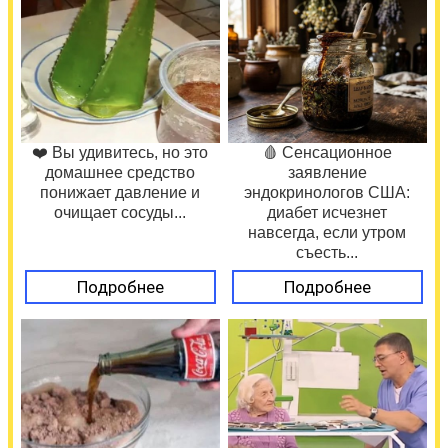
❤️ Вы удивитесь, но это
🩸 Сенсационное
домашнее средство
заявление
понижает давление и
эндокринологов США:
очищает сосуды...
диабет исчезнет
навсегда, если утром
съесть...
Подробнее
Подробнее