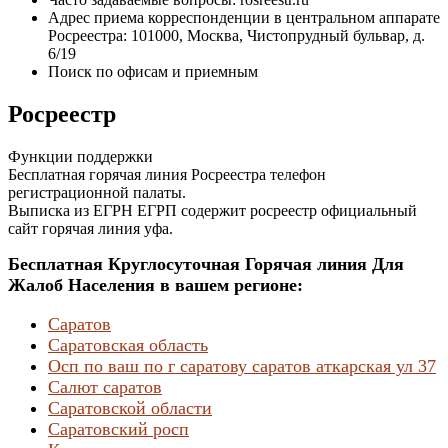
Адрес приема корреспонденции в центральном аппарате
Росреестра: 101000, Москва, Чистопрудный бульвар, д.
6/19
Поиск по офисам и приемным
Росреестр
Функции поддержки
Бесплатная горячая линия Росреестра телефон
регистрационной палаты.
Выписка из ЕГРН ЕГРП содержит росреестр официальный
сайт горячая линия уфа.
Бесплатная Круглосуточная Горячая линия Для
Жалоб Населения в вашем регионе:
Саратов
Саратовская область
Осп по ваш по г саратову саратов аткарская ул 37
Салют саратов
Саратовской области
Саратовский росп