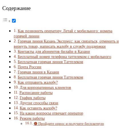
Содержание
Как позвонить оператору Летай с мобильного: номера
горячей линии
Горячая линия Казань Экспресс: как связаться, отменить и
вернуть товар, написать жалобу в службу поддержки
Контакты для абонентов билайн в Казани
Бесплатный номер телефона таттелеком с мобильного
Бесплатная горячая линия Таттелеком
Почта России
Горячая линия в Казани
Бесплатная горячая линия Таттелеком
Как отправить жалобу?
Для корпоративных клиентов
Расписание работы
График работы
Другие способы связи
Как оставить жалобу?
На какие вопросы отвечает оператор
Режим работы
🟠 Пройдите опрос и получите бесплатную