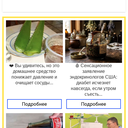
❤️ Вы удивитесь, но это
🩸 Сенсационное
домашнее средство
заявление
понижает давление и
эндокринологов США:
очищает сосуды...
диабет исчезнет
навсегда, если утром
съесть...
Подробнее
Подробнее