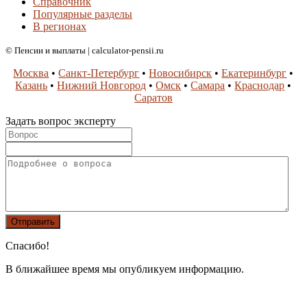
Справочник
Популярные разделы
В регионах
© Пенсии и выплаты | calculator-pensii.ru
Москва
•
Санкт-Петербург
•
Новосибирск
•
Екатеринбург
•
Казань
•
Нижний Новгород
•
Омск
•
Самара
•
Краснодар
•
Саратов
Задать вопрос эксперту
Спасибо!
В ближайшее время мы опубликуем информацию.