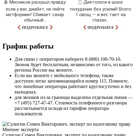
🩸 Мясников раскрыл правду:
🩱 Диетологи в шоке:
если у вас диабет, не пейте
похудение без усилий! Всего
метформин! Сбивает сахар
1 овощ — и вес тает на
обычный...
глазах…
ПОДРОБНЕЕ
ПОДРОБНЕЕ
График работы
Для связи с оператором наберите 8 (800) 100-70-10.
Звонок будет бесплатным, независимо от того, из какого
региона России вы звоните.
Если вы звоните с мобильного телефона, также
доступен легко запоминающийся номер 115. Помните,
что линейные операторы работают круглосуточно и без
выходных.
для звонков из-за границы выделена отдельная линия —
+7 (495) 727-47-47. Стоимость телефонного разговора
рассчитывается исходя из тарифов оператора
пользователя.
Мнение эксперта
Сулигин Семен Викторович, эксперт по налоговому праву