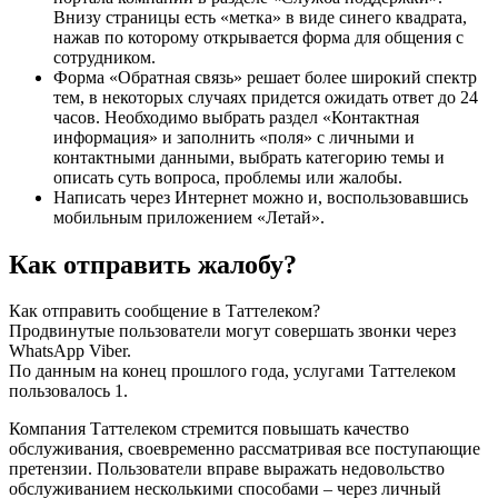
Внизу страницы есть «метка» в виде синего квадрата,
нажав по которому открывается форма для общения с
сотрудником.
Форма «Обратная связь» решает более широкий спектр
тем, в некоторых случаях придется ожидать ответ до 24
часов. Необходимо выбрать раздел «Контактная
информация» и заполнить «поля» с личными и
контактными данными, выбрать категорию темы и
описать суть вопроса, проблемы или жалобы.
Написать через Интернет можно и, воспользовавшись
мобильным приложением «Летай».
Как отправить жалобу?
Как отправить сообщение в Таттелеком?
Продвинутые пользователи могут совершать звонки через
WhatsApp Viber.
По данным на конец прошлого года, услугами Таттелеком
пользовалось 1.
Компания Таттелеком стремится повышать качество
обслуживания, своевременно рассматривая все поступающие
претензии. Пользователи вправе выражать недовольство
обслуживанием несколькими способами – через личный