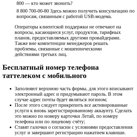
800 — кто может звонить?
8 800 700-00-80 Здесь можно получить консультацию по
вопросам, связанным с работой USB-модема.
Операторы клиентской поддержки не отвечают на
вопросы, касающиеся услуг, продуктов, тарифных
планов, предоставляемых другими провайдерами.
Также вне компетенции менеджеров решать
проблемы, связанные с мошенническими
действиями третьих лиц.
Бесплатный номер телефона
таттелеком с мобильного
Заполняют верхнюю часть формы, для этого вписывают
электронный адрес и придумывают пароль. В этом
случае адрес почты будет являться логином;
После этого следует прикрепить все активированные
услуги к вновь зарегистрированному аккаунту. Сделать
это можно по номеру карточки Летай, по номеру
телефона или по лицевому счёту;
Ставят галочки о согласии с условиями предоставления
услуг и завершают регистрацию нажатием клавиши.