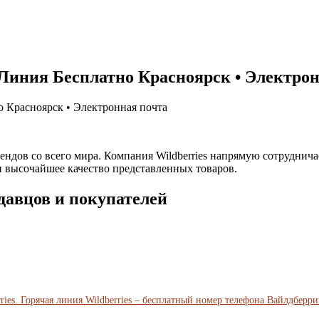
Линия Бесплатно Красноярск • Электрон
о Красноярск • Электронная почта
ендов со всего мира. Компания Wildberries напрямую сотрудни
 высочайшее качество представленных товаров.
давцов и покупателей
ies. Горячая линия Wildberries – бесплатный номер телефона Вайлдберри