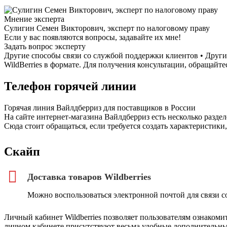
Мнение эксперта
Сулигин Семен Викторович, эксперт по налоговому праву
Если у вас появляются вопросы, задавайте их мне!
Задать вопрос эксперту
Другие способы связи со службой поддержки клиентов • Други
WildBerries в формате. Для получения консультации, обращайте
Телефон горячей линии
Горячая линия Вайлдберриз для поставщиков в России
На сайте интернет-магазина Вайлдберриз есть несколько раздел
Сюда стоит обращаться, если требуется создать характеристики,
Скайп
Доставка товаров Wildberries
Можно воспользоваться электронной почтой для связи с
Личный кабинет Wildberries позволяет пользователям ознакомит
личном кабинете присутствуют весьма удобные дополнительны