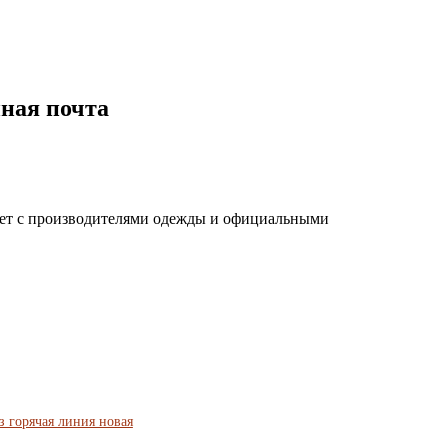
ная почта
чает с производителями одежды и официальными
з горячая линия новая