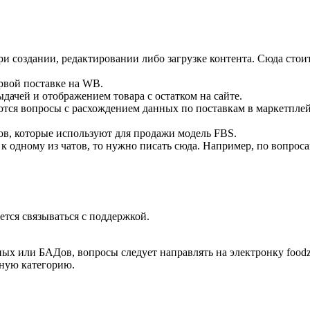
при создании, редактировании либо загрузке контента. Сюда стоит
первой поставке на WB.
ыдачей и отображением товара с остатком на сайте.
аются вопросы с расхождением данных по поставкам в маркетплей
авцов, которые используют для продажи модель FBS.
 ни к одному из чатов, то нужно писать сюда. Например, по вопрос
ется связываться с поддержкой.
ых или БАДов, вопросы следует направлять на электронку foodzo
жную категорию.