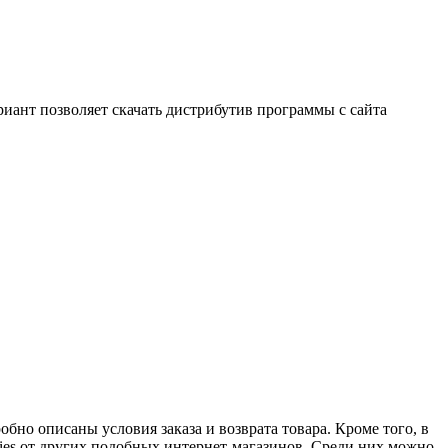
иант позволяет скачать дистрибутив программы с сайта
бно описаны условия заказа и возврата товара. Кроме того, в
ies от других подобных интернет-магазинов. Среди них можно