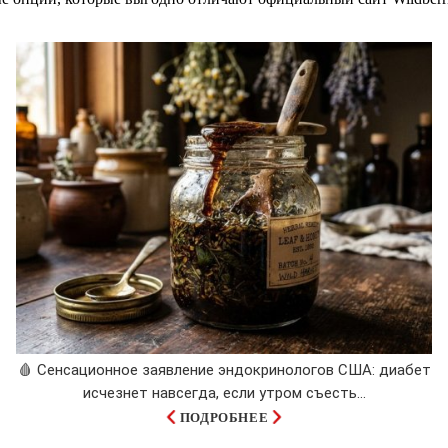
🩸 Сенсационное заявление эндокринологов США: диабет
исчезнет навсегда, если утром съесть...
ПОДРОБНЕЕ