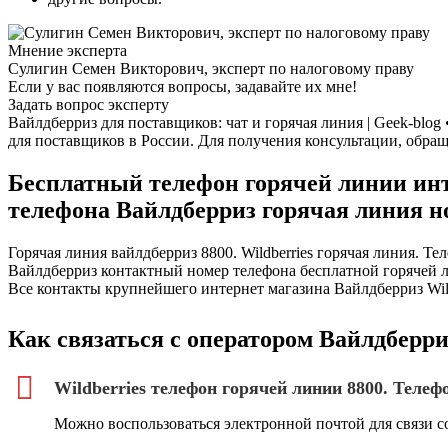
Мнение эксперта
Сулигин Семен Викторович, эксперт по налоговому праву
Если у вас появляются вопросы, задавайте их мне!
Задать вопрос эксперту
Вайлдберриз для поставщиков: чат и горячая линия | Geek-blo
для поставщиков в России. Для получения консультации, обращ
Бесплатный телефон горячей линии инте
телефона Вайлдберриз горячая линия н
Горячая линия вайлдберриз 8800. Wildberries горячая линия. Т
Вайлдберриз контактный номер телефона бесплатной горячей 
Все контакты крупнейшего интернет магазина Вайлдберриз Wild
Как связаться с оператором Вайлдберр
Wildberries телефон горячей линии 8800. Теле
Можно воспользоваться электронной почтой для связи с