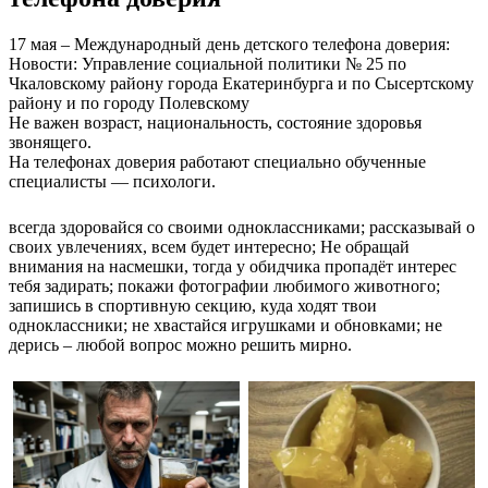
17 мая – Международный день детского телефона доверия:
Новости: Управление социальной политики № 25 по
Чкаловскому району города Екатеринбурга и по Сысертскому
району и по городу Полевскому
Не важен возраст, национальность, состояние здоровья
звонящего.
На телефонах доверия работают специально обученные
специалисты — психологи.
всегда здоровайся со своими одноклассниками; рассказывай о
своих увлечениях, всем будет интересно; Не обращай
внимания на насмешки, тогда у обидчика пропадёт интерес
тебя задирать; покажи фотографии любимого животного;
запишись в спортивную секцию, куда ходят твои
одноклассники; не хвастайся игрушками и обновками; не
дерись – любой вопрос можно решить мирно.