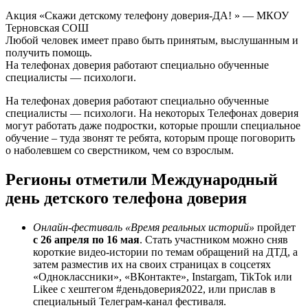
Акция «Скажи детскому телефону доверия-ДА! » — МКОУ
Терновская СОШ
Любой человек имеет право быть принятым, выслушанным и
получить помощь.
На телефонах доверия работают специально обученные
специалисты — психологи.
На телефонах доверия работают специально обученные
специалисты — психологи. На некоторых Телефонах доверия
могут работать даже подростки, которые прошли специальное
обучение – туда звонят те ребята, которым проще поговорить
о наболевшем со сверстником, чем со взрослым.
Регионы отметили Международный
день детского телефона доверия
Онлайн-фестиваль «Время реальных историй»
пройдет
с 26 апреля по 16 мая
. Стать участником можно сняв
короткие видео-истории по темам обращений на ДТД, а
затем разместив их на своих страницах в соцсетях
«Одноклассники», «ВКонтакте», Instargam, TikTok или
Likee с хештегом #деньдоверия2022, или прислав в
специальный Телеграм-канал фестиваля.