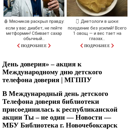
🩸 Мясников раскрыл правду:
🩱 Диетологи в шоке:
если у вас диабет, не пейте
похудение без усилий! Всего
метформин! Сбивает сахар
1 овощ — и вес тает на
обычный...
глазах…
ПОДРОБНЕЕ
ПОДРОБНЕЕ
День доверия» – акция к
Международному дню детского
телефона доверия | МГППУ
В Международный день детского
Телефона доверия библиотеки
присоединилась к республиканской
акции Ты – не один — Новости —
МБУ Библиотека г. Новочебоксарск