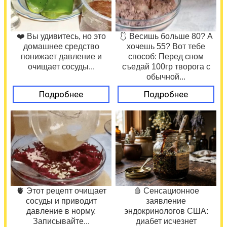
❤️ Вы удивитесь, но это
🩱 Весишь больше 80? А
домашнее средство
хочешь 55? Вот тебе
понижает давление и
способ: Перед сном
очищает сосуды...
съедай 100гр творога с
обычной...
Подробнее
Подробнее
🫀 Этот рецепт очищает
🩸 Сенсационное
сосуды и приводит
заявление
давление в норму.
эндокринологов США:
Записывайте...
диабет исчезнет