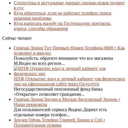
Статистика и актуальные данные: сколько исков подают
в суд
Куда обратиться, если не работает телефон: поиск
решения проблемы
Куда написать жалобу на Гостехнадзор: контакты,
адреса, способы обращения
Сейчас читают
Горячая Линия Тнт Премьер Номер Телефона 8800 • Как
позвонит в мвидео
Пожалуйста, обратите внимание что все магазины
М.Видео во всех регион...
НПФ Открытие: вход в личный кабинет для физических
лиц на официальном сайте через Госуслуги
Негосударственный пенсионный фонд банка
«Открытие» позволяет гражданам...
Горячая Линия Зенден в Москве Бесплатный Звонок •
Наши реквизиты
Для пользователей сервиса Яндекс.Директ есть
отдельные номера телефон...
Зенден Обувь Телефон Горячей Линии в Спб •
Положительные отзывы