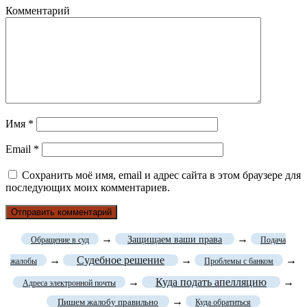
Комментарий
Имя
*
Email
*
Сохранить моё имя, email и адрес сайта в этом браузере для
последующих моих комментариев.
→
→
Защищаем ваши права
Обращение в суд
Подача
→
Судебное решение
→
→
жалобы
Проблемы с банком
→
Куда подать апелляцию
→
Адреса электронной почты
→
Пишем жалобу правильно
Куда обратиться