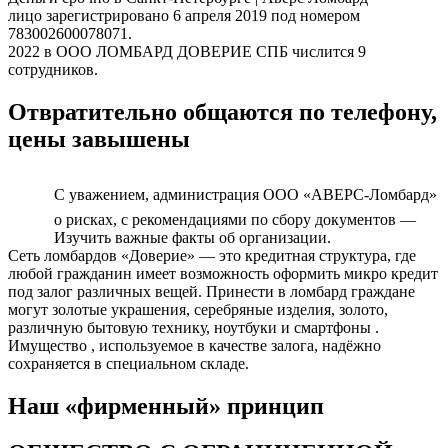
лицо зарегистрировано 6 апреля 2019 под номером
783002600078071.
2022 в ООО ЛОМБАРД ДОВЕРИЕ СПБ числится 9
сотрудников.
Отвратительно общаются по телефону,
цены завышены
С уважением, администрация ООО «АВЕРС-Ломбард»
о рисках, с рекомендациями по сбору документов —
Изучить важные факты об организации.
Сеть ломбардов «Доверие» — это кредитная структура, где
любой гражданин имеет возможность оформить микро кредит
под залог различных вещей. Принести в ломбард граждане
могут золотые украшения, серебряные изделия, золото,
различную бытовую технику, ноутбуки и смартфоны .
Имущество , используемое в качестве залога, надёжно
сохраняется в специальном складе.
Наш «фирменный» принцип