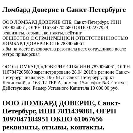
Ломбард Доверие в Санкт-Петербурге
ООО ЛОМБАРД ДОВЕРИЕ СПБ, Санкт-Петербург, ИНН
7839064061, ОГРН 1167847205680 ОКПО 02277929 —
реквизиты, отзывы, контакты, рейтинг
ОБЩЕСТВО С ОГРАНИЧЕННОЙ ОТВЕТСТВЕННОСТЬЮ
ЛОМБАРД ДОВЕРИЕ СПБ 7839064061.
я бы на месте руководства разогнала всех сотрудников возле
метро приморская.
ООО «ЛОМБАРД «ДОВЕРИЕ СПБ» ИНН 7839064061, ОГРН
1167847205680 зарегистрировано 28.04.2016 в регионе Санкт-
Петербург по адресу: 196191, г Санкт-Петербург, пр-кт
Ленинский, д. 168 ЛИТЕР А, помещ. 15-н, офис №3. Статус:
Действующее. Размер Уставного Капитала 10 000,00 руб.
ООО ЛОМБАРД ДОВЕРИЕ, Санкт-
Петербург, ИНН 7811439881, ОГРН
1097847184951 ОКПО 61067656 —
реквизиты, отзывы, контакты,