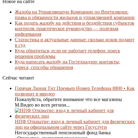
Новое на сайте
Жалоба на Управляющую Компанию по Вентиляции:
права и обязанности жильцов и управляющей компании
Как подать жалобу на действия и бездействия субъектов
контроля: практическое руководство — полезная
информация
Статистика и актуальные данные: сколько исков подают
в суд
Куда обратиться, если не работает телефон: поиск
решения проблемы
Куда написать жалобу на Гостехнадзор: контакты,
адреса, способы обращения
Сейчас читают
Горячая Линия Тнт Премьер Номер Телефона 8800 • Как
позвонит в мвидео
Пожалуйста, обратите внимание что все магазины
М.Видео во всех регион...
НПФ Открытие: вход в личный кабинет для физических
лиц на официальном сайте через Госуслуги
Негосударственный пенсионный фонд банка