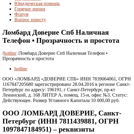
Юридическая помощь
Горячие линии
Форум
Вопрос юристу
Ломбард Доверие Спб Наличная
Телефон • Прозрачность и простота
/
hotline
/
Ломбард Доверие Спб Наличная Телефон •
Прозрачность и простота
hotline
ООО «ЛОМБАРД «ДОВЕРИЕ СПБ» ИНН 7839064061, ОГРН
1167847205680 зарегистрировано 28.04.2016 в регионе Санкт-
Петербург по адресу: 196191, г Санкт-Петербург, пр-кт
Ленинский, д. 168 ЛИТЕР А, помещ. 15-н, офис №3. Статус:
Действующее. Размер Уставного Капитала 10 000,00 руб.
ООО ЛОМБАРД ДОВЕРИЕ, Санкт-
Петербург (ИНН 7811439881, ОГРН
1097847184951) – реквизиты