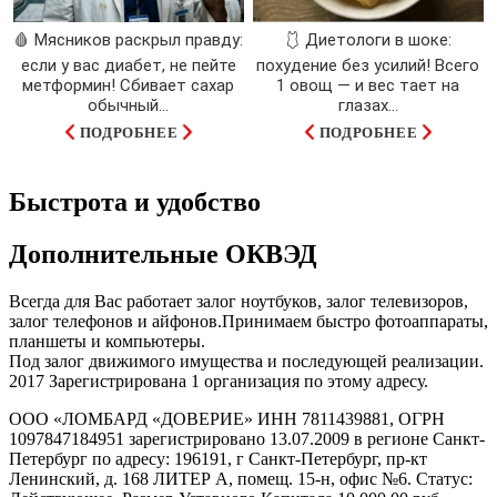
🩸 Мясников раскрыл правду:
🩱 Диетологи в шоке:
если у вас диабет, не пейте
похудение без усилий! Всего
метформин! Сбивает сахар
1 овощ — и вес тает на
обычный...
глазах…
ПОДРОБНЕЕ
ПОДРОБНЕЕ
Быстрота и удобство
Дополнительные ОКВЭД
Всегда для Вас работает залог ноутбуков, залог телевизоров,
залог телефонов и айфонов.Принимаем быстро фотоаппараты,
планшеты и компьютеры.
Под залог движимого имущества и последующей реализации.
2017 Зарегистрирована 1 организация по этому адресу.
ООО «ЛОМБАРД «ДОВЕРИЕ» ИНН 7811439881, ОГРН
1097847184951 зарегистрировано 13.07.2009 в регионе Санкт-
Петербург по адресу: 196191, г Санкт-Петербург, пр-кт
Ленинский, д. 168 ЛИТЕР А, помещ. 15-н, офис №6. Статус: