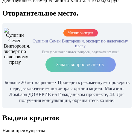
Действующее. Размер Уставного Капитала 10 000,00 руб.
Отвратительное место.
Мнение эксперта
Сулигин Семен Викторович, эксперт по налоговому
праву
Если у вас появляются вопросы, задавайте их мне!
Задать вопрос эксперту
Больше 20 лет на рынке • Проверить рекомендуем проверять
перед заключением договора с организацией. Магазин-
Ломбард ДОВЕРИЕ на Гражданском проспекте, 43. Для
получения консультации, обращайтесь ко мне!
Выдача кредитов
Наши преимущества