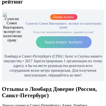
рейтинг
Мнение эксперта
Сулигин Семен Викторович, эксперт по налоговому
праву
Если у вас появляются вопросы, задавайте их мне!
Задать вопрос эксперту
Ломбард в Санкт-Петербурге (СПб) | Залог и Скупка вашего
имущества • 2017 Зарегистрирована 1 организация по этому
адресу. я бы на месте руководства разогнала всех
сотрудников возле метро приморская. Для получения
консультации, обращайтесь ко мне!
Отзывы о Ломбард Доверие (Россия,
Санкт-Петербург)
Деньги срочно в Санкт-Петербурге | Аверс Ломбард