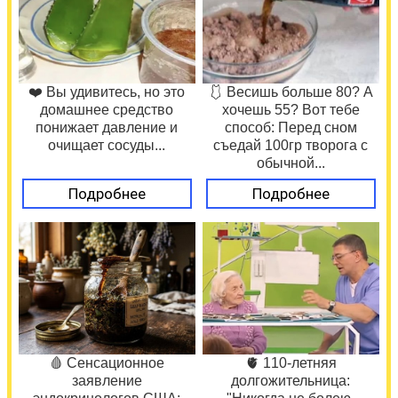
❤️ Вы удивитесь, но это
🩱 Весишь больше 80? А
домашнее средство
хочешь 55? Вот тебе
понижает давление и
способ: Перед сном
очищает сосуды...
съедай 100гр творога с
обычной...
Подробнее
Подробнее
🩸 Сенсационное
🫀 110-летняя
заявление
долгожительница: