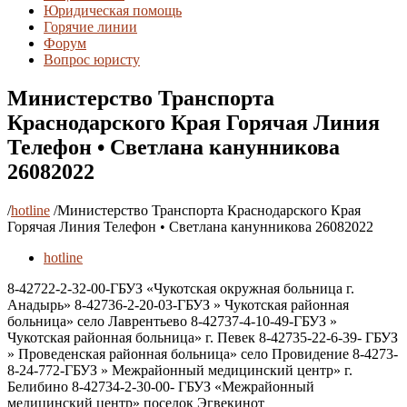
Юридическая помощь
Горячие линии
Форум
Вопрос юристу
Министерство Транспорта
Краснодарского Края Горячая Линия
Телефон • Светлана канунникова
26082022
/
hotline
/
Министерство Транспорта Краснодарского Края
Горячая Линия Телефон • Светлана канунникова 26082022
hotline
8-42722-2-32-00-ГБУЗ «Чукотская окружная больница г.
Анадырь» 8-42736-2-20-03-ГБУЗ » Чукотская районная
больница» село Лаврентьево 8-42737-4-10-49-ГБУЗ »
Чукотская районная больница» г. Певек 8-42735-22-6-39- ГБУЗ
» Проведенская районная больница» село Провидение 8-4273-
8-24-772-ГБУЗ » Межрайонный медицинский центр» г.
Белибино 8-42734-2-30-00- ГБУЗ «Межрайонный
медицинский центр» поселок Эгвекинот