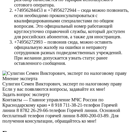
сотового оператора.
+74956284453 и +74956272944 – сюда можно позвонить,
если необходимо проконсультироваться с
квалифицированными специалистами по общим
вопросам. Это официальный номер работающей
круглосуточно справочной службы, который доступен
для российских абонентов, а также для иностранцев.
+74956272993 – позвонив сюда, можно оставить
официальную жалобу на ошибки и неправоту
сотрудников разных подведомственных учреждений.
При желании допускается узнать статус ранее
оставленного сообщения.
Мнение эксперта
Сулигин Семен Викторович, эксперт по налоговому праву
Если у вас появляются вопросы, задавайте их мне!
Задать вопрос эксперту
Контакты — Главное управление МЧС России по
Краснодарскому краю • 8 918 711-38-21-телефон Горячей
линии 8 8782 26-29-66-телефон Горячей линии. Основной
бесплатный телефон горячей линии 8-800-200-03-89. Для
получения консультации, обращайтесь ко мне!