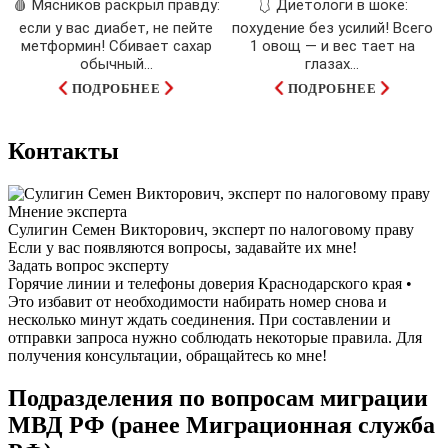
🩸 Мясников раскрыл правду:
🩱 Диетологи в шоке:
если у вас диабет, не пейте
похудение без усилий! Всего
метформин! Сбивает сахар
1 овощ — и вес тает на
обычный...
глазах…
ПОДРОБНЕЕ
ПОДРОБНЕЕ
Контакты
Мнение эксперта
Сулигин Семен Викторович, эксперт по налоговому праву
Если у вас появляются вопросы, задавайте их мне!
Задать вопрос эксперту
Горячие линии и телефоны доверия Краснодарского края •
Это избавит от необходимости набирать номер снова и
несколько минут ждать соединения. При составлении и
отправки запроса нужно соблюдать некоторые правила. Для
получения консультации, обращайтесь ко мне!
Подразделения по вопросам миграции
МВД РФ (ранее Миграционная служба