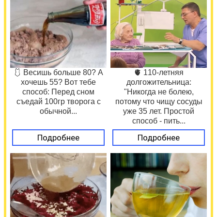
🩱 Весишь больше 80? А
🫀 110-летняя
хочешь 55? Вот тебе
долгожительница:
способ: Перед сном
"Никогда не болею,
съедай 100гр творога с
потому что чищу сосуды
обычной...
уже 35 лет. Простой
способ - пить...
Подробнее
Подробнее