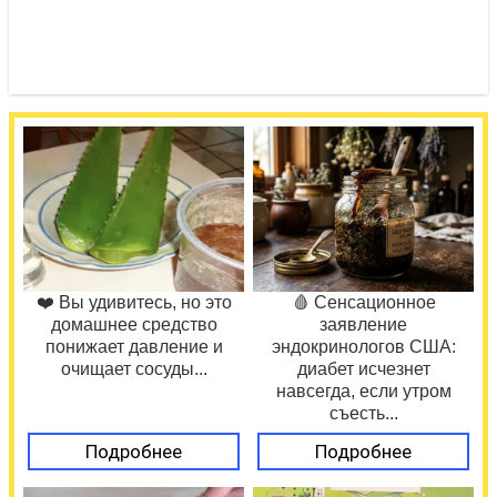
❤️ Вы удивитесь, но это
🩸 Сенсационное
домашнее средство
заявление
понижает давление и
эндокринологов США:
очищает сосуды...
диабет исчезнет
навсегда, если утром
съесть...
Подробнее
Подробнее