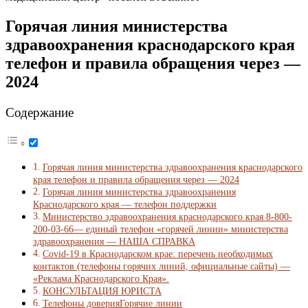
Горячая линия министерства
здравоохранения краснодарского края
телефон и правила обращения через —
2024
Содержание
Горячая линия министерства здравоохранения краснодарского
края телефон и правила обращения через — 2024
Горячая линия министерства здравоохранения
Краснодарского края — телефон поддержки
Министерство здравоохранения краснодарского края 8-800-
200-03-66— единый телефон «горячей линии» министерства
здравоохранения — НАША СПРАВКА
Covid-19 в Краснодарском крае: перечень необходимых
контактов (телефоны горячих линий, официальные сайты) —
«Реклама Краснодарского Края».
КОНСУЛЬТАЦИЯ ЮРИСТА
Телефоны доверияГорячие линии