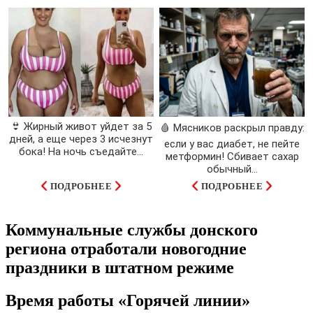
👙 Жирный живот уйдет за 5
🩸 Мясников раскрыл правду:
дней, а еще через 3 исчезнут
если у вас диабет, не пейте
бока! На ночь съедайте...
метформин! Сбивает сахар
обычный...
ПОДРОБНЕЕ
ПОДРОБНЕЕ
Коммунальные службы донского
региона отработали новогодние
праздники в штатном режиме
Время работы «Горячей линии»