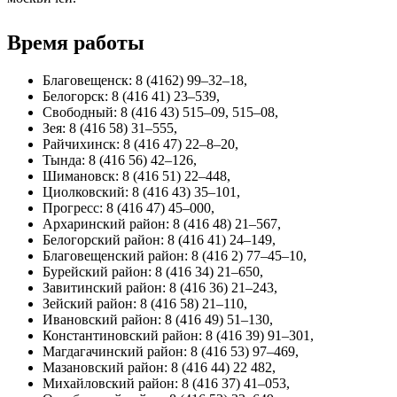
Время работы
Благовещенск: 8 (4162) 99–32–18,
Белогорск: 8 (416 41) 23–539,
Свободный: 8 (416 43) 515–09, 515–08,
Зея: 8 (416 58) 31–555,
Райчихинск: 8 (416 47) 22–8–20,
Тында: 8 (416 56) 42–126,
Шимановск: 8 (416 51) 22–448,
Циолковский: 8 (416 43) 35–101,
Прогресс: 8 (416 47) 45–000,
Архаринский район: 8 (416 48) 21–567,
Белогорский район: 8 (416 41) 24–149,
Благовещенский район: 8 (416 2) 77–45–10,
Бурейский район: 8 (416 34) 21–650,
Завитинский район: 8 (416 36) 21–243,
Зейский район: 8 (416 58) 21–110,
Ивановский район: 8 (416 49) 51–130,
Константиновский район: 8 (416 39) 91–301,
Магдагачинский район: 8 (416 53) 97–469,
Мазановский район: 8 (416 44) 22 482,
Михайловский район: 8 (416 37) 41–053,