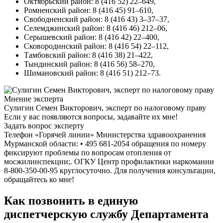
Октябрьский район: 8 (416 52) 22–649,
Ромненский район: 8 (416 45) 91–610,
Свободненский район: 8 (416 43) 3–37–37,
Селемджинский район: 8 (416 46) 212–06,
Серышевский район: 8 (416 42) 22–400,
Сковородинский район: 8 (416 54) 22–112,
Тамбовский район: 8 (416 38) 21–422,
Тындинский район: 8 (416 56) 58–270,
Шимановский район: 8 (416 51) 212–73.
Мнение эксперта
Сулигин Семен Викторович, эксперт по налоговому праву
Если у вас появляются вопросы, задавайте их мне!
Задать вопрос эксперту
Телефон «Горячей линии» Министерства здравоохранения
Мурманской области: • 495 681-2054 обращения по номеру
фиксируют проблемы по вопросам отопления от
мосжилинспекции;. ОГКУ Центр профилактики наркомании
8-800-350-00-95 круглосуточно. Для получения консультации,
обращайтесь ко мне!
Как позвонить в единую
диспетчерскую службу Департамента