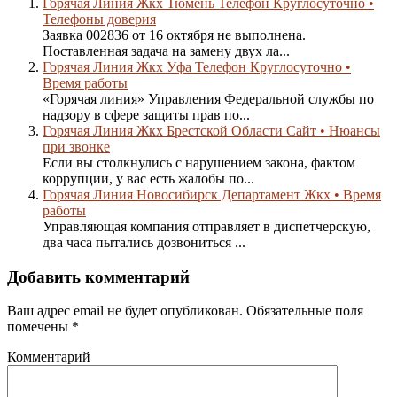
Горячая Линия Жкх Тюмень Телефон Круглосуточно •
Телефоны доверия
Заявка 002836 от 16 октября не выполнена.
Поставленная задача на замену двух ла...
Горячая Линия Жкх Уфа Телефон Круглосуточно •
Время работы
«Горячая линия» Управления Федеральной службы по
надзору в сфере защиты прав по...
Горячая Линия Жкх Брестской Области Сайт • Нюансы
при звонке
Если вы столкнулись с нарушением закона, фактом
коррупции, у вас есть жалобы по...
Горячая Линия Новосибирск Департамент Жкх • Время
работы
Управляющая компания отправляет в диспетчерскую,
два часа пытались дозвониться ...
Добавить комментарий
Ваш адрес email не будет опубликован.
Обязательные поля
помечены
*
Комментарий