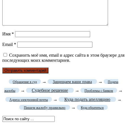
Имя
*
Email
*
Сохранить моё имя, email и адрес сайта в этом браузере для
последующих моих комментариев.
→
→
Защищаем ваши права
Обращение в суд
Подача
→
Судебное решение
→
→
жалобы
Проблемы с банком
→
Куда подать апелляцию
→
Адреса электронной почты
→
Пишем жалобу правильно
Куда обратиться