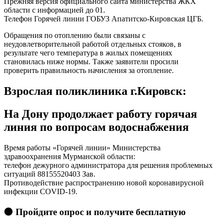
Прежняя версия официального сайта министерства ЖКХ
области с информацией до 01.
Телефон Горячей линии ГОБУЗ Апатитско-Кировская ЦГБ.
Обращения по отоплению были связаны с
неудовлетворительной работой отдельных стояков, в
результате чего температура в жилых помещениях
становилась ниже нормы. Также заявители просили
проверить правильность начисления за отопление.
Взрослая поликлиника г.Кировск:
На Дону продолжает работу горячая
линия по вопросам водоснабжения
Время работы «Горячей линии» Министерства
здравоохранения Мурманской области:
телефон дежурного администратора для решения проблемных
ситуаций 88155520403 Зав.
Противодействие распространению новой коронавирусной
инфекции COVID-19.
🟠 Пройдите опрос и получите бесплатную