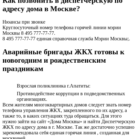
Как позвонить в диспетчерскую по
адресу дома в Моcкве?
Нюансы при звонке
Круглосуточный номер телефона горячей линии мэрии
Москвы 8 495 777-77-77.
8 495 777-77-77 единая справочная служба Мэрии Москвы;.
Аварийные бригады ЖКХ готовы к
новогодним и рождественским
праздникам
Взрослая поликлиника г.Апатиты:
Противодействие коррупции в подведомственных
организациях.
Всем жителям многоквартирных домов следует знать номер
телефона управления ЖКХ, закрепленного по их адресу, а
также то, в каких ситуациях туда обращаться. Для этого
нужно зайти на сайт «Дома Москвы» и найти Диспетчерскую
ЖКХ по адресу дома в г. Москве. Так же достаточно успешно
зарекомендовала себя единая горячая линия , созданная для
москвичей.