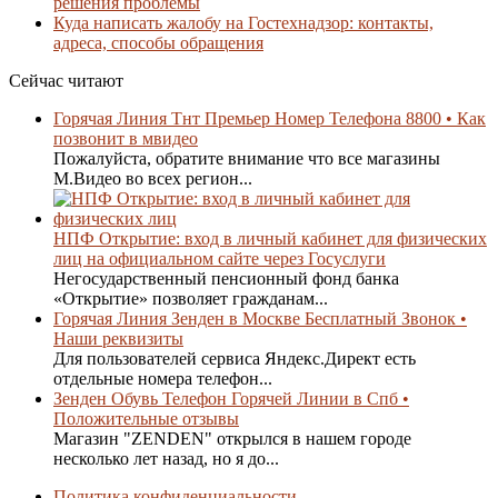
решения проблемы
Куда написать жалобу на Гостехнадзор: контакты,
адреса, способы обращения
Сейчас читают
Горячая Линия Тнт Премьер Номер Телефона 8800 • Как
позвонит в мвидео
Пожалуйста, обратите внимание что все магазины
М.Видео во всех регион...
НПФ Открытие: вход в личный кабинет для физических
лиц на официальном сайте через Госуслуги
Негосударственный пенсионный фонд банка
«Открытие» позволяет гражданам...
Горячая Линия Зенден в Москве Бесплатный Звонок •
Наши реквизиты
Для пользователей сервиса Яндекс.Директ есть
отдельные номера телефон...
Зенден Обувь Телефон Горячей Линии в Спб •
Положительные отзывы
Магазин "ZENDEN" открылся в нашем городе
несколько лет назад, но я до...
Политика конфиденциальности