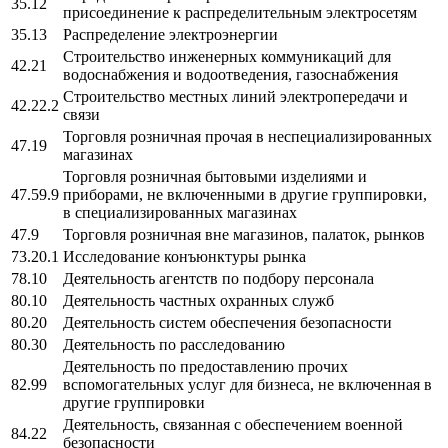
35.12
присоединение к распределительным электросетям
35.13
Распределение электроэнергии
Строительство инженерных коммуникаций для
42.21
водоснабжения и водоотведения, газоснабжения
Строительство местных линий электропередачи и
42.22.2
связи
Торговля розничная прочая в неспециализированных
47.19
магазинах
Торговля розничная бытовыми изделиями и
47.59.9
приборами, не включенными в другие группировки,
в специализированных магазинах
47.9
Торговля розничная вне магазинов, палаток, рынков
73.20.1
Исследование конъюнктуры рынка
78.10
Деятельность агентств по подбору персонала
80.10
Деятельность частных охранных служб
80.20
Деятельность систем обеспечения безопасности
80.30
Деятельность по расследованию
Деятельность по предоставлению прочих
82.99
вспомогательных услуг для бизнеса, не включенная в
другие группировки
Деятельность, связанная с обеспечением военной
84.22
безопасности