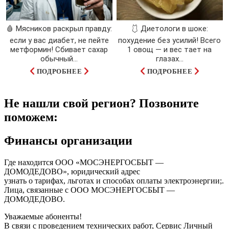
🩸 Мясников раскрыл правду:
🩱 Диетологи в шоке:
если у вас диабет, не пейте
похудение без усилий! Всего
метформин! Сбивает сахар
1 овощ — и вес тает на
обычный...
глазах…
ПОДРОБНЕЕ
ПОДРОБНЕЕ
Не нашли свой регион? Позвоните
поможем:
Финансы организации
Где находится ООО «МОСЭНЕРГОСБЫТ —
ДОМОДЕДОВО», юридический адрес
узнать о тарифах, льготах и способах оплаты электроэнергии;.
Лица, связанные с ООО МОСЭНЕРГОСБЫТ —
ДОМОДЕДОВО.
Уважаемые абоненты!
В связи с проведением технических работ, Сервис Личный