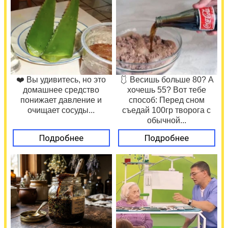
❤️ Вы удивитесь, но это
🩱 Весишь больше 80? А
домашнее средство
хочешь 55? Вот тебе
понижает давление и
способ: Перед сном
очищает сосуды...
съедай 100гр творога с
обычной...
Подробнее
Подробнее