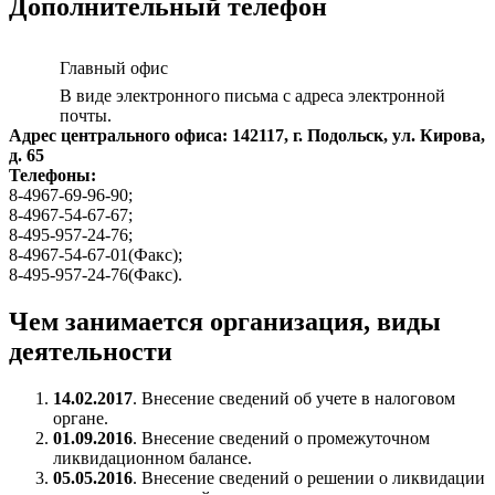
Дополнительный телефон
Главный офис
В виде электронного письма с адреса электронной
почты.
Адрес центрального офиса: 142117, г. Подольск, ул. Кирова,
д. 65
Телефоны:
8-4967-69-96-90;
8-4967-54-67-67;
8-495-957-24-76;
8-4967-54-67-01(Факс);
8-495-957-24-76(Факс).
Чем занимается организация, виды
деятельности
14.02.2017
. Внесение сведений об учете в налоговом
органе.
01.09.2016
. Внесение сведений о промежуточном
ликвидационном балансе.
05.05.2016
. Внесение сведений о решении о ликвидации