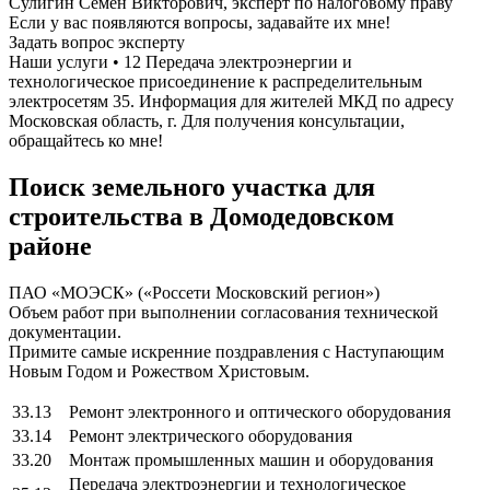
Сулигин Семен Викторович, эксперт по налоговому праву
Если у вас появляются вопросы, задавайте их мне!
Задать вопрос эксперту
Наши услуги • 12 Передача электроэнергии и
технологическое присоединение к распределительным
электросетям 35. Информация для жителей МКД по адресу
Московская область, г. Для получения консультации,
обращайтесь ко мне!
Поиск земельного участка для
строительства в Домодедовском
районе
ПАО «МОЭСК» («Россети Московский регион»)
Объем работ при выполнении согласования технической
документации.
Примите самые искренние поздравления с Наступающим
Новым Годом и Рожеством Христовым.
33.13
Ремонт электронного и оптического оборудования
33.14
Ремонт электрического оборудования
33.20
Монтаж промышленных машин и оборудования
Передача электроэнергии и технологическое