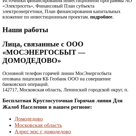
Источники финансирования инвестиционной программы АО
«Электросеть», Финансовый План субъекта
электроэнергетики, План финансирования капитальных
вложение по инвестиционным проектам.
подробнее
.
Наши работы
Лица, связанные с ООО
«МОСЭНЕРГОСБЫТ —
ДОМОДЕДОВО»
Основной телефон горячей линии МосЭнергосбыта
отозвана лицензия КБ Геобанк ООО на совершение
банковских операций.
142717, Московская область, Ленинский городской округ, п.
Бесплатная Круглосуточная Горячая линия Для
Жалоб Населения в вашем регионе:
Домодедово
Московская область
Адрес мэс г домодедово