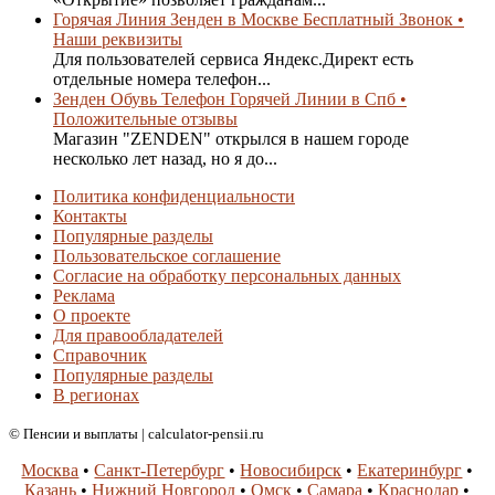
Горячая Линия Зенден в Москве Бесплатный Звонок •
Наши реквизиты
Для пользователей сервиса Яндекс.Директ есть
отдельные номера телефон...
Зенден Обувь Телефон Горячей Линии в Спб •
Положительные отзывы
Магазин "ZENDEN" открылся в нашем городе
несколько лет назад, но я до...
Политика конфиденциальности
Контакты
Популярные разделы
Пользовательское соглашение
Согласие на обработку персональных данных
Реклама
О проекте
Для правообладателей
Справочник
Популярные разделы
В регионах
© Пенсии и выплаты | calculator-pensii.ru
Москва
•
Санкт-Петербург
•
Новосибирск
•
Екатеринбург
•
Казань
•
Нижний Новгород
•
Омск
•
Самара
•
Краснодар
•