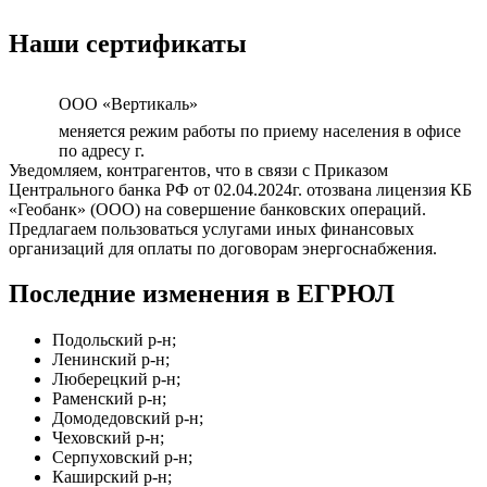
Наши сертификаты
ООО «Вертикаль»
меняется режим работы по приему населения в офисе
по адресу г.
Уведомляем, контрагентов, что в связи с Приказом
Центрального банка РФ от 02.04.2024г. отозвана лицензия КБ
«Геобанк» (ООО) на совершение банковских операций.
Предлагаем пользоваться услугами иных финансовых
организаций для оплаты по договорам энергоснабжения.
Последние изменения в ЕГРЮЛ
Подольский р-н;
Ленинский р-н;
Люберецкий р-н;
Раменский р-н;
Домодедовский р-н;
Чеховский р-н;
Серпуховский р-н;
Каширский р-н;