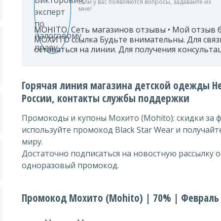
Если у вас появляются вопросы, задавайте их
мне!
MOHITO, Сеть магазинов отзывы • Мой отзыв б
МОХИТО ссылка Будьте внимательны. Для связ
оставаться на линии. Для получения консульта
Горячая линия магазина детской одежды Не
России, контакты службы поддержки
Промокоды и купоны Мохито (Mohito): скидки за 
используйте промокод Black Star Wear и получайт
миру.
Достаточно подписаться на новостную рассылку о
одноразовый промокод.
Промокод Мохито (Mohito) | 70% | Февраль