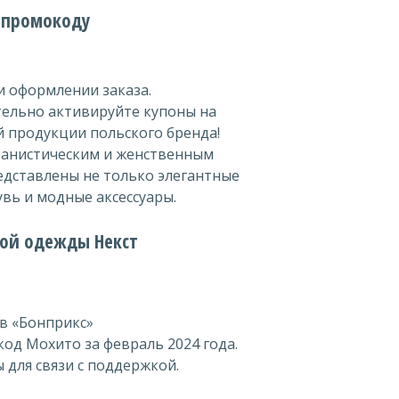
о промокоду
 оформлении заказа.
ельно активируйте купоны на
й продукции польского бренда!
банистическим и женственным
едставлены не только элегантные
увь и модные аксессуары.
кой одежды Некст
 в «Бонприкс»
од Мохито за февраль 2024 года.
 для связи с поддержкой.