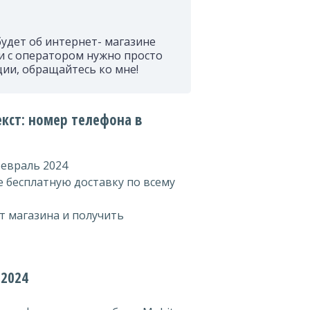
удет об интернет- магазине
и с оператором нужно просто
ции, обращайтесь ко мне!
кст: номер телефона в
февраль 2024
е бесплатную доставку по всему
т магазина и получить
 2024