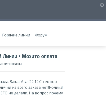
Горячие линии
Форум
 Линии • Мохито оплата
Мохито оплата
ала. Заказ был 22.12.С тех пор
личии из всего заказа нет!Ролика!
ЧЕГО не делали. На вопрос почему