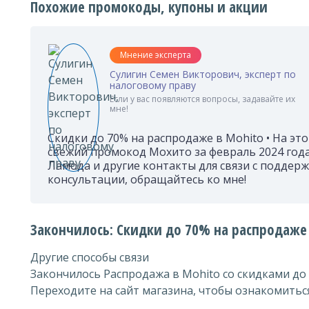
Похожие промокоды, купоны и акции
Мнение эксперта
Сулигин Семен Викторович, эксперт по
налоговому праву
Если у вас появляются вопросы, задавайте их
мне!
Скидки до 70% на распродаже в Mohito • На эт
свежий промокод Мохито за февраль 2024 года
Ламода и другие контакты для связи с поддерж
консультации, обращайтесь ко мне!
Закончилось: Скидки до 70% на распродаже
Другие способы связи
Закончилось Распродажа в Mohito со скидками до 
Переходите на сайт магазина, чтобы ознакомиться