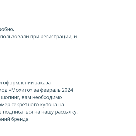
робно.
пользовали при регистрации, и
 оформлении заказа.
код «Мохито» за февраль 2024
а шопинг, вам необходимо
омер секретного купона на
 подписаться на нашу рассылку,
ений бренда.