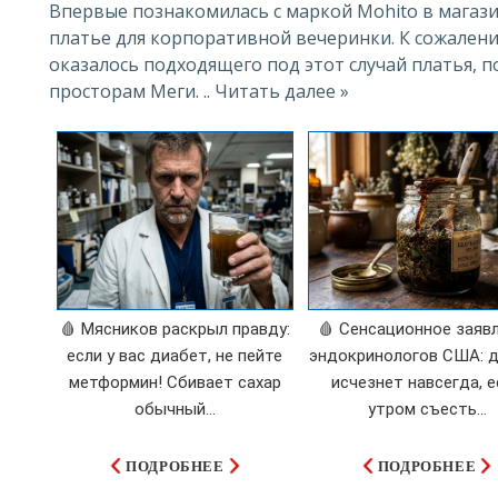
Впервые познакомилась с маркой Mohito в магазин
платье для корпоративной вечеринки. К сожален
оказалось подходящего под этот случай платья, п
просторам Меги. .. Читать далее »
🩸 Мясников раскрыл правду:
🩸 Сенсационное заяв
если у вас диабет, не пейте
эндокринологов США: 
метформин! Сбивает сахар
исчезнет навсегда, е
обычный...
утром съесть...
ПОДРОБНЕЕ
ПОДРОБНЕЕ