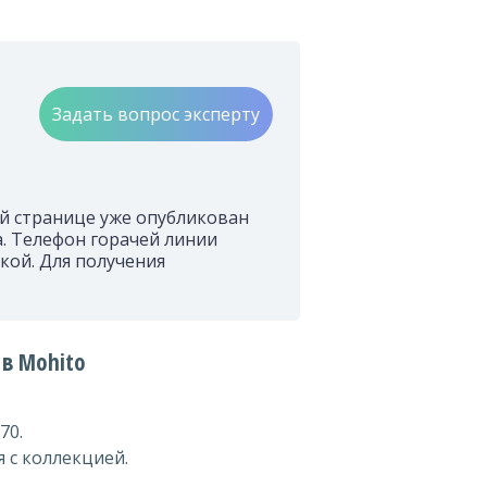
Задать вопрос эксперту
ой странице уже опубликован
. Телефон горачей линии
кой. Для получения
 в Mohito
70.
 с коллекцией.