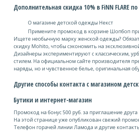
Дополнительная скидка 10% в FiNN FLARE п
О магазине детской одежды Некст
Примените промокод в корзине Шопбоп при
Ищете необычную марку женской одежды? Обязат
скидку Mohito, чтобы сэкономить на эксклюзивно
Дизайнеры экспериментируют с классическим, ур
стилем. На официальном сайте производителя пр
наряды, но и чувственное белье, оригинальная об
Другие способы контакта с магазином детс
Бутики и интернет-магазин
Промокод на бонус 500 руб. за приглашение друга
На этой странице уже опубликован свежий промок
Телефон горачей линии Ламода и другие контакты