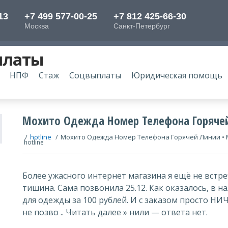
платы
НПФ
Стаж
Соцвыплаты
Юридическая помощь
Мохито Одежда Номер Телефона Горячей
/
hotline
/
Мохито Одежда Номер Телефона Горячей Линии • 
hotline
Более ужасного интернет магазина я ещё не встреч
тишина. Сама позвонила 25.12. Как оказалось, в на
для одежды за 100 рублей. И с заказом просто НИ
не позво .. Читать далее » нили — ответа нет.