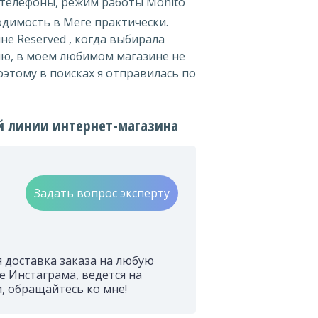
 телефоны, режим работы Mohito
одимость в Меге практически.
е Reserved , когда выбирала
ию, в моем любимом магазине не
оэтому в поисках я отправилась по
й линии интернет-магазина
Задать вопрос эксперту
я доставка заказа на любую
е Инстаграма, ведется на
, обращайтесь ко мне!