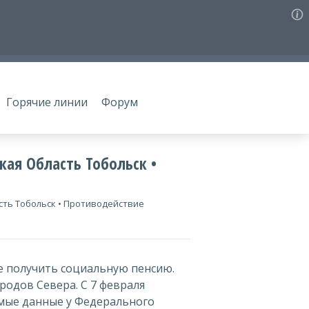
Горячие линии
Форум
ая Область Тобольск •
ть Тобольск • Противодействие
е получить социальную пенсию.
родов Севера. С 7 февраля
мые данные у Федерального