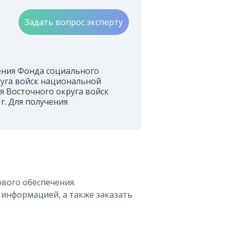
Задать вопрос эксперту
ения Фонда социального
руга войск национальной
я Восточного округа войск
. Для получения
вого обеспечения.
 информацией, а также заказать