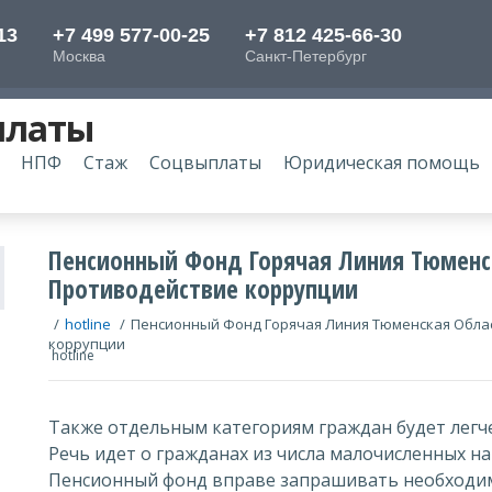
платы
НПФ
Стаж
Соцвыплаты
Юридическая помощь
Пенсионный Фонд Горячая Линия Тюменск
Противодействие коррупции
/
hotline
/
Пенсионный Фонд Горячая Линия Тюменская Облас
коррупции
hotline
Также отдельным категориям граждан будет легч
Речь идет о гражданах из числа малочисленных на
Пенсионный фонд вправе запрашивать необходи