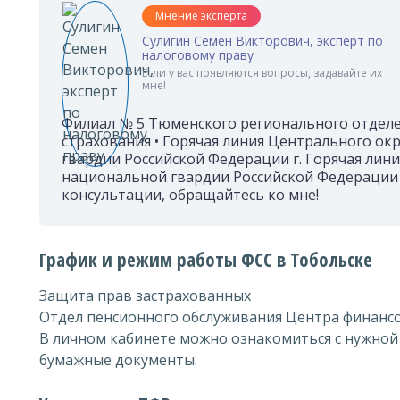
Мнение эксперта
Сулигин Семен Викторович, эксперт по
налоговому праву
Если у вас появляются вопросы, задавайте их
мне!
Филиал № 5 Тюменского регионального отдел
страхования • Горячая линия Центрального ок
гвардии Российской Федерации г. Горячая лини
национальной гвардии Российской Федерации г
консультации, обращайтесь ко мне!
График и режим работы ФСС в Тобольске
Защита прав застрахованных
Отдел пенсионного обслуживания Центра финансо
В личном кабинете можно ознакомиться с нужной
бумажные документы.