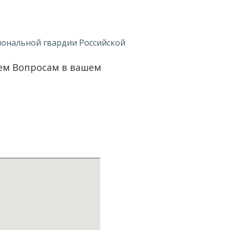
иональной гвардии Российской
сем Вопросам в вашем