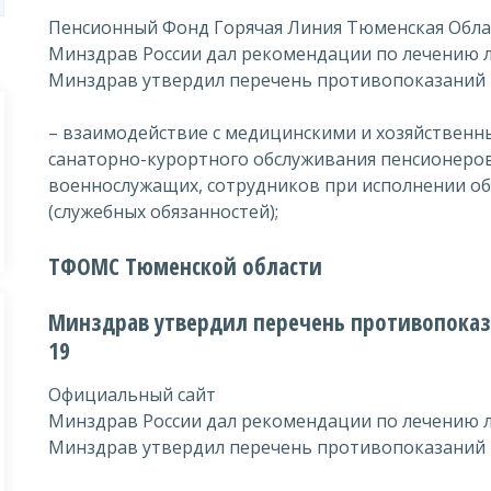
Пенсионный Фонд Горячая Линия Тюменская Обла
Минздрав России дал рекомендации по лечению л
Минздрав утвердил перечень противопоказаний к
– взаимодействие с медицинскими и хозяйственн
санаторно-курортного обслуживания пенсионеров
военнослужащих, сотрудников при исполнении об
(служебных обязанностей);
ТФОМС Тюменской области
Минздрав утвердил перечень противопоказ
19
Официальный сайт
Минздрав России дал рекомендации по лечению л
Минздрав утвердил перечень противопоказаний к