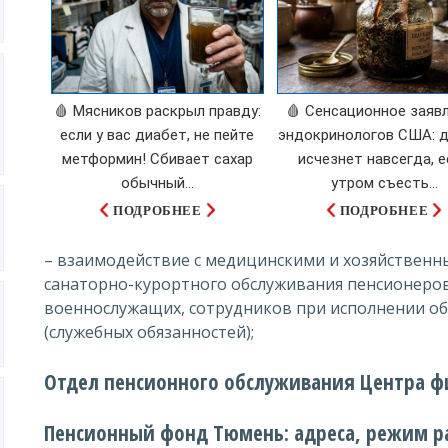
🩸 Мясников раскрыл правду:
🩸 Сенсационное заяв
если у вас диабет, не пейте
эндокринологов США: 
метформин! Сбивает сахар
исчезнет навсегда, е
обычный...
утром съесть...
ПОДРОБНЕЕ
ПОДРОБНЕЕ
– взаимодействие с медицинскими и хозяйственн
санаторно-курортного обслуживания пенсионеров
военнослужащих, сотрудников при исполнении об
(служебных обязанностей);
Отдел пенсионного обслуживания Центра ф
Пенсионный фонд Тюмень: адреса, режим р