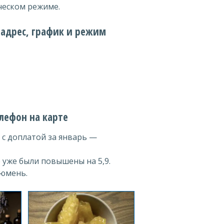
ческом режиме.
 адрес, график и режим
лефон на карте
 с доплатой за январь —
 уже были повышены на 5,9.
Тюмень.