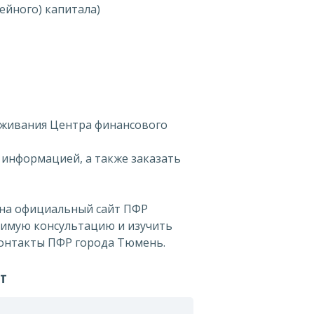
мейного) капитала)
уживания Центра финансового
 информацией, а также заказать
 на официальный сайт ПФР
ходимую консультацию и изучить
онтакты ПФР города Тюмень.
ет