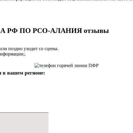
 РФ ПО РСО-АЛАНИЯ отзывы
 или поздно уходит со сцены.
информации;.
 в вашем регионе: