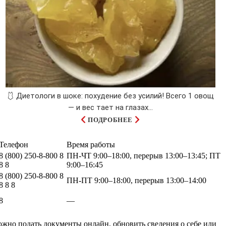
🩱 Диетологи в шоке: похудение без усилий! Всего 1 овощ
— и вес тает на глазах…
ПОДРОБНЕЕ
Телефон
Время работы
8 (800) 250-8-800 8
ПН-ЧТ 9:00–18:00, перерыв 13:00–13:45; ПТ
8 8
9:00–16:45
8 (800) 250-8-800 8
ПН-ПТ 9:00–18:00, перерыв 13:00–14:00
8 8 8
8
—
ожно подать документы онлайн, обновить сведения о себе или