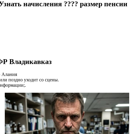
нать начисления ???? размер пенсии
ПФР Владикавказ
— Алания
 или поздно уходит со сцены.
информации;.