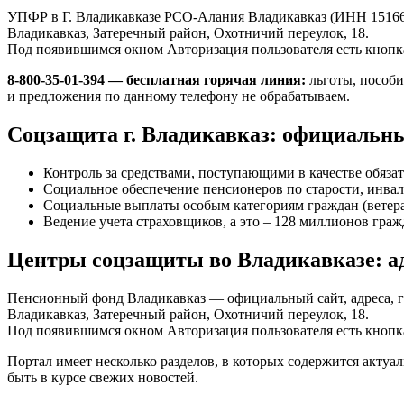
УПФР в Г. Владикавказе РСО-Алания Владикавказ (ИНН 151660
Владикавказ, Затеречный район, Охотничий переулок, 18.
Под появившимся окном Авторизация пользователя есть кнопка
8-800-35-01-394 — бесплатная горячая линия:
льготы, пособи
и предложения по данному телефону не обрабатываем.
Соцзащита г. Владикавказ: официальны
Контроль за средствами, поступающими в качестве обязат
Социальное обеспечение пенсионеров по старости, инвали
Социальные выплаты особым категориям граждан (ветера
Ведение учета страховщиков, а это – 128 миллионов гра
Центры соцзащиты во Владикавказе: ад
Пенсионный фонд Владикавказ — официальный сайт, адреса, 
Владикавказ, Затеречный район, Охотничий переулок, 18.
Под появившимся окном Авторизация пользователя есть кнопка
Портал имеет несколько разделов, в которых содержится актуа
быть в курсе свежих новостей.