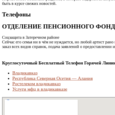
быть в курсе свежих новостей.
Телефоны
ОТДЕЛЕНИЕ ПЕНСИОННОГО ФОНДА
Соцзащита в Затеречном районе
Сейчас его семья ни в чём не нуждается, но любой артист рано
заказ всех видов справок, подача заявлений о предоставлении 
Круглосуточный Бесплатный Телефон Горячей Линии
Владикавказ
Республика Северная Осетия — Алания
Ростелеком владикавказ
Услуги мфц в владикавказе