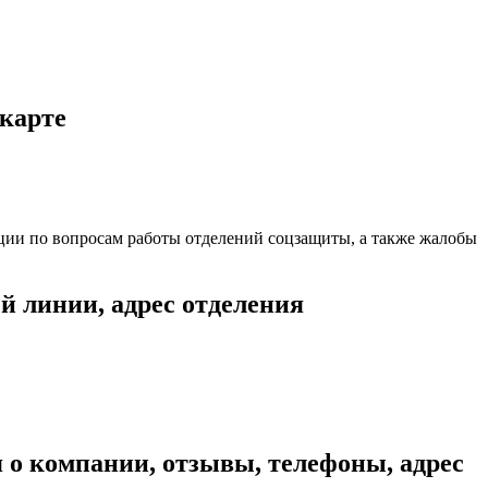
карте
ации по вопросам работы отделений соцзащиты, а также жалобы
 линии, адрес отделения
мпании, отзывы, телефоны, адрес