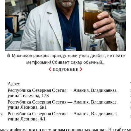
🩸 Мясников раскрыл правду: если у вас диабет, не пейте
метформин! Сбивает сахар обычный...
ПОДРОБНЕЕ
Адрес
Республика Северная Осетия — Алания, Владикавказ,
улица Тельмана, 17Б
Республика Северная Осетия — Алания, Владикавказ,
улица Леонова, 6к1
ая
Республика Северная Осетия — Алания, Владикавказ,
улица Леонова, 4/1
льная информация по всем видам социальных выплат. На сайте м