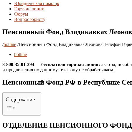
Юридическая помощь
Горячие линии
Форум
Вопрос юристу
Пенсионный Фонд Владикавказ Леонова
/
hotline
/
Пенсионный Фонд Владикавказ Леонова Телефон Горяча
hotline
8-800-35-01-394 — бесплатная горячая линия:
льготы, пособи
и предложения по данному телефону не обрабатываем.
Пенсионный Фонд РФ в Республике Сев
Содержание
ОТДЕЛЕНИЕ ПЕНСИОННОГО ФОНДА РФ 