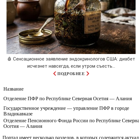
🩸 Сенсационное заявление эндокринологов США: диабет
исчезнет навсегда, если утром съесть...
ПОДРОБНЕЕ
Название
Отделение ПФР по Республике Северная Осетия — Алания
Государственное учреждение — управление ПФР в городе
Владикавказе
Отделение Пенсионного Фонда России по Республике Северн
Осетия — Алания
Портал имеет несколько разделов, в которых содержится актуа