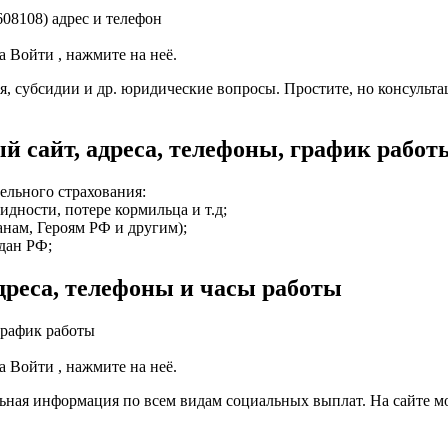
8108) адрес и телефон
 Войти , нажмите на неё.
я, субсидии и др. юридические вопросы. Простите, но консульт
й сайт, адреса, телефоны, график работ
ельного страхования:
дности, потере кормильца и т.д;
нам, Героям РФ и другим);
ждан РФ;
реса, телефоны и часы работы
график работы
 Войти , нажмите на неё.
льная информация по всем видам социальных выплат. На сайте м