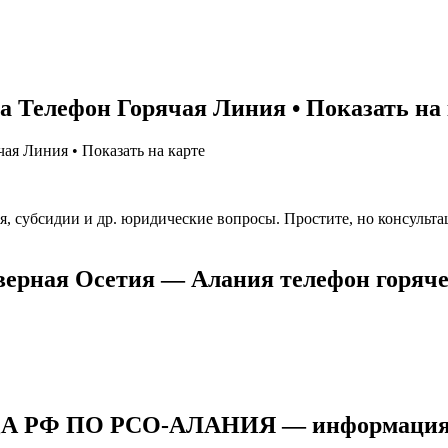
 Телефон Горячая Линия • Показать на 
я Линия • Показать на карте
я, субсидии и др. юридические вопросы. Простите, но консульт
ерная Осетия — Алания телефон горячей
ПО РСО-АЛАНИЯ — информация о ко