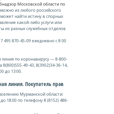
бнадзор Московской области по
 можно из любого российского
сможет найти истину в спорных
авление какой-либо услуги или
ты из разных служебных отделов
 495 870-45-09 ежедневно с 8 00
 линия по коронавирусу — 8-800-
8(800)555-49-43, 8(3902)34-36-14,
0 до 13:00.
чая линия. Покупатель прав
аселению Мурманской области:
до 18.00 по телефону 8 (8152) 486-