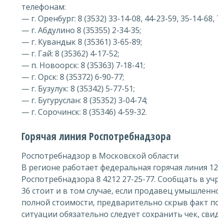
телефонам:
— г. Оренбург: 8 (3532) 33-14-08, 44-23-59, 35-14-68, 
— г. Абдулино 8 (35355) 2-34-35;
— г. Кувандык 8 (35361) 3-65-89;
— г. Гай: 8 (35362) 4-17-52;
— п. Новоорск: 8 (35363) 7-18-41;
— г. Орск: 8 (35372) 6-90-77;
— г. Бузулук: 8 (35342) 5-77-51;
— г. Бугуруслан: 8 (35352) 3-04-74;
— г. Сорочинск: 8 (35346) 4-59-32.
Горячая линия Роспотребнадзора
Роспотребнадзор в Московской области
В регионе работает федеральная горячая линия 12
Роспотребнадзора 8 4212 27-25-77. Сообщать в уч
36 стоит и в том случае, если продавец умышлен
полной стоимости, предварительно скрыв факт по
ситуации обязательно следует сохранить чек, св