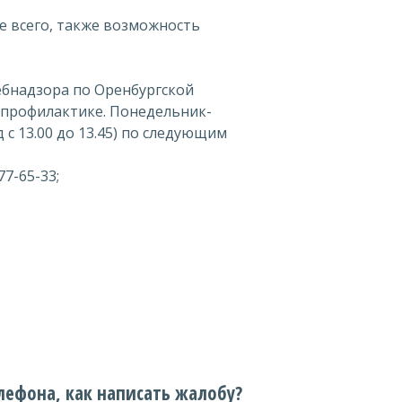
е всего, также возможность
ребнадзора по Оренбургской
опрофилактике. Понедельник-
ед с 13.00 до 13.45) по следующим
77-65-33;
лефона, как написать жалобу?