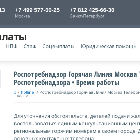
платы
НПФ
Стаж
Соцвыплаты
Юридическая помощь
Роспотребнадзор Горячая Линия Москва
Роспотребнадзора • Время работы
/
hotline
/
Роспотребнадзор Горячая Линия Москва Телефо
hotline
Для уточнения обстоятельств, деталей подачи жа
воспользоваться единым консультационным цент
региональным горячим номерам в своем городе. 
основных контактных телефона: