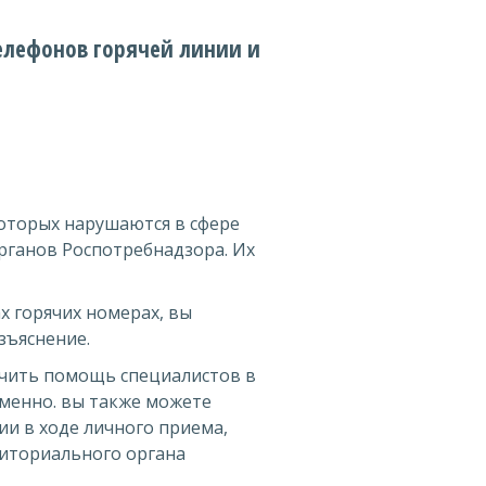
елефонов горячей линии и
которых нарушаются в сфере
рганов Роспотребнадзора. Их
х горячих номерах, вы
зъяснение.
учить помощь специалистов в
менно. вы также можете
и в ходе личного приема,
иториального органа