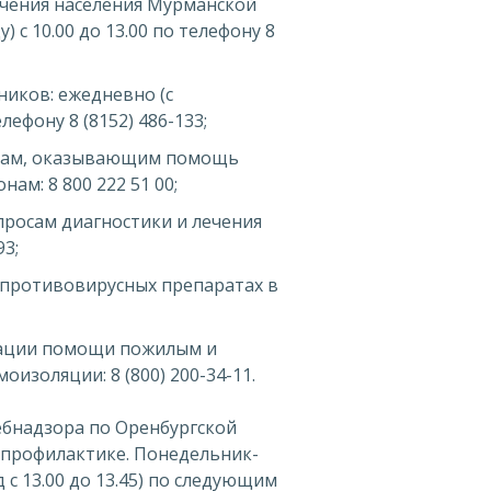
ечения населения Мурманской
 с 10.00 до 13.00 по телефону 8
иков: ежедневно (с
лефону 8 (8152) 486-133;
икам, оказывающим помощь
ам: 8 800 222 51 00;
просам диагностики и лечения
93;
 противовирусных препаратах в
ации помощи пожилым и
изоляции: 8 (800) 200-34-11.
ребнадзора по Оренбургской
опрофилактике. Понедельник-
ед с 13.00 до 13.45) по следующим