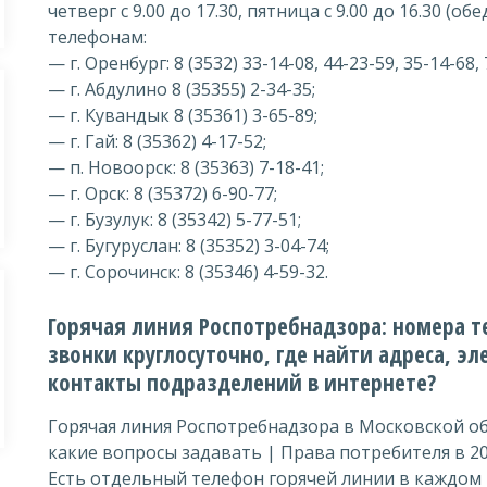
четверг с 9.00 до 17.30, пятница с 9.00 до 16.30 (об
телефонам:
— г. Оренбург: 8 (3532) 33-14-08, 44-23-59, 35-14-68, 
— г. Абдулино 8 (35355) 2-34-35;
— г. Кувандык 8 (35361) 3-65-89;
— г. Гай: 8 (35362) 4-17-52;
— п. Новоорск: 8 (35363) 7-18-41;
— г. Орск: 8 (35372) 6-90-77;
— г. Бузулук: 8 (35342) 5-77-51;
— г. Бугуруслан: 8 (35352) 3-04-74;
— г. Сорочинск: 8 (35346) 4-59-32.
Горячая линия Роспотребнадзора: номера
звонки круглосуточно, где найти адреса, э
контакты подразделений в интернете?
Горячая линия Роспотребнадзора в Московской об
какие вопросы задавать | Права потребителя в 20
Есть отдельный телефон горячей линии в каждом