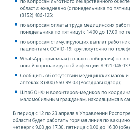
по вопросам льготного лекарственного обесп
области: ежедневно (с понедельника по пятницу)
(8152) 486-125;
по вопросам оплаты труда медицинских работн
понедельника по пятницу) с 14.00 до 17.00 по те
по вопросам стимулирующих выплат работн
пациентам с COVID-19: круглосуточно по телефон
WhatsApp-приемная (только сообщения) по во
новой коронавирусной инфекции: 8 921 046 03 
Сообщить об отсутствии медицинских масок и
аптеках: 8 (800) 550-99-03 (Росздравнадзор);
Штаб ОНФ и волонтеров-медиков по координ
маломобильным гражданам, находящимся в само
В период с 12 по 23 апреля в Управлении Роспот
области будет работать горячая линия по вакцин
четверг с 9.00 до 17.30, пятница с 9.00 до 16.30 (об