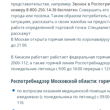
представительстве, например.
Звонок в Роспотре
номеру 8-800-250-14-36 бесплатен
. Совершить его
города или посёлка. Таким образом потребитель 
ситуациях, рассказать о своих жалобах на предост
работе определённой торговой точки. Специалис
расскажут:
В Москве открыта горячая линия по коронавирусу 7
до 21 00.
В Хакасии работает работает федеральная горячая
2000-112, а также горячей линии Роспотребнадзора 
понедельник-пятница с 9:00 до 16:00 перерыв с 12:0
Роспотребнадзор Московской области: горя
по вопросам оказания медицинской помощи н
ежедневно (с понедельника по пятницу) с 09.00 
116