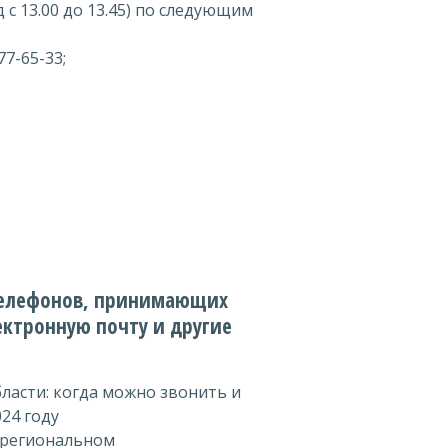
ед с 13.00 до 13.45) по следующим
77-65-33;
 телефонов, принимающих
лектронную почту и другие
ласти: когда можно звонить и
24 году
 региональном