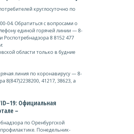
потребителей круглосуточно по
00-04. Обратиться с вопросами о
лефону единой горячей линии — 8-
ии Роспотребнадзора 8 8152 477
и:
вской области только в будние
рячая линия по коронавирусу — 8-
а 8(847)2238200, 41217, 38623, а
VID–19: Официальная
ртале –
ребнадзора по Оренбургской
опрофилактике. Понедельник-