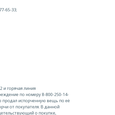
77-65-33;
2 и горячая линия
реждение по номеру 8-800-250-14-
но продал испорченную вещь по её
рчи от покупателя. В данной
идетельствующий о покупке,