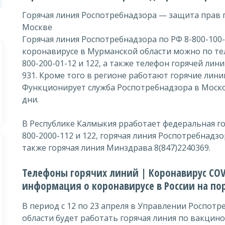
Горячая линия Роспотребнадзора — защита прав 
Москве
Горячая линия Роспотребнадзора по РФ 8-800-100-
коронавирусе в Мурманской области можно по те
800-200-01-12 и 122, а также телефон горячей лин
931. Кроме того в регионе работают горячие лини
Функционирует служба Роспотребнадзора в Моско
дни.
В Республике Калмыкия рработает федеральная го
800-2000-112 и 122, горячая линия Роспотребнадзор
также горячая линия Минздрава 8(847)2240369.
Телефоны горячих линий | Коронавирус CO
информация о коронавирусе в России на по
В период с 12 по 23 апреля в Управлении Роспот
области будет работать горячая линия по вакцин