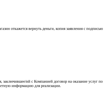
газин откажется вернуть деньги, копия заявления с подписью
 заключившее/ий с Компанией договор на оказание услуг по
илетную информацию для реализации.