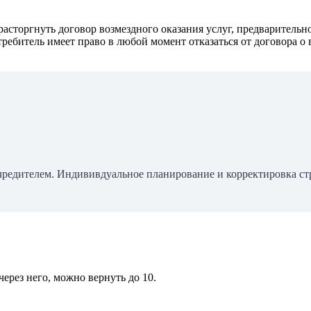
о расторгнуть договор возмездного оказания услуг, предварител
требитель имеет право в любой момент отказаться от договора о
учредителем. Индививдуальное планирование и корректировка ст
ерез него, можно вернуть до 10.