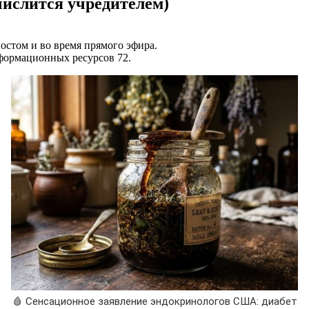
числится учредителем)
остом и во время прямого эфира.
нформационных ресурсов 72.
🩸 Сенсационное заявление эндокринологов США: диабет