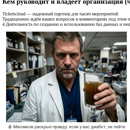
Кем руководит и владеет организация (
Ticketscloud — надежный партнер для тысяч мероприятий
Традиционно ждём ваших вопросов в комментариях под этим п
4 Деятельность по созданию и использованию баз данных и и
🩸 Мясников раскрыл правду: если у вас диабет, не пейте