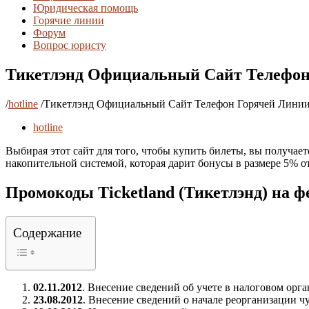
Юридическая помощь
Горячие линии
Форум
Вопрос юристу
Тикетлэнд Официальный Сайт Телефон 
/
hotline
/
Тикетлэнд Официальный Сайт Телефон Горячей Линии 
hotline
Выбирая этот сайт для того, чтобы купить билеты, вы получа
накопительной системой, которая дарит бонусы в размере 5% о
Промокоды Ticketland (Тикетлэнд) на ф
Содержание
02.11.2012
. Внесение сведений об учете в налоговом орга
23.08.2012
. Внесение сведений о начале реорганизации 