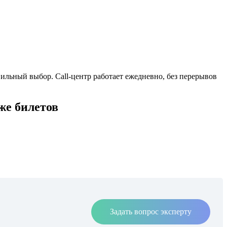
ильный выбор. Call-центр работает ежедневно, без перерывов
же билетов
Задать вопрос эксперту