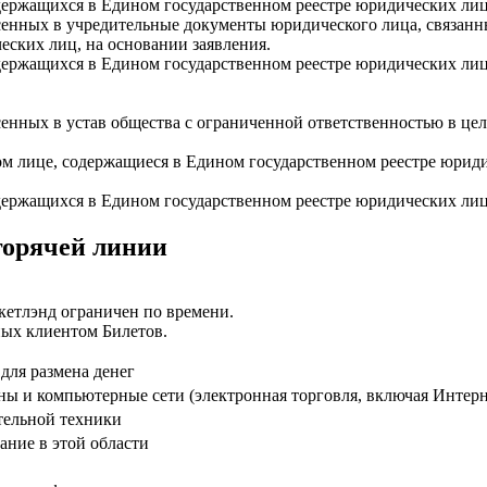
держащихся в Едином государственном реестре юридических лиц
есенных в учредительные документы юридического лица, связанн
ских лиц, на основании заявления.
держащихся в Едином государственном реестре юридических лиц
сенных в устав общества с ограниченной ответственностью в це
ом лице, содержащиеся в Едином государственном реестре юри
держащихся в Едином государственном реестре юридических лиц
горячей линии
кетлэнд ограничен по времени.
ых клиентом Билетов.
для размена денег
ины и компьютерные сети (электронная торговля, включая Интерн
тельной техники
ание в этой области