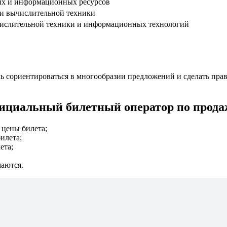
ных и информационных ресурсов
и вычислительной техники
ычислительной техники и информационных технологий
ь сориентироваться в многообразии предложений и сделать прав
фициальный билетный оператор по прода
 цены билета;
билета;
ета;
маются.