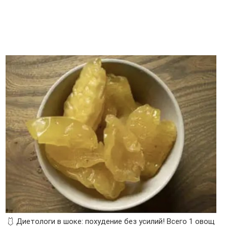
🩱 Диетологи в шоке: похудение без усилий! Всего 1 овощ