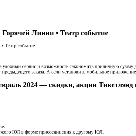
Горячей Линии • Театр событие
• Театр событие
ете удобный сервис и возможность сэкономить приличную сумму 
т предыдущего заказа. А если установить мобильное приложение 
евраль 2024 — скидки, акции Тикетлэнд 
не.
чужого ЮЛ в форме присоединения к другому ЮЛ.