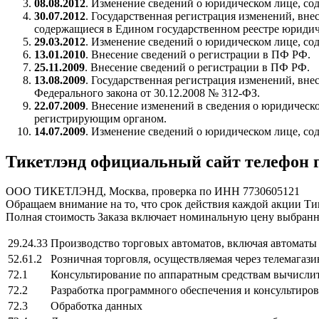
08.08.2012
. Изменение сведений о юридическом лице, со
30.07.2012
. Государственная регистрация изменений, вн
содержащиеся в Едином государственном реестре юридиче
29.03.2012
. Изменение сведений о юридическом лице, со
13.01.2010
. Внесение сведений о регистрации в ПФ РФ.
25.11.2009
. Внесение сведений о регистрации в ПФ РФ.
13.08.2009
. Государственная регистрация изменений, вне
Федерального закона от 30.12.2008 № 312-ФЗ.
22.07.2009
. Внесение изменений в сведения о юридическ
регистрирующим органом.
14.07.2009
. Изменение сведений о юридическом лице, со
Тикетлэнд официальный сайт телефон 
ООО ТИКЕТЛЭНД, Москва, проверка по ИНН 7730605121
Обращаем внимание на то, что срок действия каждой акции Ти
Полная стоимость Заказа включает номинальную цену выбранн
29.24.33
Производство торговых автоматов, включая автоматы 
52.61.2
Розничная торговля, осуществляемая через телемагаз
72.1
Консультирование по аппаратным средствам вычисли
72.2
Разработка программного обеспечения и консультиров
72.3
Обработка данных