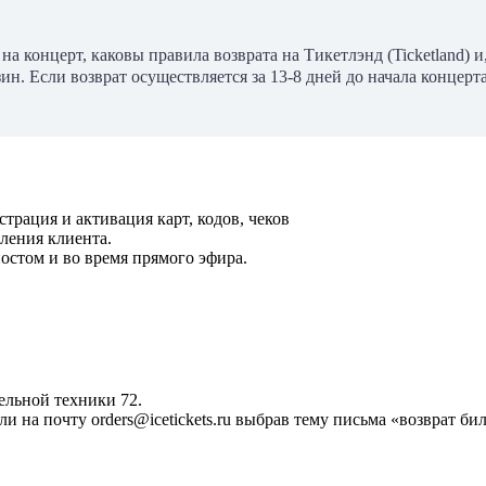
а концерт, каковы правила возврата на Тикетлэнд (Ticketland) и
ин. Если возврат осуществляется за 13-8 дней до начала концерта
рация и активация карт, кодов, чеков
ления клиента.
остом и во время прямого эфира.
ельной техники 72.
 на почту orders@icetickets.ru выбрав тему письма «возврат би