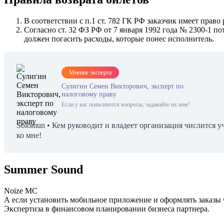
В соответствии с п.1 ст. 782 ГК РФ заказчик имеет прав
Согласно ст. 32 ФЗ РФ от 7 января 1992 года № 2300-1 по
должен погасить расходы, которые понес исполнитель.
Мнение эксперта
Сулигин Семен Викторович, эксперт по
налоговому праву
Если у вас появляются вопросы, задавайте их мне!
Solomun • Кем руководит и владеет организация числится 
ко мне!
Summer Sound
Noize MC
А если установить мобильное приложение и оформлять заказы ч
Экспертиза в финансовом планировании бизнеса партнера.