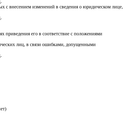
.
ых с внесением изменений в сведения о юридическом лице,
.
лях приведения его в соответствие с положениями
дических лиц, в связи ошибками, допущенными
.
ет)