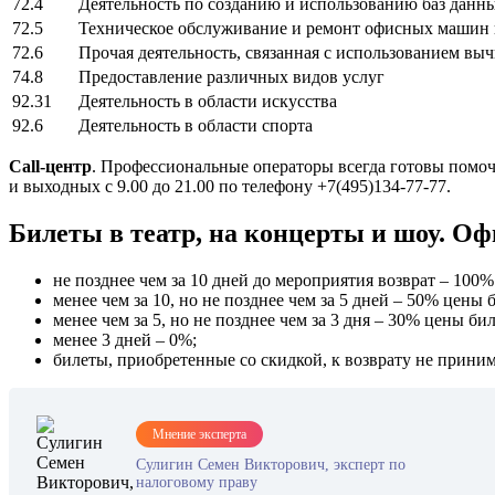
72.4
Деятельность по созданию и использованию баз дан
72.5
Техническое обслуживание и ремонт офисных машин 
72.6
Прочая деятельность, связанная с использованием в
74.8
Предоставление различных видов услуг
92.31
Деятельность в области искусства
92.6
Деятельность в области спорта
Call-центр
. Профессиональные операторы всегда готовы помоч
и выходных с 9.00 до 21.00 по телефону +7(495)134-77-77.
Билеты в театр, на концерты и шоу. О
не позднее чем за 10 дней до мероприятия возврат – 100%
менее чем за 10, но не позднее чем за 5 дней – 50% цены 
менее чем за 5, но не позднее чем за 3 дня – 30% цены бил
менее 3 дней – 0%;
билеты, приобретенные со скидкой, к возврату не прини
Мнение эксперта
Сулигин Семен Викторович, эксперт по
налоговому праву