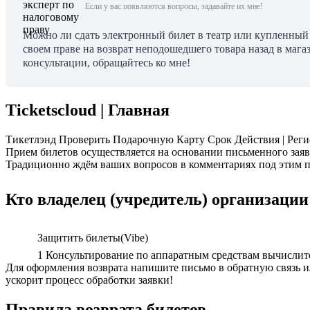
Если у вас появляются вопросы, задавайте их мне!
Можно ли сдать электронный билет в театр или купленный н
своем праве на возврат неподошедшего товара назад в магаз
консультации, обращайтесь ко мне!
Ticketscloud | Главная
Тикетлэнд Проверить Подарочную Карту Срок Действия | Регист
Прием билетов осуществляется на основании письменного заяв
Традиционно ждём ваших вопросов в комментариях под этим п
Кто владелец (учредитель) организации
Защитить билеты(Vibe)
1 Консультирование по аппаратным средствам вычислит
Для оформления возврата напишите письмо в обратную связь или
ускорит процесс обработки заявки!
Правила возврата билетов