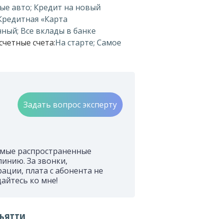
ые авто; Кредит на новый
Кредитная «Карта
ный; Все вклады в банке
счетные счета:
На старте; Самое
Задать вопрос эксперту
Самые распространенные
инию. За звонки,
ции, плата с абонента не
айтесь ко мне!
льятти