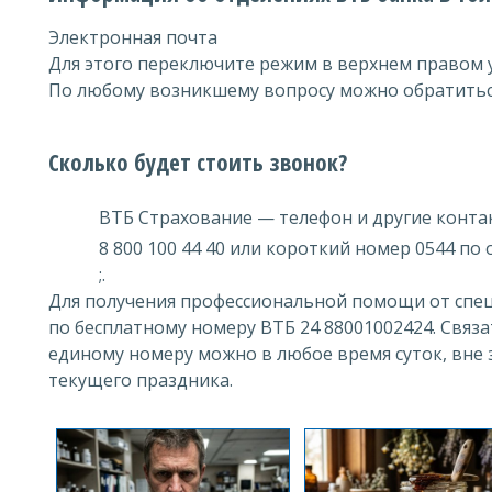
Электронная почта
Для этого переключите режим в верхнем правом у
По любому возникшему вопросу можно обратиться
Сколько будет стоить звонок?
ВТБ Страхование — телефон и другие конта
8 800 100 44 40 или короткий номер 0544 п
;.
Для получения профессиональной помощи от спе
по бесплатному номеру ВТБ 24 88001002424. Связа
единому номеру можно в любое время суток, вне 
текущего праздника.