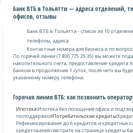
Банк ВТБ в Тольятти — адреса отделений, 
офисов, отзывы
Банк ВТБ в Тольятти - список из 10 отделен
телефоны, адреса
Контактные номера для бизнеса и по вопрос
По горячей линии (7 800 775 25 35) вы можете по
накопительного счета, предоставление кредита л
банком в продолжение 1 суток, после чего вы бу
указанному номеру телефона.
Горячая линия ВТБ: как позвонить оператор
Ипотека:
Ипотека без посещения офиса и подтве
господдержкой
Потребительские кредиты:
Кредит
Рефинансирование до 6 кредитов и кредитных к
кредитования смотрите на странице кредиты ба