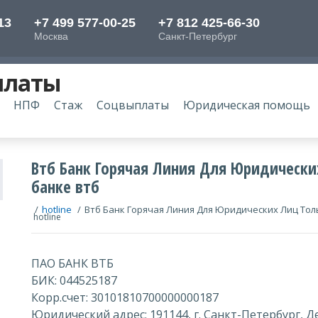
платы
НПФ
Стаж
Соцвыплаты
Юридическая помощь
Втб Банк Горячая Линия Для Юридически
банке втб
/
hotline
/
Втб Банк Горячая Линия Для Юридических Лиц Тол
hotline
ПАО БАНК ВТБ
БИК: 044525187
Корр.счет: 30101810700000000187
Юридический адрес: 191144, г. Санкт-Петербург, Де