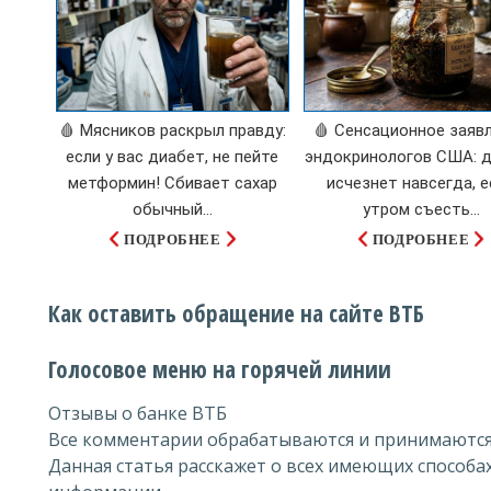
🩸 Мясников раскрыл правду:
🩸 Сенсационное заяв
если у вас диабет, не пейте
эндокринологов США: 
метформин! Сбивает сахар
исчезнет навсегда, е
обычный...
утром съесть...
ПОДРОБНЕЕ
ПОДРОБНЕЕ
Как оставить обращение на сайте ВТБ
Голосовое меню на горячей линии
Отзывы о банке ВТБ
Все комментарии обрабатываются и принимаются
Данная статья расскажет о всех имеющих способа