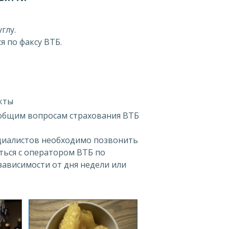
глу.
 по факсу ВТБ.
кты
о общим вопросам страхования ВТБ
циалистов необходимо позвонить
ться с оператором ВТБ по
зависимости от дня недели или