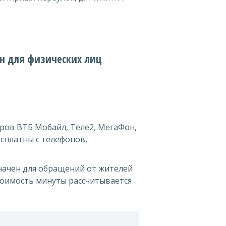
н для физических лиц
ров ВТБ Мобайл, Теле2, МегаФон,
сплатны с телефонов,
начен для обращений от жителей
Стоимость минуты рассчитывается