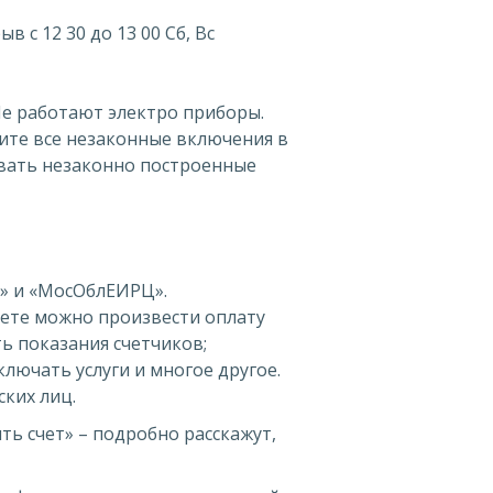
ыв с 12 30 до 13 00 Сб, Вс
 Не работают электро приборы.
ите все незаконные включения в
ливать незаконно построенные
» и «МосОблЕИРЦ».
нете можно произвести оплату
ь показания счетчиков;
лючать услуги и многое другое.
ких лиц.
ть счет» – подробно расскажут,