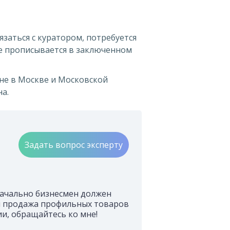
заться с куратором, потребуется
е прописывается в заключенном
не в Москве и Московской
а.
Задать вопрос эксперту
начально бизнесмен должен
ся продажа профильных товаров
ии, обращайтесь ко мне!