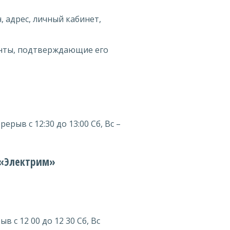
 адрес, личный кабинет,
нты, подтверждающие его
ерерыв с 12:30 до 13:00 Сб, Вс –
 «Электрим»
ыв с 12 00 до 12 30 Сб, Вс