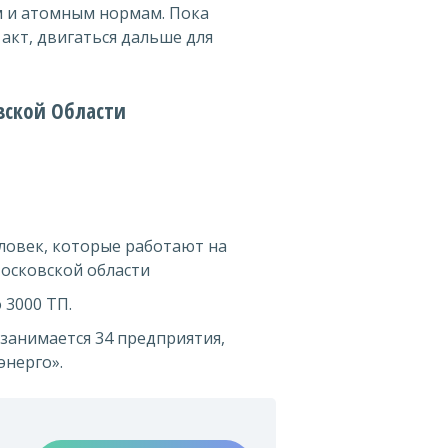
м и атомным нормам. Пока
акт, двигаться дальше для
вской Области
еловек, которые работают на
осковской области
 3000 ТП.
 занимается 34 предприятия,
энерго».