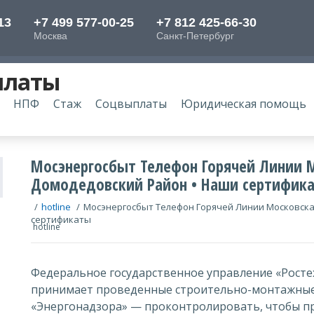
платы
НПФ
Стаж
Соцвыплаты
Юридическая помощь
Мосэнергосбыт Телефон Горячей Линии 
Домодедовский Район • Наши сертифик
/
hotline
/
Мосэнергосбыт Телефон Горячей Линии Московска
сертификаты
hotline
Федеральное государственное управление «Росте
принимает проведенные строительно-монтажные 
«Энергонадзора» — проконтролировать, чтобы 