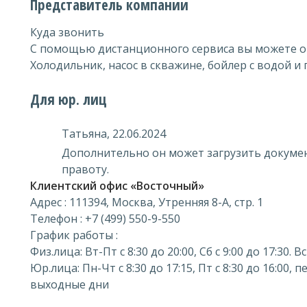
Представитель компании
Куда звонить
С помощью дистанционного сервиса вы можете оп
Холодильник, насос в скважине, бойлер с водой и 
Для юр. лиц
Татьяна, 22.06.2024
Дополнительно он может загрузить докуме
правоту.
Клиентский офис «Восточный»
Адрес : 111394, Москва, Утренняя 8-А, стр. 1
Телефон : +7 (499) 550-9-550
График работы :
Физ.лица: Вт-Пт с 8:30 до 20:00, Сб с 9:00 до 17:30.
Юр.лица: Пн-Чт с 8:30 до 17:15, Пт с 8:30 до 16:00, п
выходные дни