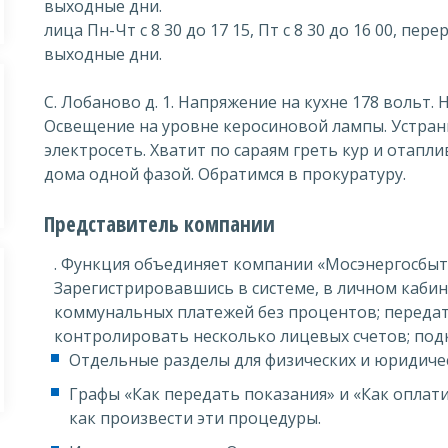
выходные дни.
лица Пн-Чт с 8 30 до 17 15, Пт с 8 30 до 16 00, перер
выходные дни.
С. Лобаново д. 1. Напряжение на кухне 178 вольт.
Освещение на уровне керосиновой лампы. Устран
электросеть. Хватит по сараям греть кур и отап
дома одной фазой. Обратимся в прокуратуру.
Представитель компании
. Функция объединяет компании «Мосэнергосбыт
Зарегистрировавшись в системе, в личном каби
коммунальных платежей без процентов; передат
контролировать несколько лицевых счетов; подк
Отдельные разделы для физических и юридичес
Графы «Как передать показания» и «Как оплати
как произвести эти процедуры.