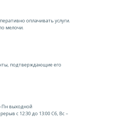
еративно оплачивать услуги.
по мелочи.
нты, подтверждающие его
 Вс-Пн выходной
ерерыв с 12:30 до 13:00 Сб, Вс –