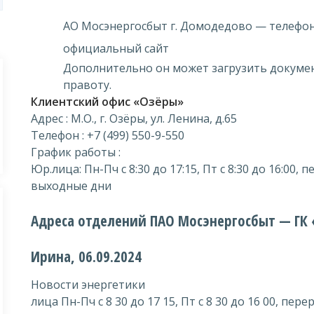
АО Мосэнергосбыт г. Домодедово — телефон,
официальный сайт
Дополнительно он может загрузить докуме
правоту.
Клиентский офис «Озёры»
Адрес : М.О., г. Озёры, ул. Ленина, д.65
Телефон : +7 (499) 550-9-550
График работы :
Юр.лица: Пн-Пч с 8:30 до 17:15, Пт с 8:30 до 16:00, п
выходные дни
Адреса отделений ПАО Мосэнергосбыт — ГК
Ирина, 06.09.2024
Новости энергетики
лица Пн-Пч с 8 30 до 17 15, Пт с 8 30 до 16 00, перер