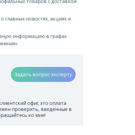
рофильных товаров с доставкой
о главных новостях, акциях и
езную информацию в графах
иемная».
Задать вопрос эксперту
клиентский офис это оплата
олжен проверить, введенные в
бращайтесь ко мне!