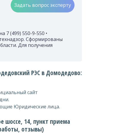
Задать вопрос эксперту
7 (499) 550-9-550 •
стехнадзор. Сформированы
бласти. Для получения
дедовский РЭС в Домодедово:
фициальный сайт
дни.
ющие Юридические лица.
 шоссе, 14, пункт приема
работы, отзывы)